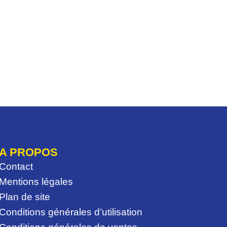
A PROPOS
Contact
Mentions légales
Plan de site
Conditions générales d’utilisation