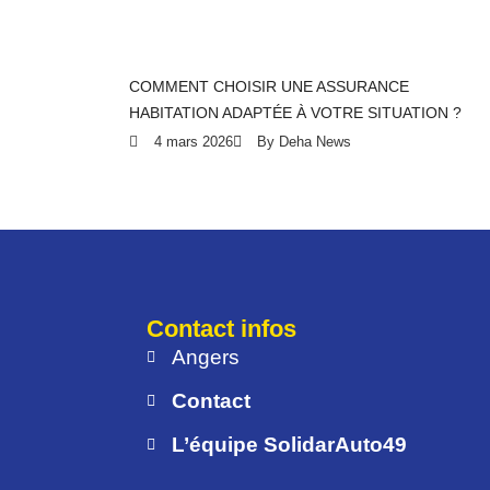
COMMENT CHOISIR UNE ASSURANCE
HABITATION ADAPTÉE À VOTRE SITUATION ?
4 mars 2026
By Deha News
Contact infos
Angers
Contact
L’équipe SolidarAuto49