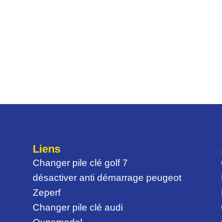
Liens
Changer pile clé golf 7
désactiver anti démarrage peugeot
Zeperf
Changer pile clé audi