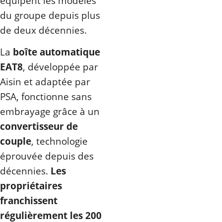
équipent les modèles
du groupe depuis plus
de deux décennies.
La
boîte automatique
EAT8
, développée par
Aisin et adaptée par
PSA, fonctionne sans
embrayage grâce à un
convertisseur de
couple
, technologie
éprouvée depuis des
décennies.
Les
propriétaires
franchissent
régulièrement les 200