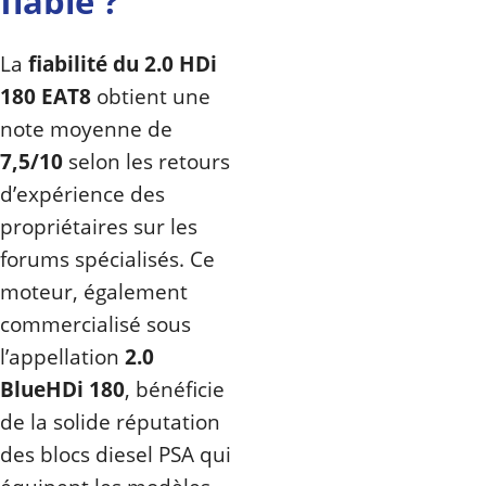
fiable ?
La
fiabilité du 2.0 HDi
180 EAT8
obtient une
note moyenne de
7,5/10
selon les retours
d’expérience des
propriétaires sur les
forums spécialisés. Ce
moteur, également
commercialisé sous
l’appellation
2.0
BlueHDi 180
, bénéficie
de la solide réputation
des blocs diesel PSA qui