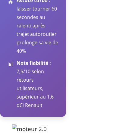
Astuce turbo :
🔥
laisser tourner 60
secondes au
ralenti après
trajet autoroutier
prolonge sa vie de
40%
Note fiabilité :
📊
7,5/10 selon
retours
utilisateurs,
supérieur au 1.6
dCi Renault