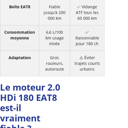
Boîte EAT8
Fiable
✅ Vidange
jusqu’à 200
ATF tous les
000 km
60 000 km
Consommation
6,6 L/100
✅
moyenne
km usage
Raisonnable
mixte
pour 180 ch
Adaptation
Gros
⚠️ Éviter
rouleurs,
trajets courts
autoroute
urbains
Le moteur 2.0
HDi 180 EAT8
est-il
vraiment