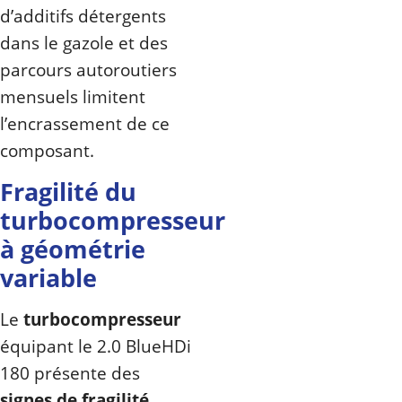
d’additifs détergents
dans le gazole et des
parcours autoroutiers
mensuels limitent
l’encrassement de ce
composant.
Fragilité du
turbocompresseur
à géométrie
variable
Le
turbocompresseur
équipant le 2.0 BlueHDi
180 présente des
signes de fragilité