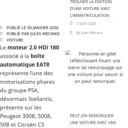
TROUVER LA FINITION
D’UNE VOITURE AVEC
L’IMMATRICULATION
7 août 2026
PUBLIÉ LE 30 JANVIER 2026
By Jules Mecano
PUBLIÉ PAR JULES MECANO
VOITURE
Le
moteur 2.0 HDi 180
associé à la
boîte
automatique EAT8
représente l’une des
motorisations phares
du groupe PSA,
désormais Stellantis,
présente sur les
Peugeot 3008, 5008,
PEUT-ON REMORQUER
UNE VOITURE AVEC UNE
508 et Citroën C5