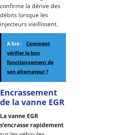
confirme la dérive des
débits lorsque les
injecteurs vieillissent.
A lire :
Comment
vérifier le bon
fonctionnement de
son alternateur ?
Encrassement
de la vanne EGR
La vanne EGR
s’encrasse rapidement
sur les véhicules