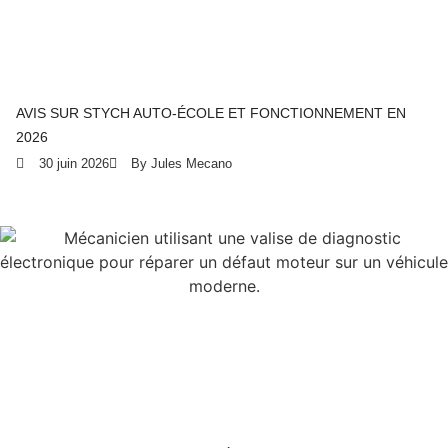
AVIS SUR STYCH AUTO-ÉCOLE ET FONCTIONNEMENT EN
2026
30 juin 2026
By Jules Mecano