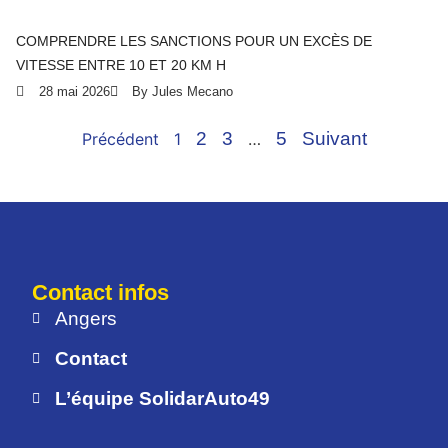
COMPRENDRE LES SANCTIONS POUR UN EXCÈS DE
VITESSE ENTRE 10 ET 20 KM H
28 mai 2026
By Jules Mecano
2
3
5
Suivant
Précédent
1
…
Contact infos
Angers
Contact
L’équipe SolidarAuto49