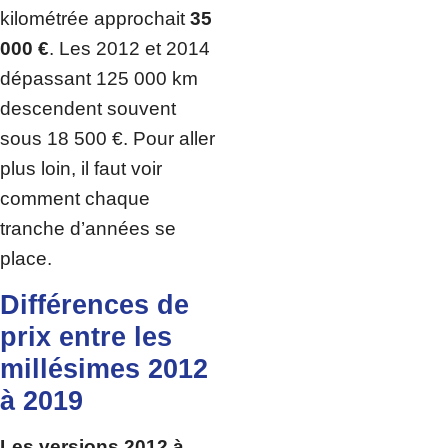
kilométrée approchait
35
000 €
. Les 2012 et 2014
dépassant 125 000 km
descendent souvent
sous 18 500 €. Pour aller
plus loin, il faut voir
comment chaque
tranche d’années se
place.
Différences de
prix entre les
millésimes 2012
à 2019
Les versions 2012 à