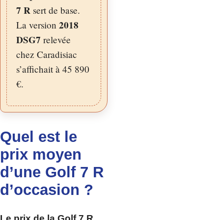
7 R
sert de base.
2018
La version
DSG7
relevée
chez Caradisiac
s’affichait à 45 890
€.
Quel est le
prix moyen
d’une Golf 7 R
d’occasion ?
Le prix de la Golf 7 R