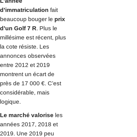
L’année
d’immatriculation
fait
beaucoup bouger le
prix
d’un Golf 7 R
. Plus le
millésime est récent, plus
la cote résiste. Les
annonces observées
entre 2012 et 2019
montrent un écart de
près de 17 000 €. C’est
considérable, mais
logique.
Le marché valorise
les
années 2017, 2018 et
2019. Une 2019 peu