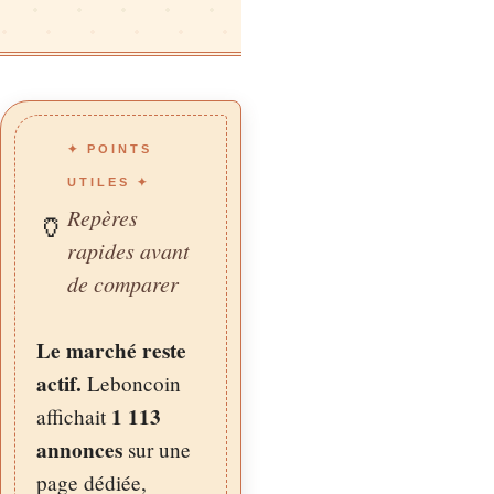
✦ POINTS
UTILES ✦
Repères
🏺
rapides avant
de comparer
Le marché reste
actif.
Leboncoin
1 113
affichait
annonces
sur une
page dédiée,