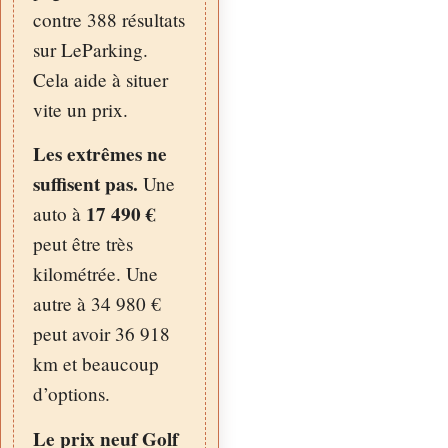
contre 388 résultats
sur LeParking.
Cela aide à situer
vite un prix.
Les extrêmes ne
suffisent pas.
Une
17 490 €
auto à
peut être très
kilométrée. Une
autre à 34 980 €
peut avoir 36 918
km et beaucoup
d’options.
Le prix neuf Golf