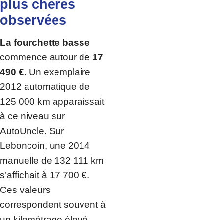
plus chères
observées
La fourchette basse
commence autour de
17
490 €
. Un exemplaire
2012 automatique de
125 000 km apparaissait
à ce niveau sur
AutoUncle. Sur
Leboncoin, une 2014
manuelle de 132 111 km
s’affichait à 17 700 €.
Ces valeurs
correspondent souvent à
un kilométrage élevé.