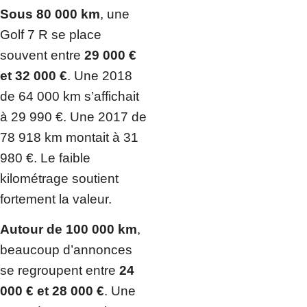
Sous 80 000 km
, une
Golf 7 R se place
souvent entre
29 000 €
et 32 000 €
. Une 2018
de 64 000 km s’affichait
à 29 990 €. Une 2017 de
78 918 km montait à 31
980 €. Le faible
kilométrage soutient
fortement la valeur.
Autour de 100 000 km
,
beaucoup d’annonces
se regroupent entre
24
000 € et 28 000 €
. Une