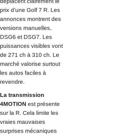
déplacent clairement le
prix d’une Golf 7 R. Les
annonces montrent des
versions manuelles,
DSG6 et DSG7. Les
puissances visibles vont
de 271 ch à 310 ch. Le
marché valorise surtout
les autos faciles à
revendre.
La transmission
4MOTION
est présente
sur la R. Cela limite les
vraies mauvaises
surprises mécaniques