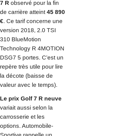
7 R
observé pour la fin
de carrière atteint
45 890
€
. Ce tarif concerne une
version 2018, 2.0 TSI
310 BlueMotion
Technology R 4MOTION
DSG7 5 portes. C’est un
repère très utile pour lire
la décote (baisse de
valeur avec le temps).
Le prix Golf 7 R neuve
variait aussi selon la
carrosserie et les
options. Automobile-
Sportive rappelle un