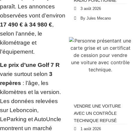
RADIO FONCTIONNE
paraît. Les annonces
3 août 2026
observées vont d’environ
By Jules Mecano
17 490 € à 34 980 €
,
selon l’année, le
kilométrage et
l’équipement.
Le prix d’une Golf 7 R
varie surtout selon
3
repères
: l’âge, les
kilomètres et la version.
Les données relevées
VENDRE UNE VOITURE
sur Leboncoin,
AVEC UN CONTRÔLE
LeParking et AutoUncle
TECHNIQUE REFUSÉ
montrent un marché
1 août 2026