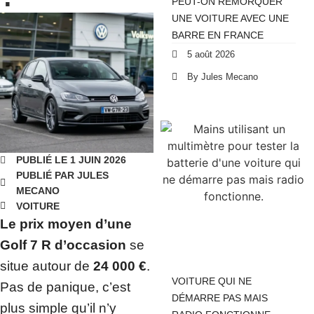
PEUT-ON REMORQUER
UNE VOITURE AVEC UNE
BARRE EN FRANCE
5 août 2026
By Jules Mecano
PUBLIÉ LE 1 JUIN 2026
PUBLIÉ PAR JULES
MECANO
VOITURE
Le prix moyen d’une
Golf 7 R d’occasion
se
situe autour de
24 000 €
.
VOITURE QUI NE
Pas de panique, c’est
DÉMARRE PAS MAIS
plus simple qu’il n’y