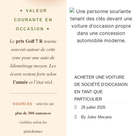
✦ VALEUR
COURANTE EN
OCCASION ✦
prix Golf 7 R
Le
tourne
souvent autour de cette
zone pour une auto de
kilométrage moyen. Les
écarts restent forts selon
ACHETER UNE VOITURE
l’année
et l’état réel.
DE SOCIÉTÉ D’OCCASION
EN TANT QUE
PARTICULIER
relevés sur
SOURCES ·
28 juillet 2026
plus de 300 annonces
By Jules Mecano
visibles selon les
plateformes