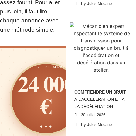
assez fourni. Pour aller
By Jules Mecano
plus loin, il faut lire
chaque annonce avec
une méthode simple.
☀ REPÈRE DU MARCHÉ
24 000
€
COMPRENDRE UN BRUIT
À L’ACCÉLÉRATION ET À
LA DÉCÉLÉRATION
30 juillet 2026
By Jules Mecano
◆ ◆ ◆