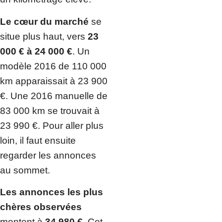
Le cœur du marché
se
situe plus haut, vers
23
000 € à 24 000 €
. Un
modèle 2016 de 110 000
km apparaissait à 23 900
€. Une 2016 manuelle de
83 000 km se trouvait à
23 990 €. Pour aller plus
loin, il faut ensuite
regarder les annonces
au sommet.
Les annonces les plus
chères observées
montent à
34 980 €
. Cet