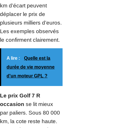
km d’écart peuvent
déplacer le prix de
plusieurs milliers d’euros.
Les exemples observés
le confirment clairement.
A lire :
Quelle est la
durée de vie moyenne
d'un moteur GPL ?
Le prix Golf 7 R
occasion
se lit mieux
par paliers. Sous 80 000
km, la cote reste haute.