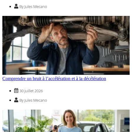
By Jules Mecano
Comprendre un bruit à l’accélération et à la décélération
30 juillet 2026
By Jules Mecano