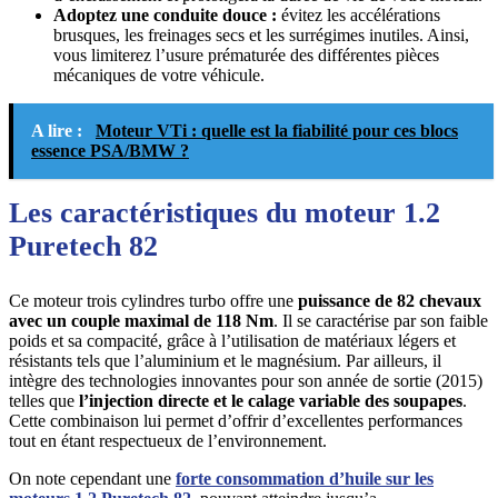
Adoptez une conduite douce :
évitez les accélérations
brusques, les freinages secs et les surrégimes inutiles. Ainsi,
vous limiterez l’usure prématurée des différentes pièces
mécaniques de votre véhicule.
A lire :
Moteur VTi : quelle est la fiabilité pour ces blocs
essence PSA/BMW ?
Les caractéristiques du moteur 1.2
Puretech 82
Ce moteur trois cylindres turbo offre une
puissance de 82 chevaux
avec un couple maximal de 118 Nm
. Il se caractérise par son faible
poids et sa compacité, grâce à l’utilisation de matériaux légers et
résistants tels que l’aluminium et le magnésium. Par ailleurs, il
intègre des technologies innovantes pour son année de sortie (2015)
telles que
l’injection directe et le calage variable des soupapes
.
Cette combinaison lui permet d’offrir d’excellentes performances
tout en étant respectueux de l’environnement.
On note cependant une
forte consommation d’huile sur les