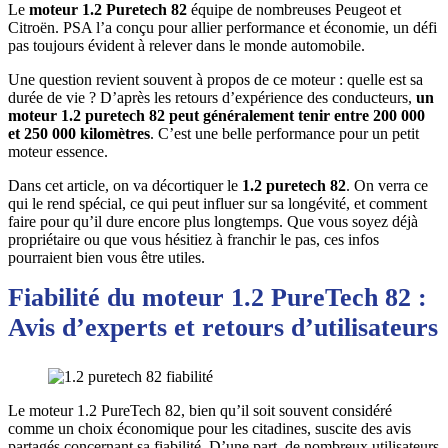
Le
moteur 1.2 Puretech 82
équipe de nombreuses Peugeot et
Citroën. PSA l’a conçu pour allier performance et économie, un défi
pas toujours évident à relever dans le monde automobile.
Une question revient souvent à propos de ce moteur : quelle est sa
durée de vie ? D’après les retours d’expérience des conducteurs,
un
moteur 1.2 puretech 82 peut généralement tenir entre 200 000
et 250 000 kilomètres
. C’est une belle performance pour un petit
moteur essence.
Dans cet article, on va décortiquer le
1.2 puretech 82
. On verra ce
qui le rend spécial, ce qui peut influer sur sa longévité, et comment
faire pour qu’il dure encore plus longtemps. Que vous soyez déjà
propriétaire ou que vous hésitiez à franchir le pas, ces infos
pourraient bien vous être utiles.
Fiabilité du moteur 1.2 PureTech 82 :
Avis d’experts et retours d’utilisateurs
Le moteur 1.2 PureTech 82, bien qu’il soit souvent considéré
comme un choix économique pour les citadines, suscite des avis
partagés concernant sa fiabilité. D’une part, de nombreux utilisateurs