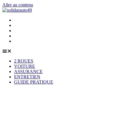
Aller au contenu
2 ROUES
VOITURE
ASSURANCE
ENTRETIEN
GUIDE PRATIQUE
2 ROUES
VOITURE
ASSURANCE
ENTRETIEN
GUIDE PRATIQUE