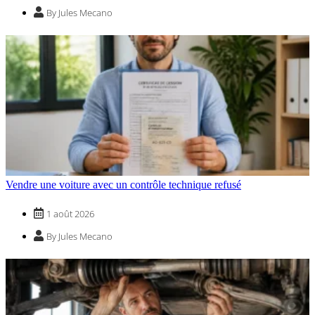
By Jules Mecano
Vendre une voiture avec un contrôle technique refusé
1 août 2026
By Jules Mecano