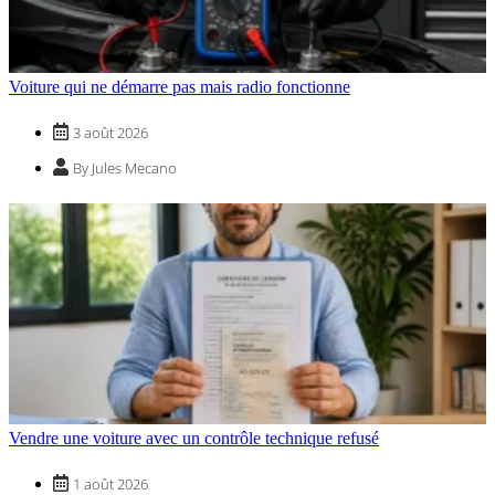
Voiture qui ne démarre pas mais radio fonctionne
3 août 2026
By Jules Mecano
Vendre une voiture avec un contrôle technique refusé
1 août 2026