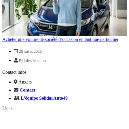
Acheter une voiture de société d’occasion en tant que particulier
28 juillet 2026
By Jules Mecano
Contact infos
Angers
Contact
L’équipe SolidarAuto49
Liens
Changer pile clé golf 7
désactiver anti démarrage peugeot
Zeperf