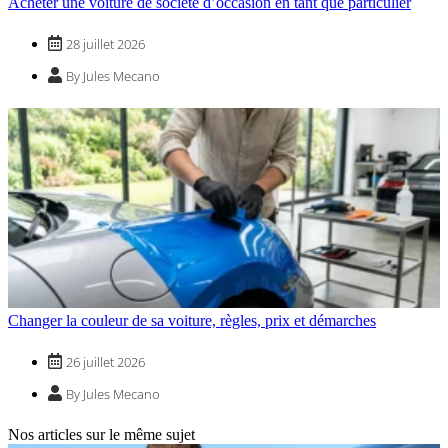
Acheter une voiture de société d’occasion en tant que particulier
28 juillet 2026
By Jules Mecano
Changer la couleur de sa voiture, règles, prix et démarches
26 juillet 2026
By Jules Mecano
Nos articles sur le même sujet