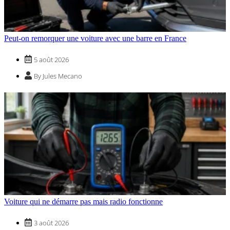
Peut-on remorquer une voiture avec une barre en France
5 août 2026
By Jules Mecano
Voiture qui ne démarre pas mais radio fonctionne
3 août 2026