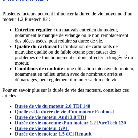
Plusieurs facteurs peuvent influencer la durée de vie moyenne d’un
moteur 1.2 Puretech 82 :
Entretien régulier :
un mauvais entretien du moteur,
notamment le manque de vidange ou le non-remplacement
des pièces usées, peut réduire sa durée de vie.
Qualité du carburant :
l’utilisation de carburants de
mauvaise qualité ou de faible octane peut causer des
problèmes de fonctionnement et donc affecter la longévité du
moteur.
Conditions de conduite :
une utilisation intensive du moteur,
notamment en milieu urbain avec de nombreux arrêts et
démarrages, peut également diminuer sa durée de vie.
Pour en savoir plus sur la durée de vie des moteurs, consultez ces
articles :
Durée de vie du moteur 2.0 TDI 140
Quelle est la durée de vie d’un moteur Ecoboost
Durée de vie moteur Audi 3.0 TDI
Durée de vie moyenne d’un moteur 1.2 PureTech 130
Durée de vie moteur GPL
Durée de vie moteur 1.5 dCi Renault