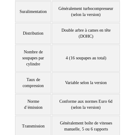
Généralement turbocompresseur
Suralimentation
(selon la version)
Double arbre à cames en tête
Distribution
(DOHC)
Nombre de
soupapes par
4 (16 soupapes au total)
cylindre
Taux de
Variable selon la version
compression
Norme
Conforme aux normes Euro 6d
d’émission
(selon la version)
Généralement boîte de vitesses
Transmission
manuelle, 5 ou 6 rapports