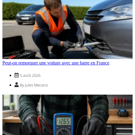
Peut-on remorquer une voiture avec une barre en France
5 août 2026
By Jules Mecano