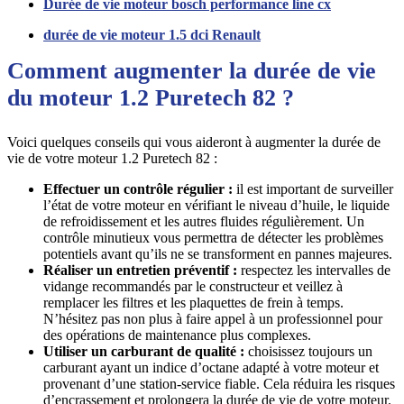
Durée de vie moteur bosch performance line cx
durée de vie moteur 1.5 dci Renault
Comment augmenter la durée de vie
du moteur 1.2 Puretech 82 ?
Voici quelques conseils qui vous aideront à augmenter la durée de
vie de votre moteur 1.2 Puretech 82 :
Effectuer un contrôle régulier :
il est important de surveiller
l’état de votre moteur en vérifiant le niveau d’huile, le liquide
de refroidissement et les autres fluides régulièrement. Un
contrôle minutieux vous permettra de détecter les problèmes
potentiels avant qu’ils ne se transforment en pannes majeures.
Réaliser un entretien préventif :
respectez les intervalles de
vidange recommandés par le constructeur et veillez à
remplacer les filtres et les plaquettes de frein à temps.
N’hésitez pas non plus à faire appel à un professionnel pour
des opérations de maintenance plus complexes.
Utiliser un carburant de qualité :
choisissez toujours un
carburant ayant un indice d’octane adapté à votre moteur et
provenant d’une station-service fiable. Cela réduira les risques
d’encrassement et prolongera la durée de vie de votre moteur.