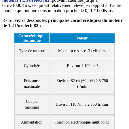
moteurs 1.2 Puretech 82,
pouvant atteindre jusqu’a
0,5L/1000Kms, ce qui est relativement élevé par rapport à d’autre
modèle qui ont une consommation proche de 0,2L/1000Kms.
Retrouvez ci-dessous les
principales caractéristiques du moteur
de 1.2 Puretech 82 :
Caractéristique
Valeur
Technique
Type de moteur
Moteur à essence, 3 cylindres
Cylindrée
Environ 1 199 cm³
Puissance
Environ 82 ch (60 kW) à 5 750
maximale
tr/min
Couple
Environ 118 Nm à 2 750 tr/min
maximal
Alimentation
Injection électronique multipoint