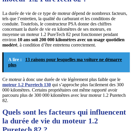
La durée de vie de ce type de moteur dépend de nombreux facteurs,
tels que l’entretien, la qualité du carburant et les conditions de
conduite. Toutefois, le constructeur PSA donne des chiffres
concernant la durée de vie en kilomètres de ses moteurs, en
moyenne un moteur 1.2 PureTech 82 peut fonctionner pendant
environ
10 ans soit 200 000 kilomètres avec un usage quotidien
modéré
, à condition d’être entretenu correctement.
A lire :
13 raisons pour lesquelles ma voiture ne démarre
plus
Ce moteur à donc une durée de vie légèrement plus faible que le
moteur 1.2 Puretech 130
qui s’approche plus facilement des 300
000 kilomètres.
Certains propriétaires ont même rapporté avoir
parcouru plus de 300 000 kilomètres avec leur moteur 1.2 Puretech
82.
Quels sont les facteurs qui influencent
la durée de vie du moteur 1.2
Puretech 82 ?