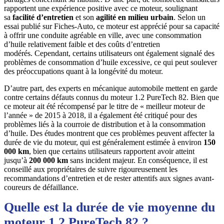
rapportent une expérience positive avec ce moteur, soulignant
sa
facilité d’entretien
et son
agilité en milieu urbain
. Selon un
essai publié sur Fiches-Auto, ce moteur est apprécié pour sa capacité
à offrir une conduite agréable en ville, avec une consommation
d’huile relativement faible et des coûts d’entretien
modérés
. Cependant, certains utilisateurs ont également signalé des
problèmes de consommation d’huile excessive, ce qui peut soulever
des préoccupations quant à la longévité du moteur
.
D’autre part, des experts en mécanique automobile mettent en garde
contre certains défauts connus du moteur 1.2 PureTech 82. Bien que
ce moteur ait été récompensé par le titre de « meilleur moteur de
l’année » de 2015 à 2018, il a également été critiqué pour des
problèmes liés à la courroie de distribution et à la consommation
d’huile
. Des études montrent que ces problèmes peuvent affecter la
durée de vie du moteur, qui est généralement estimée à environ
150
000 km
, bien que certains utilisateurs rapportent avoir atteint
jusqu’à
200 000 km
sans incident majeur
. En conséquence, il est
conseillé aux propriétaires de suivre rigoureusement les
recommandations d’entretien et de rester attentifs aux signes avant-
coureurs de défaillance.
Quelle est la durée de vie moyenne du
moteur 1.2 PureTech 82 ?