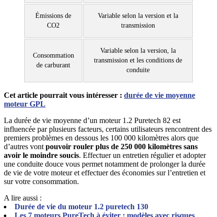
Émissions de
Variable selon la version et la
CO2
transmission
Variable selon la version, la
Consommation
transmission et les conditions de
de carburant
conduite
Cet article pourrait vous intéresser :
durée de vie moyenne
moteur GPL
La durée de vie moyenne d’un moteur 1.2 Puretech 82 est
influencée par plusieurs facteurs, certains utilisateurs rencontrent des
premiers problèmes en dessous les 100 000 kilomètres alors que
d’autres vont
pouvoir rouler plus de 250 000 kilomètres sans
avoir le moindre soucis
. Effectuer un entretien régulier et adopter
une conduite douce vous permet notamment de prolonger la durée
de vie de votre moteur et effectuer des économies sur l’entretien et
sur votre consommation.
A lire aussi :
Durée de vie du moteur 1.2 puretech 130
Les 7 moteurs PureTech à éviter : modèles avec risques