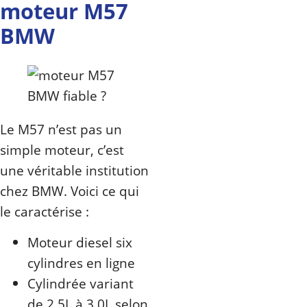
moteur M57
BMW
Le M57 n’est pas un
simple moteur, c’est
une véritable institution
chez BMW. Voici ce qui
le caractérise :
Moteur diesel six
cylindres en ligne
Cylindrée variant
de 2.5L à 3.0L selon