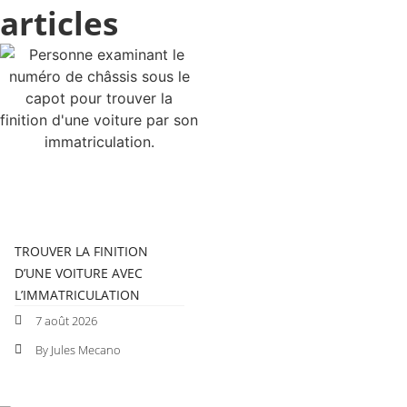
articles
TROUVER LA FINITION
D’UNE VOITURE AVEC
L’IMMATRICULATION
7 août 2026
By Jules Mecano