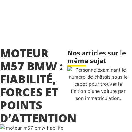
MOTEUR
Nos articles sur le
même sujet
M57 BMW :
FIABILITÉ,
FORCES ET
POINTS
D’ATTENTION