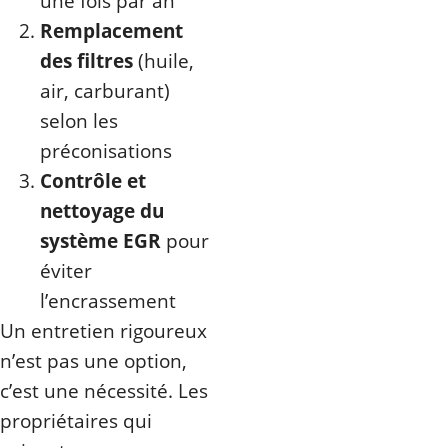
une fois par an
Remplacement
des filtres
(huile,
air, carburant)
selon les
préconisations
Contrôle et
nettoyage du
système EGR
pour
éviter
l’encrassement
Un entretien rigoureux
n’est pas une option,
c’est une nécessité. Les
propriétaires qui