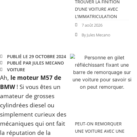
TROUVER LA FINITION
D’UNE VOITURE AVEC
L’IMMATRICULATION
7 août 2026
By Jules Mecano
PUBLIÉ LE 29 OCTOBRE 2024
PUBLIÉ PAR JULES MECANO
VOITURE
Ah,
le moteur M57 de
BMW
! Si vous êtes un
amateur de grosses
cylindrées diesel ou
simplement curieux des
mécaniques qui ont fait
PEUT-ON REMORQUER
UNE VOITURE AVEC UNE
la réputation de la