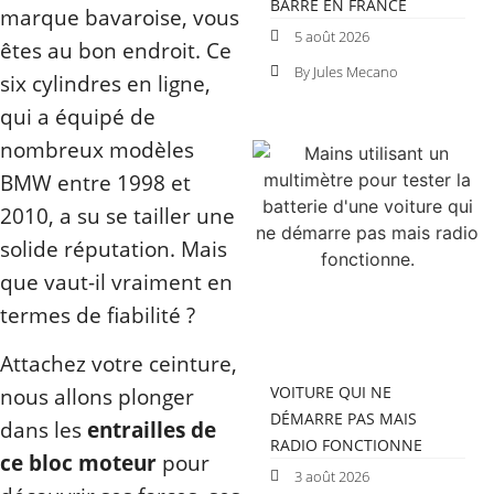
BARRE EN FRANCE
marque bavaroise, vous
5 août 2026
êtes au bon endroit. Ce
By Jules Mecano
six cylindres en ligne,
qui a équipé de
nombreux modèles
BMW entre 1998 et
2010, a su se tailler une
solide réputation. Mais
que vaut-il vraiment en
termes de fiabilité ?
Attachez votre ceinture,
VOITURE QUI NE
nous allons plonger
DÉMARRE PAS MAIS
dans les
entrailles de
RADIO FONCTIONNE
ce bloc moteur
pour
3 août 2026