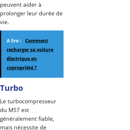
peuvent aider à
prolonger leur durée de
vie.
A lire :
Comment
recharger sa voiture
électrique en
copropriété ?
Turbo
Le turbocompresseur
du M57 est
généralement fiable,
mais nécessite de