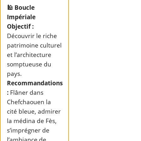
🕌 Boucle
Impériale
Objectif :
Découvrir le riche
patrimoine culturel
et l’architecture
somptueuse du
pays.
Recommandations
:
Flâner dans
Chefchaouen la
cité bleue, admirer
la médina de Fès,
s’imprégner de
l’ambiance de