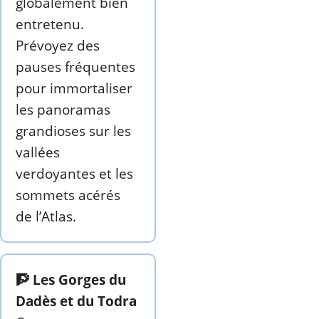
globalement bien
entretenu.
Prévoyez des
pauses fréquentes
pour immortaliser
les panoramas
grandioses sur les
vallées
verdoyantes et les
sommets acérés
de l’Atlas.
🧗 Les Gorges du
Dadès et du Todra