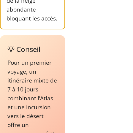
de la neige
abondante
bloquant les accès.
💡 Conseil
Pour un premier
voyage, un
itinéraire mixte de
7 à 10 jours
combinant l’Atlas
et une incursion
vers le désert
offre un