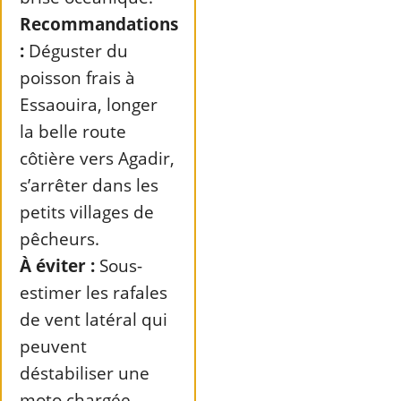
Recommandations
:
Déguster du
poisson frais à
Essaouira, longer
la belle route
côtière vers Agadir,
s’arrêter dans les
petits villages de
pêcheurs.
À éviter :
Sous-
estimer les rafales
de vent latéral qui
peuvent
déstabiliser une
moto chargée.