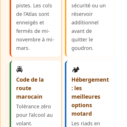
pistes. Les cols
sécurité ou un
de l’Atlas sont
réservoir
enneigés et
additionnel
fermés de mi-
avant de
novembre à mi-
quitter le
mars.
goudron.
🚔
🏕️
Code de la
Hébergement
route
: les
marocain
meilleures
options
Tolérance zéro
motard
pour l’alcool au
volant.
Les riads en