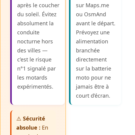
après le coucher
sur Maps.me
du soleil. Évitez
ou OsmAnd
absolument la
avant le départ.
conduite
Prévoyez une
nocturne hors
alimentation
des villes —
branchée
c’est le risque
directement
n°1 signalé par
sur la batterie
les motards
moto pour ne
expérimentés.
jamais être à
court d’écran.
⚠️
Sécurité
absolue :
En