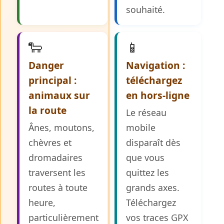
souhaité.
🐑
📱
Danger
Navigation :
principal :
téléchargez
animaux sur
en hors-ligne
la route
Le réseau
Ânes, moutons,
mobile
chèvres et
disparaît dès
dromadaires
que vous
traversent les
quittez les
routes à toute
grands axes.
heure,
Téléchargez
particulièrement
vos traces GPX