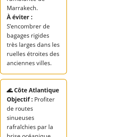
Marrakech.
À éviter :
S’encombrer de
bagages rigides
très larges dans les
ruelles étroites des
anciennes villes.
🌊 Côte Atlantique
Objectif :
Profiter
de routes
sinueuses
rafraîchies par la
brise océanique.