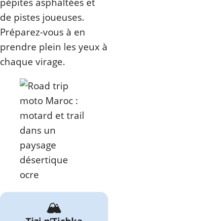
pépites asphaltées et
de pistes joueuses.
Préparez-vous à en
prendre plein les yeux à
chaque virage.
🏔️