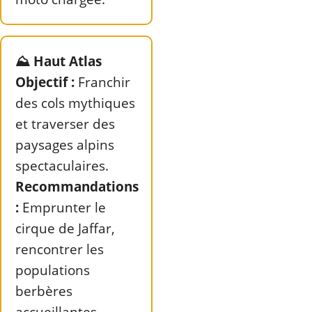
⛰️ Haut Atlas
Objectif :
Franchir
des cols mythiques
et traverser des
paysages alpins
spectaculaires.
Recommandations
:
Emprunter le
cirque de Jaffar,
rencontrer les
populations
berbères
accueillantes,