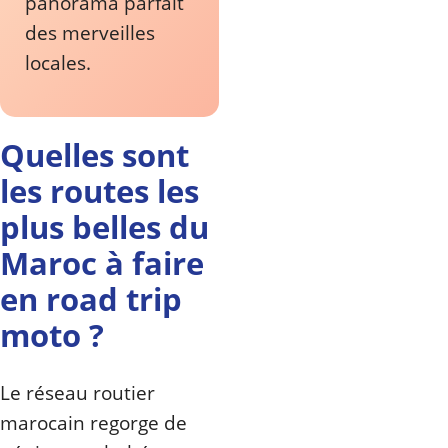
panorama parfait
des merveilles
locales.
Quelles sont
les routes les
plus belles du
Maroc à faire
en road trip
moto ?
Le réseau routier
marocain regorge de