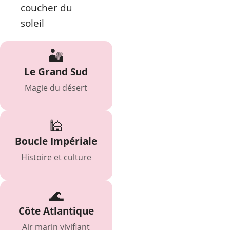
🏜️
Le Grand Sud
Magie du désert
🕌
Boucle Impériale
Histoire et culture
🌊
Côte Atlantique
Air marin vivifiant