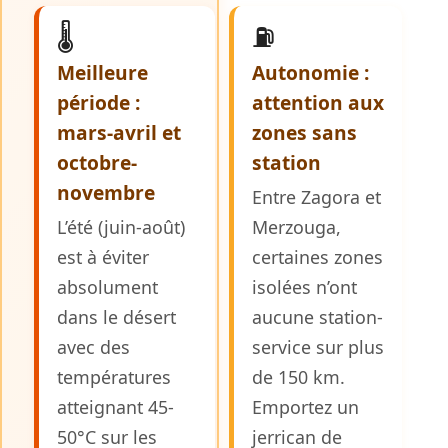
🌡️
⛽
Meilleure
Autonomie :
période :
attention aux
mars-avril et
zones sans
octobre-
station
novembre
Entre Zagora et
L’été (juin-août)
Merzouga,
est à éviter
certaines zones
absolument
isolées n’ont
dans le désert
aucune station-
avec des
service sur plus
températures
de 150 km.
atteignant 45-
Emportez un
50°C sur les
jerrican de