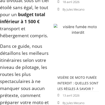
au bivouac sous un ciel
18 avril 2026
étoilé sans égal, le tout
By Jules Mecano
pour un
budget total
inférieur à 1 500 €
transport et
hébergement compris.
Dans ce guide, nous
détaillons les meilleurs
itinéraires selon votre
niveau de pilotage, les
routes les plus
VISIÈRE DE MOTO FUMÉE
spectaculaires à ne
INTERDIT : QUELLES SONT
manquer sous aucun
LES RÈGLES À SAVOIR ?
prétexte, comment
13 avril 2026
préparer votre moto et
By Jules Mecano