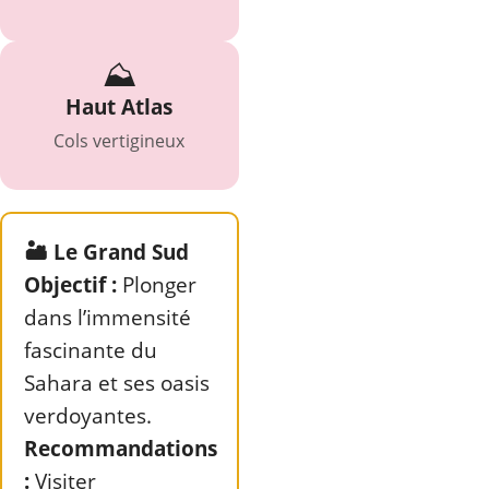
⛰️
Haut Atlas
Cols vertigineux
🏜️ Le Grand Sud
Objectif :
Plonger
dans l’immensité
fascinante du
Sahara et ses oasis
verdoyantes.
Recommandations
:
Visiter