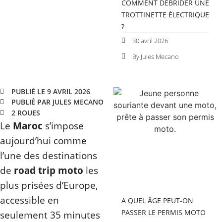
COMMENT DÉBRIDER UNE
TROTTINETTE ÉLECTRIQUE
?
30 avril 2026
By Jules Mecano
PUBLIÉ LE 9 AVRIL 2026
PUBLIÉ PAR JULES MECANO
2 ROUES
Le
Maroc
s’impose
aujourd’hui comme
l’une des destinations
de
road trip moto
les
plus prisées d’Europe,
accessible en
A QUEL ÂGE PEUT-ON
PASSER LE PERMIS MOTO
seulement 35 minutes