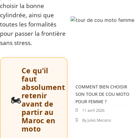
choisir la bonne
cylindrée, ainsi que
toutes les formalités
pour passer la frontière
sans stress.
Ce qu’il
faut
absolument
COMMENT BIEN CHOISIR
retenir
SON TOUR DE COU MOTO
🏍️
POUR FEMME ?
avant de
partir au
11 avril 2026
Maroc en
By Jules Mecano
moto