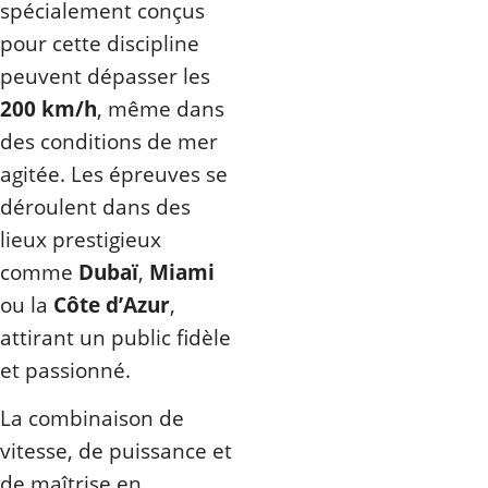
spécialement conçus
pour cette discipline
peuvent dépasser les
200 km/h
, même dans
des conditions de mer
agitée. Les épreuves se
déroulent dans des
lieux prestigieux
comme
Dubaï
,
Miami
ou la
Côte d’Azur
,
attirant un public fidèle
et passionné.
La combinaison de
vitesse, de puissance et
de maîtrise en