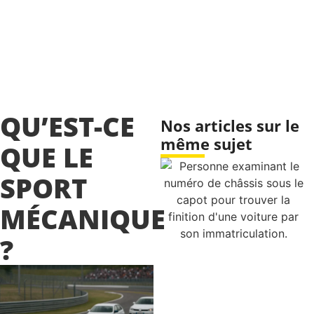
QU’EST-CE
Nos articles sur le
même sujet
QUE LE
SPORT
MÉCANIQUE
?