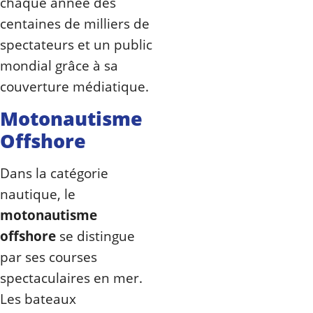
chaque année des
centaines de milliers de
spectateurs et un public
mondial grâce à sa
couverture médiatique.
Motonautisme
Offshore
Dans la catégorie
nautique, le
motonautisme
offshore
se distingue
par ses courses
spectaculaires en mer.
Les bateaux