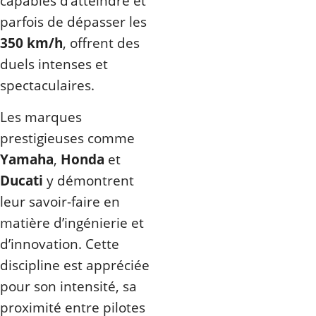
capables d’atteindre et
parfois de dépasser les
350 km/h
, offrent des
duels intenses et
spectaculaires.
Les marques
prestigieuses comme
Yamaha
,
Honda
et
Ducati
y démontrent
leur savoir-faire en
matière d’ingénierie et
d’innovation. Cette
discipline est appréciée
pour son intensité, sa
proximité entre pilotes