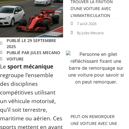
TROUVER LA FINITION
D’UNE VOITURE AVEC
L’IMMATRICULATION
7 août 2026
By Jules Mecano
PUBLIÉ LE 29 SEPTEMBRE
2025
PUBLIÉ PAR JULES MECANO
VOITURE
Le
sport mécanique
regroupe l’ensemble
des disciplines
compétitives utilisant
un véhicule motorisé,
qu’il soit terrestre,
PEUT-ON REMORQUER
maritime ou aérien. Ces
UNE VOITURE AVEC UNE
sports mettent en avant