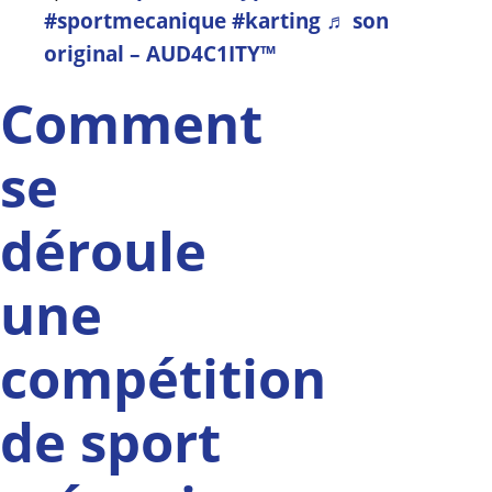
#sportmecanique
#karting
♬ son
original – AUD4C1ITY™
Comment
se
déroule
une
compétition
de sport