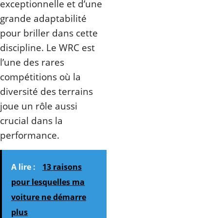
exceptionnelle et d’une
grande adaptabilité
pour briller dans cette
discipline. Le WRC est
l’une des rares
compétitions où la
diversité des terrains
joue un rôle aussi
crucial dans la
performance.
A lire :
13 raisons
pour lesquelles ma
voiture ne démarre
plus