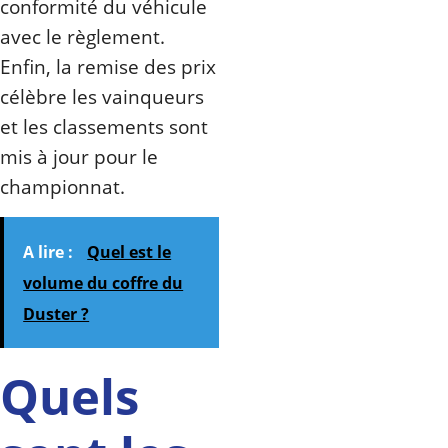
conformité du véhicule
avec le règlement.
Enfin, la remise des prix
célèbre les vainqueurs
et les classements sont
mis à jour pour le
championnat.
A lire :
Quel est le
volume du coffre du
Duster ?
Quels