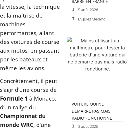
BARRE EN FRANCE
la vitesse, la technique
5 août 2026
et la maîtrise de
By Jules Mecano
machines
performantes, allant
des voitures de course
aux motos, en passant
par les bateaux et
même les avions.
Concrètement, il peut
s’agir d’une course de
Formule 1
à Monaco,
VOITURE QUI NE
d’un rallye du
DÉMARRE PAS MAIS
Championnat du
RADIO FONCTIONNE
monde WRC
, d’une
3 août 2026