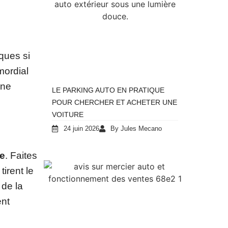
ques si
mordial
une
LE PARKING AUTO EN PRATIQUE
POUR CHERCHER ET ACHETER UNE
VOITURE
24 juin 2026
By Jules Mecano
ge
. Faites
irent le
 de la
ent