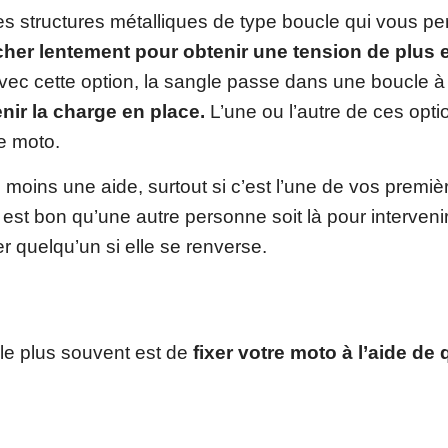
s structures métalliques de type boucle qui vous pe
ncher lentement pour obtenir une tension de plus 
Avec cette option, la sangle passe dans une boucle à
nir la charge en place.
L’une ou l’autre de ces opti
ne moto.
u moins une aide, surtout si c’est l’une de vos premièr
l est bon qu’une autre personne soit là pour intervenir
 quelqu’un si elle se renverse.
le plus souvent est de
fixer votre moto à l’aide de 