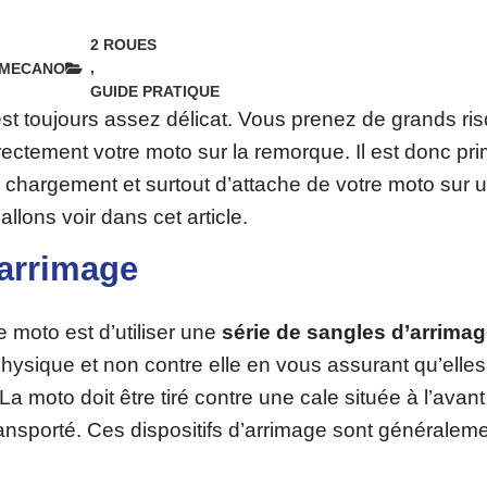
2 ROUES
,
 MECANO
GUIDE PRATIQUE
t toujours assez délicat. Vous prenez de grands ris
ectement votre moto sur la remorque. Il est donc pri
 chargement et surtout d’attache de votre moto sur 
lons voir dans cet article.
’arrimage
e moto est d’utiliser une
série de sangles d’arrima
hysique et non contre elle en vous assurant qu’elles t
La moto doit être tiré contre une cale située à l’avant
ansporté. Ces dispositifs d’arrimage sont généralem