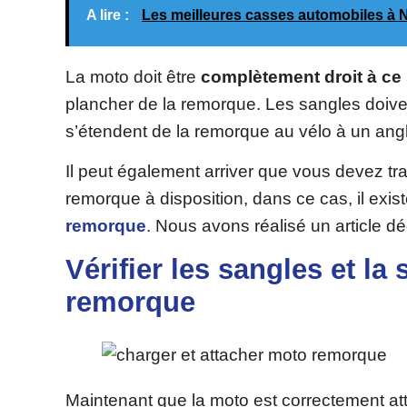
A lire :
Les meilleures casses automobiles à 
La moto doit être
complètement droit à ce
plancher de la remorque. Les sangles doive
s’étendent de la remorque au vélo à un ang
Il peut également arriver que vous devez t
remorque à disposition, dans ce cas, il ex
remorque
. Nous avons réalisé un article dé
Vérifier les sangles et la
remorque
Maintenant que la moto est correctement att