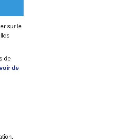
er sur le
lles
s de
voir de
ation.