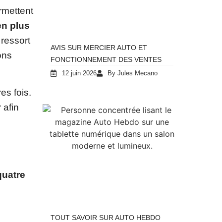
rmettent
en plus
 ressort
AVIS SUR MERCIER AUTO ET
ons
FONCTIONNEMENT DES VENTES
12 juin 2026
By Jules Mecano
es fois.
 afin
quatre
TOUT SAVOIR SUR AUTO HEBDO