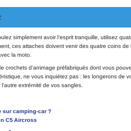
?
ez simplement avoir l’esprit tranquille, utilisez quat
lement, ces attaches doivent venir des quatre coins de 
vec la moto.
crochets d’arrimage préfabriqués dont vous pouvez
éristique, ne vous inquiétez pas : les longerons de v
 l’autre extrémité de vos sangles.
ge sur camping-car ?
ën C5 Aircross