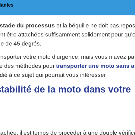
Nantes
 stade du processus
et la béquille ne doit pas repos
nt être attachées suffisamment solidement pour qu’e
le de 45 degrés.
ransporter votre moto d’urgence, mais vous n’avez pa
iste des méthodes pour
transporter une moto sans a
dié à ce sujet qui pourrait vous intéresser
 stabilité de la moto dans votre
achée, il est temps de procéder à une double vérific