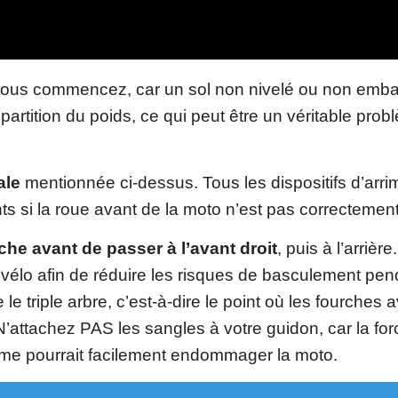
 vous commencez, car un sol non nivelé ou non emba
artition du poids, ce qui peut être un véritable pro
ale
mentionnée ci-dessus. Tous les dispositifs d’arr
 si la roue avant de la moto n’est pas correctement
che avant de passer à l’avant droit
, puis à l’arrière
 vélo afin de réduire les risques de basculement pen
e le triple arbre, c’est-à-dire le point où les fourches 
 N’attachez PAS les sangles à votre guidon, car la for
ême pourrait facilement endommager la moto.