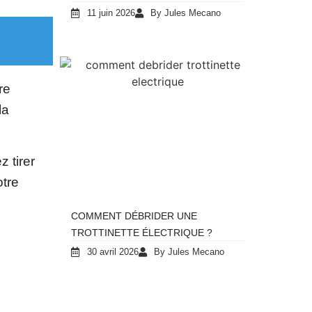
11 juin 2026
By Jules Mecano
re
la
 tirer
otre
COMMENT DÉBRIDER UNE
TROTTINETTE ÉLECTRIQUE ?
30 avril 2026
By Jules Mecano