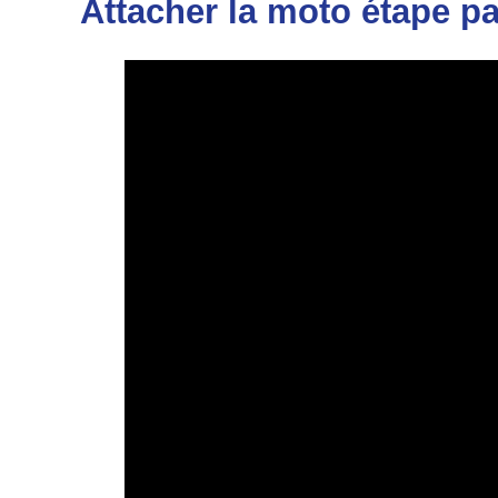
Attacher la moto étape pa