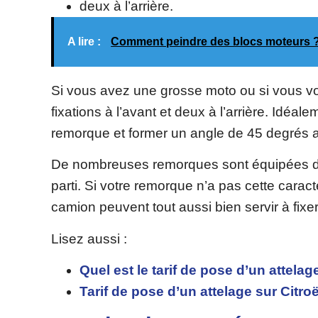
deux à l’arrière.
A lire :
Comment peindre des blocs moteurs 
Si vous avez une grosse moto ou si vous voul
fixations à l’avant et deux à l’arrière. Idéa
remorque et former un angle de 45 degrés a
De nombreuses remorques sont équipées de 
parti. Si votre remorque n’a pas cette caract
camion peuvent tout aussi bien servir à fixer
Lisez aussi :
Quel est le tarif de pose d’un attela
Tarif de pose d’un attelage sur Citro