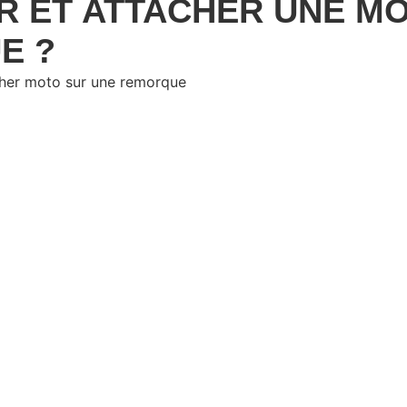
 ET ATTACHER UNE M
E ?