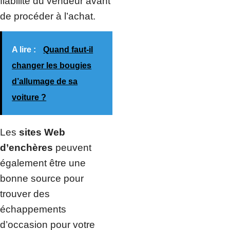
fiabilité du vendeur avant
de procéder à l’achat.
A lire :
Quand faut-il
changer les bougies
d’allumage de sa
voiture ?
Les
sites Web
d’enchères
peuvent
également être une
bonne source pour
trouver des
échappements
d’occasion pour votre