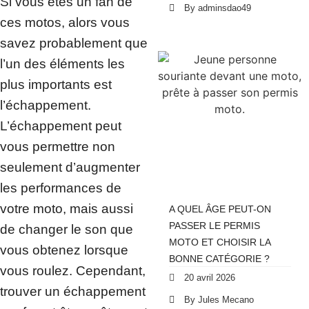
Si vous êtes un fan de
By adminsdao49
ces motos, alors vous
savez probablement que
l’un des éléments les
plus importants est
l’échappement.
L’échappement peut
vous permettre non
seulement d’augmenter
les performances de
votre moto, mais aussi
A QUEL ÂGE PEUT-ON
PASSER LE PERMIS
de changer le son que
MOTO ET CHOISIR LA
vous obtenez lorsque
BONNE CATÉGORIE ?
vous roulez. Cependant,
20 avril 2026
trouver un échappement
By Jules Mecano