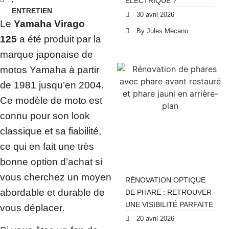
ÉLECTRIQUE ?
ENTRETIEN
30 avril 2026
Le
Yamaha Virago
By Jules Mecano
125
a été produit par la
marque japonaise de
motos Yamaha à partir
de 1981 jusqu’en 2004.
Ce modèle de moto est
connu pour son look
classique et sa fiabilité,
ce qui en fait une très
bonne option d’achat si
vous cherchez un moyen
RÉNOVATION OPTIQUE
abordable et durable de
DE PHARE : RETROUVER
UNE VISIBILITÉ PARFAITE
vous déplacer.
20 avril 2026