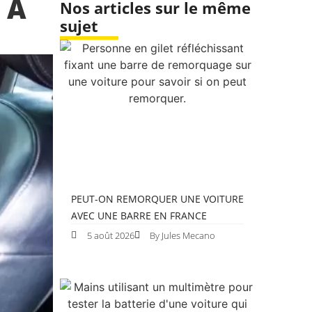
 À
Nos articles sur le même
sujet
PEUT-ON REMORQUER UNE VOITURE
AVEC UNE BARRE EN FRANCE
5 août 2026
By Jules Mecano