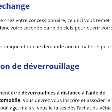
 rechange
 chez votre concessionnaire, celui-ci vous remet
donc votre seconde paire de clefs pour ouvrir votr
 économique et qui ne demande aucun matériel pour
tion de déverrouillage
ement être
déverrouillées à distance à l’aide de
utomobile
. Vous devrez vous inscrire et associer le
illage, mais si vous le faites dès l’achat du véhic