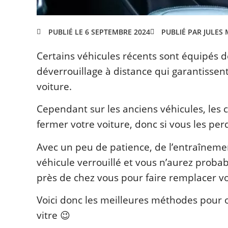
PUBLIÉ PAR JULES
PUBLIÉ LE 6 SEPTEMBRE 2024
Certains véhicules récents sont équipés de
déverrouillage à distance qui garantissen
voiture.
Cependant sur les anciens véhicules, les c
fermer votre voiture, donc si vous les pe
Avec un peu de patience, de l’entraînement
véhicule verrouillé et vous n’aurez proba
près de chez vous pour faire remplacer vot
Voici donc les meilleures méthodes pour ou
vitre 😉