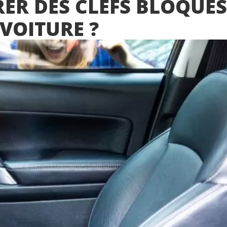
R DES CLEFS BLOQUÉS
 VOITURE ?