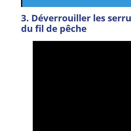
3. Déverrouiller les serr
du fil de pêche