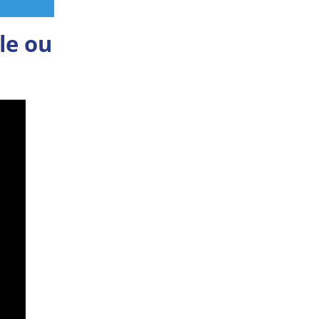
le ou