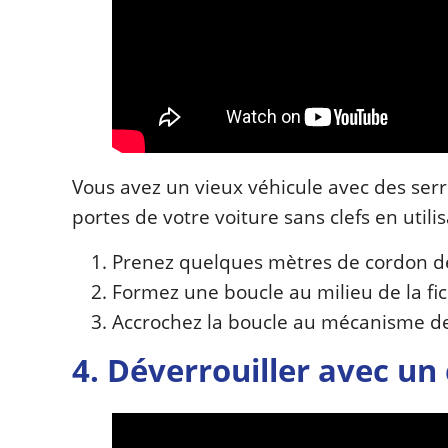
Vous avez un vieux véhicule avec des serru
portes de votre voiture sans clefs en util
Prenez quelques mètres de cordon de 
Formez une boucle au milieu de la fice
Accrochez la boucle au mécanisme de v
4. Déverrouiller avec un c