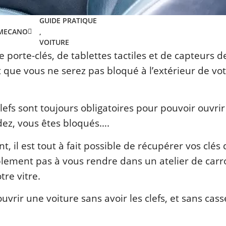
GUIDE PRATIQUE
 MECANO
,
VOITURE
 porte-clés, de tablettes tactiles et de capteurs d
t que vous ne serez pas bloqué à l’extérieur de vo
lefs sont toujours obligatoires pour pouvoir ouvrir
rdez, vous êtes bloqués….
, il est tout à fait possible de récupérer vos clés 
blement pas à vous rendre dans un atelier de carr
re vitre.
vrir une voiture sans avoir les clefs, et sans cas