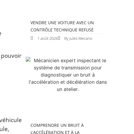
VENDRE UNE VOITURE AVEC UN
CONTRÔLE TECHNIQUE REFUSÉ
e
1 août 2026
By Jules Mecano
 pouvoir
 véhicule
COMPRENDRE UN BRUIT À
ule,
L’ACCÉLÉRATION ET À LA