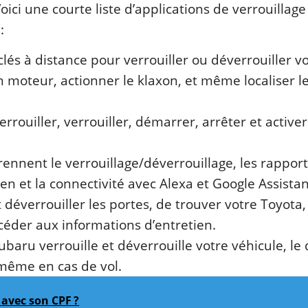
Voici une courte liste d’applications de verrouillage
:
lés à distance pour verrouiller ou déverrouiller v
 moteur, actionner le klaxon, et même localiser l
rrouiller, verrouiller, démarrer, arrêter et activer
.
ennent le verrouillage/déverrouillage, les rapport
tien et la connectivité avec Alexa et Google Assistan
 déverrouiller les portes, de trouver votre Toyota,
ccéder aux informations d’entretien.
ubaru verrouille et déverrouille votre véhicule, l
e même en cas de vol.
avec son CPF ?