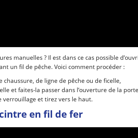
res manuelles ? Il est dans ce cas possible d’ouvri
isant un fil de pêche. Voici comment procéder :
chaussure, de ligne de pêche ou de ficelle,
lle et faites-la passer dans l’ouverture de la porte
errouillage et tirez vers le haut.
intre en fil de fer