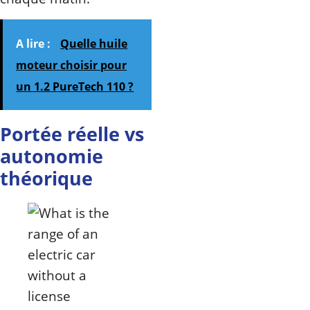
A lire :
Quelle huile
moteur choisir pour
un 1.2 PureTech 110 ?
Portée réelle vs
autonomie
théorique