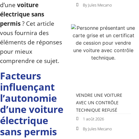
d’une
voiture
By Jules Mecano
électrique sans
permis
? Cet article
vous fournira des
éléments de réponses
pour mieux
comprendre ce sujet.
Facteurs
influençant
l’autonomie
VENDRE UNE VOITURE
AVEC UN CONTRÔLE
d’une voiture
TECHNIQUE REFUSÉ
électrique
1 août 2026
sans permis
By Jules Mecano