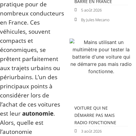
BARRE EN FRANCE
pratique pour de
5 août 2026
nombreux conducteurs
By Jules Mecano
en France. Ces
véhicules, souvent
compacts et
économiques, se
prêtent parfaitement
aux trajets urbains ou
périurbains. L’un des
principaux points à
considérer lors de
l’achat de ces voitures
VOITURE QUI NE
est leur
autonomie
.
DÉMARRE PAS MAIS
Alors, quelle est
RADIO FONCTIONNE
l’autonomie
3 août 2026