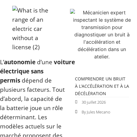
L’
autonomie
d’une
voiture
électrique sans
COMPRENDRE UN BRUIT
permis
dépend de
À L’ACCÉLÉRATION ET À LA
plusieurs facteurs. Tout
DÉCÉLÉRATION
d’abord, la capacité de
30 juillet 2026
la batterie joue un rôle
By Jules Mecano
déterminant. Les
modèles actuels sur le
marché proposent des