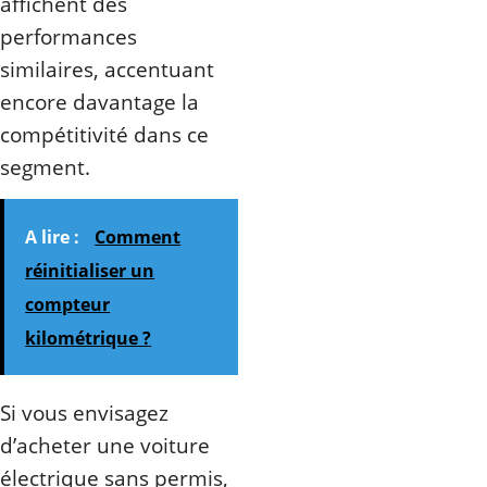
affichent des
performances
similaires, accentuant
encore davantage la
compétitivité dans ce
segment.
A lire :
Comment
réinitialiser un
compteur
kilométrique ?
Si vous envisagez
d’acheter une voiture
électrique sans permis,