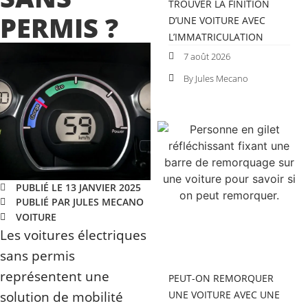
TROUVER LA FINITION
PERMIS ?
D’UNE VOITURE AVEC
L’IMMATRICULATION
7 août 2026
By Jules Mecano
PUBLIÉ LE 13 JANVIER 2025
PUBLIÉ PAR JULES MECANO
VOITURE
Les voitures électriques
sans permis
représentent une
PEUT-ON REMORQUER
solution de mobilité
UNE VOITURE AVEC UNE