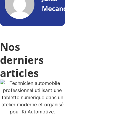
Mecano
Nos
derniers
articles