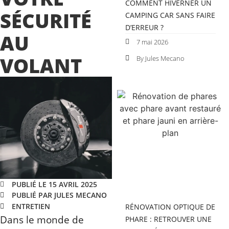
COMMENT HIVERNER UN
SÉCURITÉ
CAMPING CAR SANS FAIRE
D’ERREUR ?
AU
7 mai 2026
VOLANT
By Jules Mecano
PUBLIÉ LE 15 AVRIL 2025
PUBLIÉ PAR JULES MECANO
ENTRETIEN
RÉNOVATION OPTIQUE DE
Dans le monde de
PHARE : RETROUVER UNE