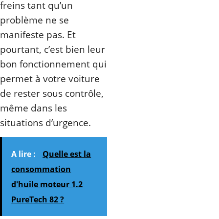
freins tant qu’un
problème ne se
manifeste pas. Et
pourtant, c’est bien leur
bon fonctionnement qui
permet à votre voiture
de rester sous contrôle,
même dans les
situations d’urgence.
A lire :
Quelle est la
consommation
d'huile moteur 1.2
PureTech 82 ?