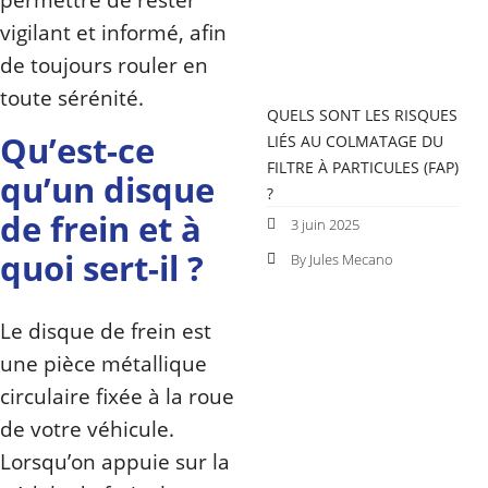
vigilant et informé, afin
de toujours rouler en
toute sérénité.
QUELS SONT LES RISQUES
Qu’est-ce
LIÉS AU COLMATAGE DU
FILTRE À PARTICULES (FAP)
qu’un disque
?
de frein et à
3 juin 2025
quoi sert-il ?
By Jules Mecano
Le disque de frein est
une pièce métallique
circulaire fixée à la roue
de votre véhicule.
Lorsqu’on appuie sur la