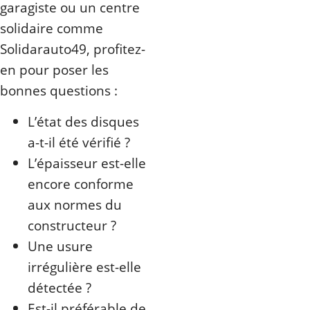
garagiste ou un centre
solidaire comme
Solidarauto49, profitez-
en pour poser les
bonnes questions :
L’état des disques
a-t-il été vérifié ?
L’épaisseur est-elle
encore conforme
aux normes du
constructeur ?
Une usure
irrégulière est-elle
détectée ?
Est-il préférable de