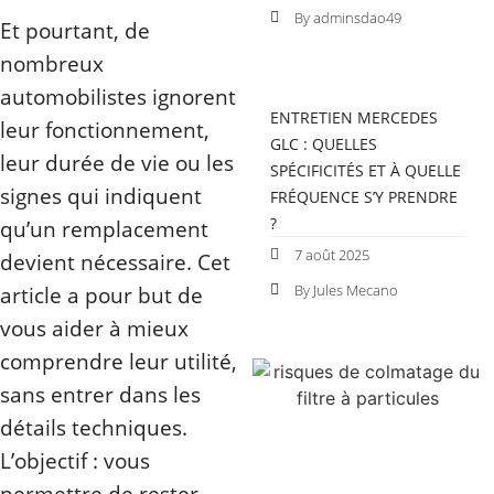
By adminsdao49
Et pourtant, de
nombreux
automobilistes ignorent
ENTRETIEN MERCEDES
leur fonctionnement,
GLC : QUELLES
leur durée de vie ou les
SPÉCIFICITÉS ET À QUELLE
signes qui indiquent
FRÉQUENCE S’Y PRENDRE
?
qu’un remplacement
7 août 2025
devient nécessaire. Cet
By Jules Mecano
article a pour but de
vous aider à mieux
comprendre leur utilité,
sans entrer dans les
détails techniques.
L’objectif : vous
permettre de rester