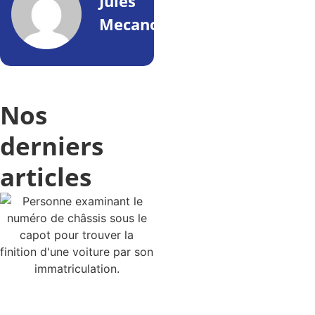
Jules
Mecano
Nos
derniers
articles