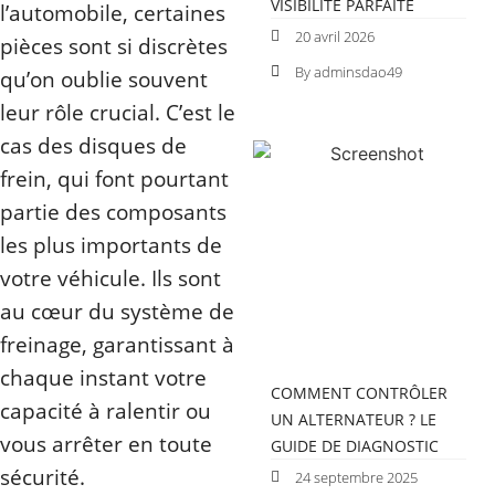
VISIBILITÉ PARFAITE
l’automobile, certaines
20 avril 2026
pièces sont si discrètes
By adminsdao49
qu’on oublie souvent
leur rôle crucial. C’est le
cas des disques de
frein, qui font pourtant
partie des composants
les plus importants de
votre véhicule. Ils sont
au cœur du système de
freinage, garantissant à
chaque instant votre
COMMENT CONTRÔLER
capacité à ralentir ou
UN ALTERNATEUR ? LE
vous arrêter en toute
GUIDE DE DIAGNOSTIC
sécurité.
24 septembre 2025