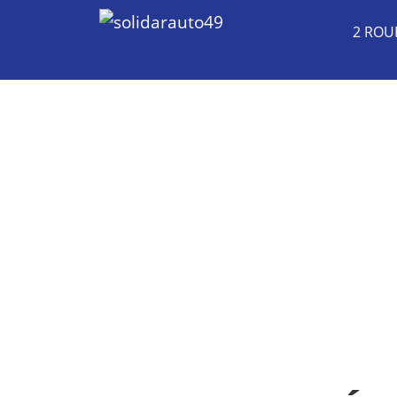
2 ROU