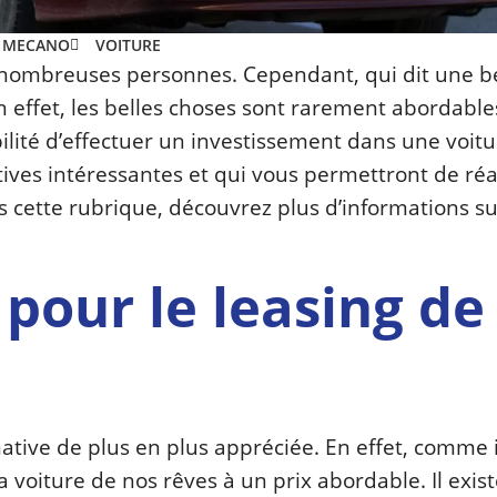
S MECANO
VOITURE
e nombreuses personnes. Cependant, qui dit une b
n effet, les belles choses sont rarement abordable
ilité d’effectuer un investissement dans une voitu
tives intéressantes et qui vous permettront de réa
ans cette rubrique, découvrez plus d’informations su
pour le leasing de
ative de plus en plus appréciée. En effet, comme il
a voiture de nos rêves à un prix abordable. Il exis