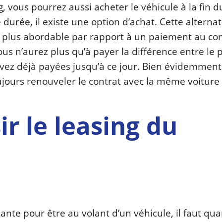
ing, vous pourrez aussi acheter le véhicule à la fin d
 durée, il existe une option d’achat. Cette alterna
ix plus abordable par rapport à un paiement au c
vous n’aurez plus qu’à payer la différence entre le 
vez déjà payées jusqu’à ce jour. Bien évidemment,
ujours renouveler le contrat avec la même voiture
r le leasing du
ante pour être au volant d’un véhicule, il faut qu