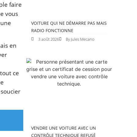
le faire
ue vous
r une
VOITURE QUI NE DÉMARRE PAS MAIS
RADIO FONCTIONNE
3 août 2026
By Jules Mecano
ais en
yer
tout ce
le
 soucier
VENDRE UNE VOITURE AVEC UN
CONTRÔLE TECHNIQUE REFUSÉ