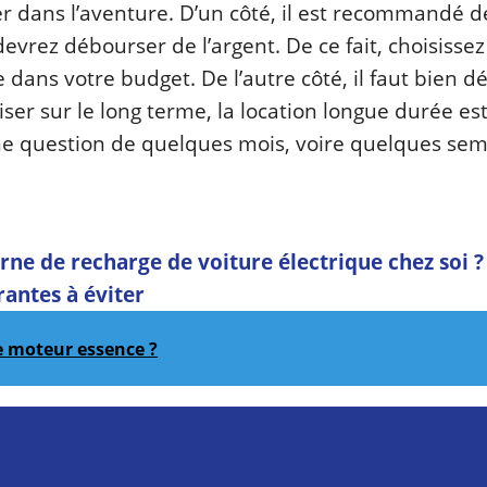
r dans l’aventure. D’un côté, il est recommandé de
evrez débourser de l’argent. De ce fait, choisissez
dans votre budget. De l’autre côté, il faut bien déf
iser sur le long terme, la location longue durée est
d’une question de quelques mois, voire quelques se
rne de recharge de voiture électrique chez soi ?
rantes à éviter
 ce moteur essence ?