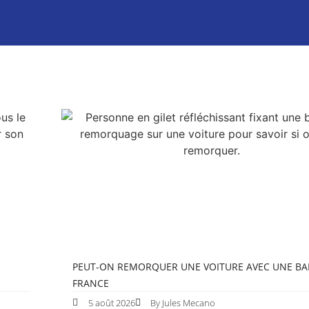
PEUT-ON REMORQUER UNE VOITURE AVEC UNE BA
FRANCE
5 août 2026
By Jules Mecano