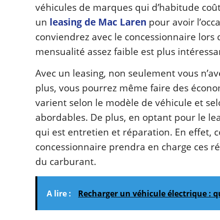
véhicules de marques qui d’habitude coût
un
leasing de Mac Laren
pour avoir l’occ
conviendrez avec le concessionnaire lors d
mensualité assez faible est plus intéressa
Avec un leasing, non seulement vous n’av
plus, vous pourrez même faire des écono
varient selon le modèle de véhicule et selo
abordables. De plus, en optant pour le lea
qui est entretien et réparation. En effet,
concessionnaire prendra en charge ces rép
du carburant.
A lire :
Recharger un véhicule électrique : q