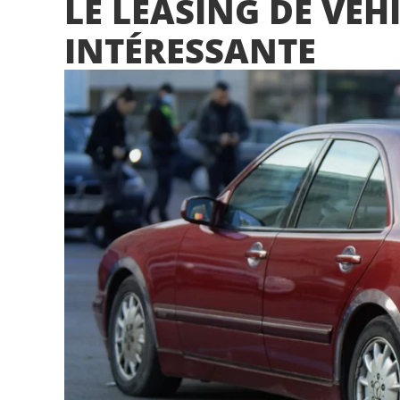
LE LEASING DE VÉH
INTÉRESSANTE