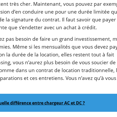
ent très cher. Maintenant, vous pouvez par exemp
asion d’en conduire une pour une durée limitée q
e la signature du contrat. Il faut savoir que paye
nte que s’endetter avec un achat à crédit.
ez pas besoin de faire un grand investissement, m
mies. Même si les mensualités que vous devez pa
n la durée de la location, elles restent tout à fait
sing, vous n’aurez plus besoin de vous soucier de 
 comme dans un contrat de location traditionnelle, 
arations et ces entretiens. Vous n’avez qu’à vous
uelle différence entre chargeur AC et DC ?