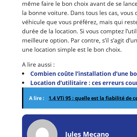
même faire le bon choix avant de se lance
la bonne voiture. Dans tous les cas, vous d
véhicule que vous préférez, mais qui reste 
durée de la location. Si vous comptez l’util
meilleure option. Par contre, s’il s’agit 
une location simple est le bon choix.
A lire aussi :
Combien coûte l’installation d’une bo
Location d’utilitaire : ces erreurs cou
A lire :
1.4 VTi 95 : quelle est la fiabilité de
Jules Mecano