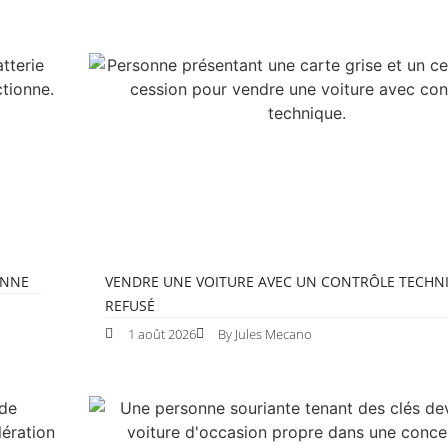
ONNE
VENDRE UNE VOITURE AVEC UN CONTRÔLE TECHN
REFUSÉ
1 août 2026
By Jules Mecano