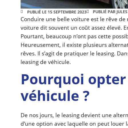
PUBLIÉ PAR JULE
PUBLIÉ LE 15 SEPTEMBRE 2023
Conduire une belle voiture est le rêve d
voiture dit souvent un coût assez élevé. E
Pourtant, beaucoup n’ont pas cette possib
Heureusement, il existe plusieurs alterna
rêves. Il s’agit de pratiquer le leasing. D
leasing de véhicule.
Pourquoi opter 
véhicule ?
De nos jours, le leasing devient une altern
d’une option avec laquelle on peut louer l