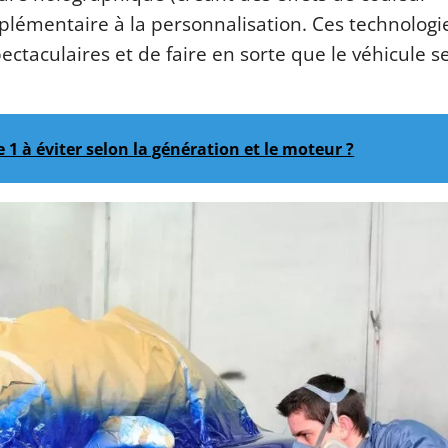
lémentaire à la personnalisation. Ces technologi
pectaculaires et de faire en sorte que le véhicule s
1 à éviter selon la génération et le moteur ?