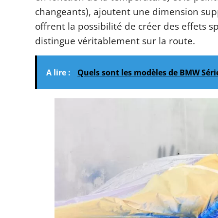
changeants), ajoutent une dimension supp
offrent la possibilité de créer des effets s
distingue véritablement sur la route.
A lire :
Quels sont les modèles de BMW Série 