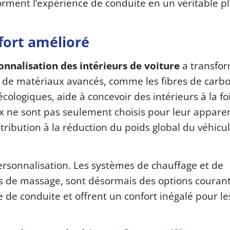
rment l’expérience de conduite en un véritable pla
fort amélioré
nnalisation des intérieurs de voiture
a transfor
n de matériaux avancés, comme les fibres de carbo
écologiques, aide à concevoir des intérieurs à la fo
ux ne sont pas seulement choisis pour leur appare
tribution à la réduction du poids global du véhicule
ersonnalisation. Les systèmes de chauffage et de
ions de massage, sont désormais des options couran
 de conduite et offrent un confort inégalé pour les