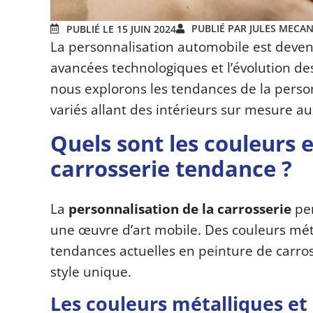
PUBLIÉ PAR JULES MECA
PUBLIÉ LE 15 JUIN 2024
La personnalisation automobile est deven
avancées technologiques et l’évolution d
nous explorons les tendances de la person
variés allant des intérieurs sur mesure au
Quels sont les couleurs 
carrosserie tendance ?
La
personnalisation de la carrosserie
per
une œuvre d’art mobile. Des couleurs méta
tendances actuelles en peinture de carro
style unique.
Les couleurs métalliques et