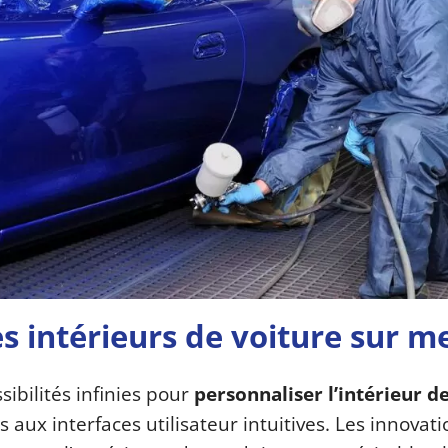
s intérieurs de voiture sur m
sibilités infinies pour
personnaliser l’intérieur d
 aux interfaces utilisateur intuitives. Les innovat