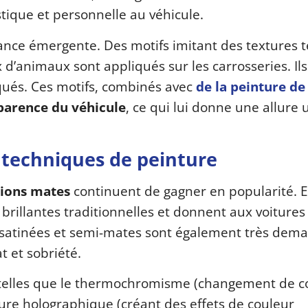
tique et personnelle au véhicule.
dance émergente. Des motifs imitant des textures t
d’animaux sont appliqués sur les carrosseries. Ils
iqués. Ces motifs, combinés avec
de la peinture de
parence du véhicule
, ce qui lui donne une allure
es techniques de peinture
tions mates
continuent de gagner en popularité. E
 brillantes traditionnelles et donnent aux voitures
ns satinées et semi-mates sont également très de
t et sobriété.
 telles que le thermochromisme (changement de c
ture holographique (créant des effets de couleur