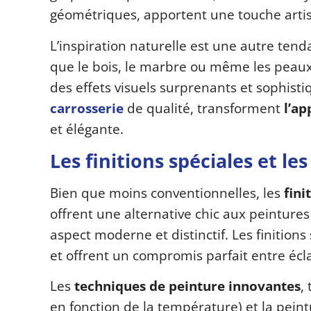
géométriques, apportent une touche artis
L’inspiration naturelle est une autre ten
que le bois, le marbre ou même les peaux 
des effets visuels surprenants et sophist
carrosserie
de qualité, transforment
l’ap
et élégante.
Les finitions spéciales et l
Bien que moins conventionnelles, les
fini
offrent une alternative chic aux peintures
aspect moderne et distinctif. Les finitio
et offrent un compromis parfait entre écla
Les
techniques de peinture innovantes
,
en fonction de la température) et la pein