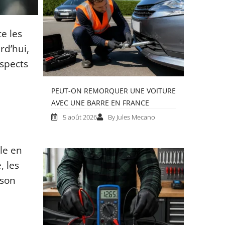
e les
rd’hui,
aspects
PEUT-ON REMORQUER UNE VOITURE
AVEC UNE BARRE EN FRANCE
5 août 2026
By Jules Mecano
le en
, les
 son