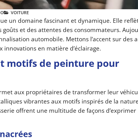
NO
VOITURE
ue un domaine fascinant et dynamique. Elle reflèt
es goûts et des attentes des consommateurs. Aujou
nalisation automobile. Mettons l’accent sur des 
x innovations en matière d’éclairage.
et motifs de peinture pour
met aux propriétaires de transformer leur véhicu
lliques vibrantes aux motifs inspirés de la nature
sserie offrent une multitude de façons d’exprimer
 nacrées