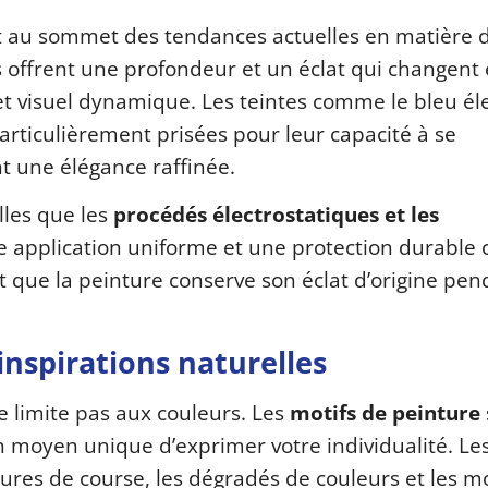
 au sommet des tendances actuelles en matière 
s offrent une profondeur et un éclat qui changent
fet visuel dynamique. Les teintes comme le bleu él
articulièrement prisées pour leur capacité à se
t une élégance raffinée.
lles que les
procédés électrostatiques et les
e application uniforme et une protection durable 
t que la peinture conserve son éclat d’origine pe
inspirations naturelles
e limite pas aux couleurs. Les
motifs de peinture
un moyen unique d’exprimer votre individualité. Le
res de course, les dégradés de couleurs et les mo