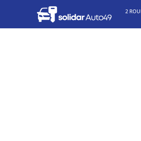
2 ROU