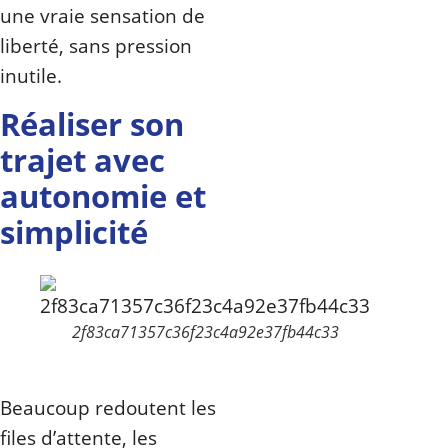
une vraie sensation de
liberté, sans pression
inutile.
Réaliser son
trajet avec
autonomie et
simplicité
2f83ca71357c36f23c4a92e37fb44c33
Beaucoup redoutent les
files d’attente, les