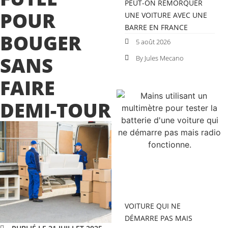
PEUT-ON REMORQUER
POUR
UNE VOITURE AVEC UNE
BARRE EN FRANCE
BOUGER
5 août 2026
SANS
By Jules Mecano
FAIRE
DEMI-TOUR
VOITURE QUI NE
DÉMARRE PAS MAIS