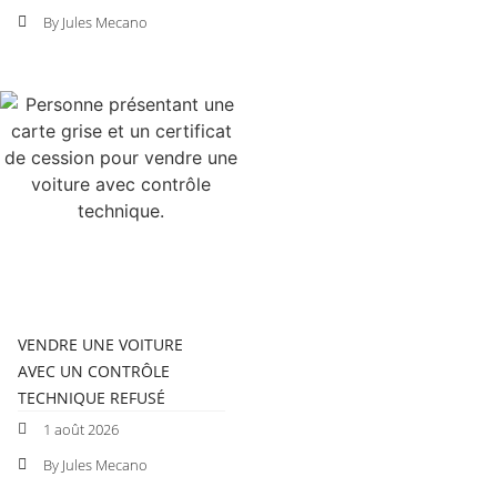
By Jules Mecano
VENDRE UNE VOITURE
AVEC UN CONTRÔLE
TECHNIQUE REFUSÉ
1 août 2026
By Jules Mecano