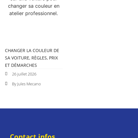
CHANGER LA COULEUR DE
SA VOITURE, RÈGLES, PRIX
ET DÉMARCHES
26 juillet 2026
By Jules Mecano
Contact infos