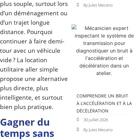
plus souple, surtout lors
By Jules Mecano
d’un déménagement ou
d’un trajet longue
distance. Pourquoi
continuer à faire demi-
tour avec un véhicule
vide ? La location
utilitaire aller simple
propose une alternative
plus directe, plus
COMPRENDRE UN BRUIT
intelligente, et surtout
À L’ACCÉLÉRATION ET À LA
bien plus pratique.
DÉCÉLÉRATION
Gagner du
30 juillet 2026
temps sans
By Jules Mecano