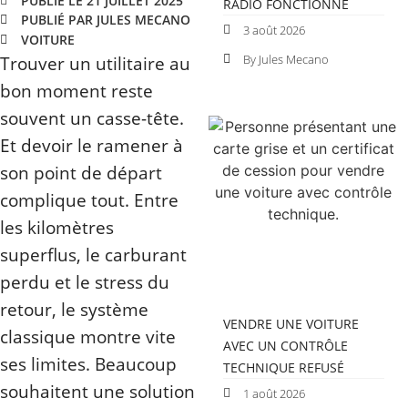
PUBLIÉ LE 21 JUILLET 2025
RADIO FONCTIONNE
PUBLIÉ PAR JULES MECANO
3 août 2026
VOITURE
Trouver un utilitaire au
By Jules Mecano
bon moment reste
souvent un casse-tête.
Et devoir le ramener à
son point de départ
complique tout. Entre
les kilomètres
superflus, le carburant
perdu et le stress du
retour, le système
VENDRE UNE VOITURE
classique montre vite
AVEC UN CONTRÔLE
ses limites. Beaucoup
TECHNIQUE REFUSÉ
souhaitent une solution
1 août 2026