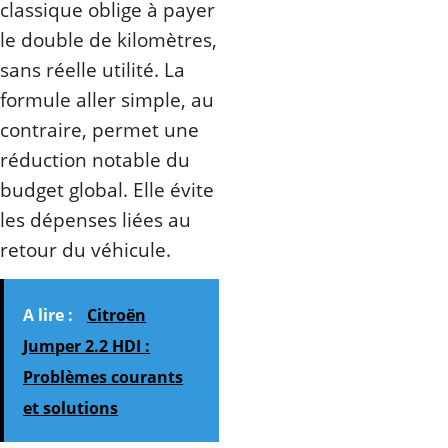
classique oblige à payer
le double de kilomètres,
sans réelle utilité. La
formule aller simple, au
contraire, permet une
réduction notable du
budget global. Elle évite
les dépenses liées au
retour du véhicule.
A lire :
Citroën
Jumper 2.2 HDI :
Problèmes courants
et solutions