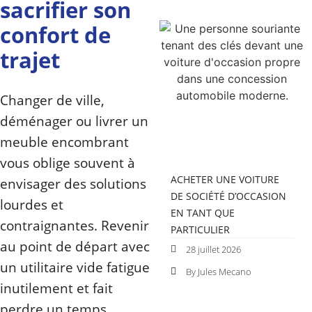
sacrifier son
confort de
trajet
Changer de ville,
déménager ou livrer un
meuble encombrant
vous oblige souvent à
ACHETER UNE VOITURE
envisager des solutions
DE SOCIÉTÉ D’OCCASION
lourdes et
EN TANT QUE
contraignantes. Revenir
PARTICULIER
au point de départ avec
28 juillet 2026
un utilitaire vide fatigue
By Jules Mecano
inutilement et fait
perdre un temps