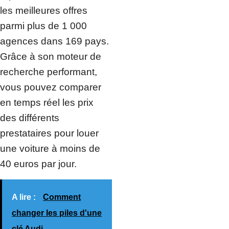
les meilleures offres
parmi plus de 1 000
agences dans 169 pays.
Grâce à son moteur de
recherche performant,
vous pouvez comparer
en temps réel les prix
des différents
prestataires pour louer
une voiture à moins de
40 euros par jour.
A lire :
Comment
changer les piles d'une
clé Audi