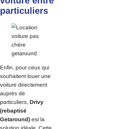
voiture entre
particuliers
Enfin, pour ceux qui
souhaitent louer une
voiture directement
auprès de
particuliers,
Drivy
(rebaptisé
Getaround)
est la
solution idéale. Cette