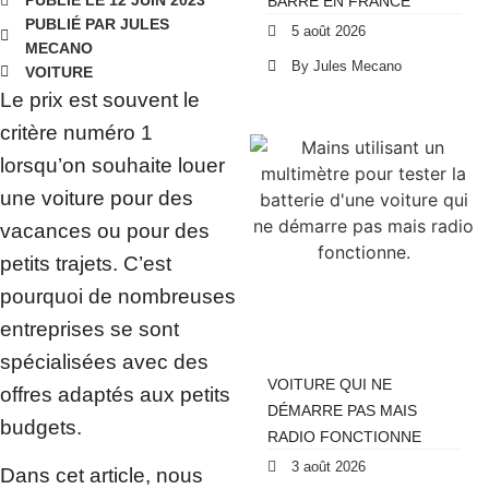
PUBLIÉ LE 12 JUIN 2023
BARRE EN FRANCE
PUBLIÉ PAR JULES
5 août 2026
MECANO
By Jules Mecano
VOITURE
Le prix est souvent le
critère numéro 1
lorsqu’on souhaite louer
une voiture pour des
vacances ou pour des
petits trajets. C’est
pourquoi de nombreuses
entreprises se sont
spécialisées avec des
VOITURE QUI NE
offres adaptés aux petits
DÉMARRE PAS MAIS
budgets.
RADIO FONCTIONNE
3 août 2026
Dans cet article, nous