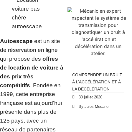
Autoescape
est un site
de réservation en ligne
qui propose des
offres
de location de voiture à
COMPRENDRE UN BRUIT
des prix très
À L’ACCÉLÉRATION ET À
compétitifs
. Fondée en
LA DÉCÉLÉRATION
1999, cette entreprise
30 juillet 2026
française est aujourd’hui
By Jules Mecano
présente dans plus de
125 pays, avec un
réseau de partenaires