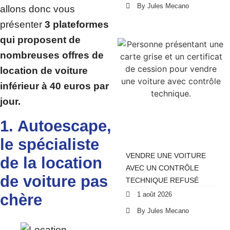
By Jules Mecano
allons donc vous
présenter
3 plateformes
qui proposent de
nombreuses offres de
location de voiture
inférieur à 40 euros par
jour.
1. Autoescape,
le spécialiste
VENDRE UNE VOITURE
de la location
AVEC UN CONTRÔLE
de voiture pas
TECHNIQUE REFUSÉ
1 août 2026
chère
By Jules Mecano