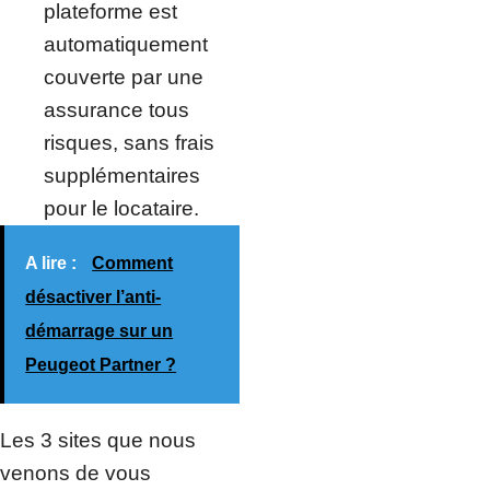
plateforme est
automatiquement
couverte par une
assurance tous
risques, sans frais
supplémentaires
pour le locataire.
A lire :
Comment
désactiver l’anti-
démarrage sur un
Peugeot Partner ?
Les 3 sites que nous
venons de vous