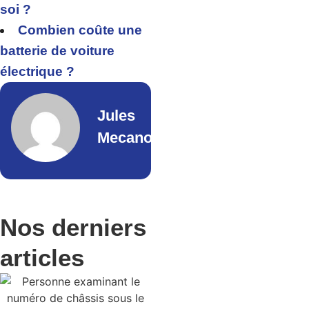
soi ?
Combien coûte une
batterie de voiture
électrique ?
Jules
Mecano
Nos derniers
articles