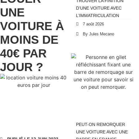
TROUVER LA FINITION
UNE
D’UNE VOITURE AVEC
L’IMMATRICULATION
VOITURE À
7 août 2026
By Jules Mecano
MOINS DE
40€ PAR
JOUR ?
PEUT-ON REMORQUER
UNE VOITURE AVEC UNE