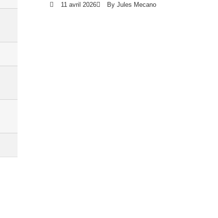
11 avril 2026
By Jules Mecano