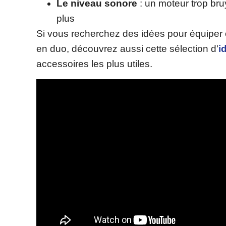
Le niveau sonore
: un moteur trop bru
plus
Si vous recherchez des idées pour équiper o
en duo, découvrez aussi cette sélection d’
i
accessoires les plus utiles.