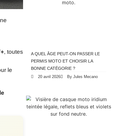
nne
T+
, toutes
A QUEL ÂGE PEUT-ON PASSER LE
PERMIS MOTO ET CHOISIR LA
BONNE CATÉGORIE ?
ur le
20 avril 2026
By Jules Mecano
le