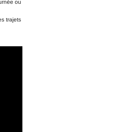
ournée ou
s trajets