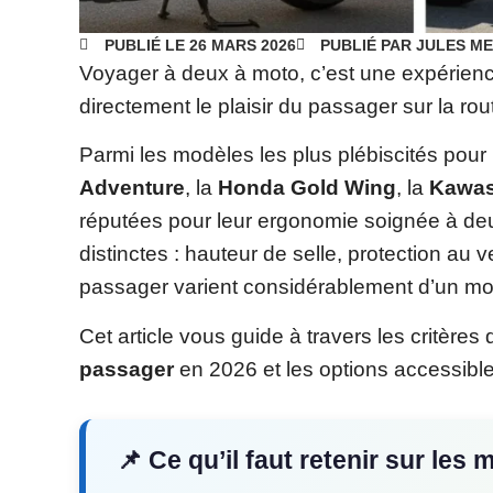
PUBLIÉ LE 26 MARS 2026
PUBLIÉ PAR JULES M
Voyager à deux à moto, c’est une expérience
directement le plaisir du passager sur la rou
Parmi les modèles les plus plébiscités pour 
Adventure
, la
Honda Gold Wing
, la
Kawas
réputées pour leur ergonomie soignée à de
distinctes : hauteur de selle, protection au
passager varient considérablement d’un mod
Cet article vous guide à travers les critères 
passager
en 2026 et les options accessibl
📌 Ce qu’il faut retenir sur le