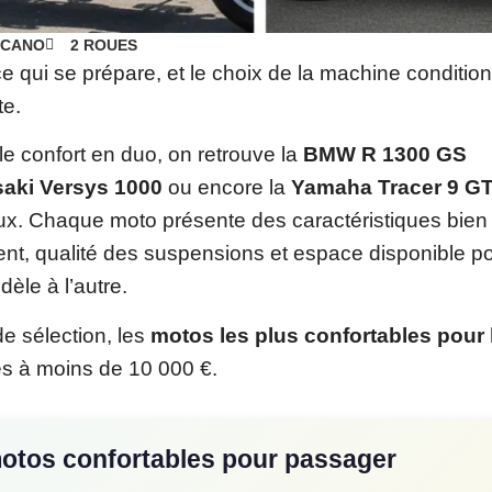
ECANO
2 ROUES
 qui se prépare, et le choix de la machine conditio
te.
le confort en duo, on retrouve la
BMW R 1300 GS
aki Versys 1000
ou encore la
Yamaha Tracer 9 G
ux. Chaque moto présente des caractéristiques bien
 vent, qualité des suspensions et espace disponible po
èle à l’autre.
de sélection, les
motos les plus confortables pour 
es à moins de 10 000 €.
s motos confortables pour passager