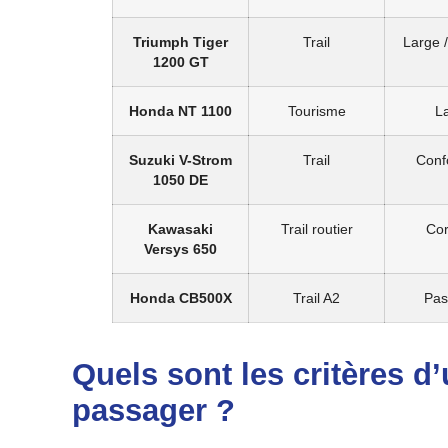
Triumph Tiger
Trail
Large /
1200 GT
Honda NT 1100
Tourisme
L
Suzuki V-Strom
Trail
Conf
1050 DE
Kawasaki
Trail routier
Cor
Versys 650
Honda CB500X
Trail A2
Pas
Quels sont les critères d
passager ?