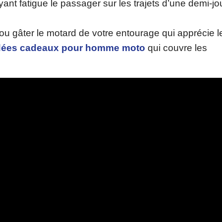
yant fatigue le passager sur les trajets d’une demi-j
u gâter le motard de votre entourage qui apprécie le
dées cadeaux pour homme moto
qui couvre les