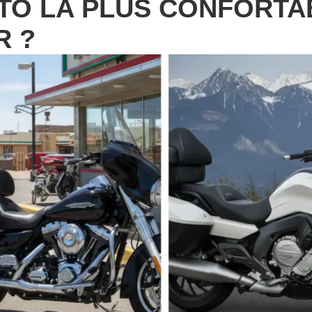
TO LA PLUS CONFORTA
R ?