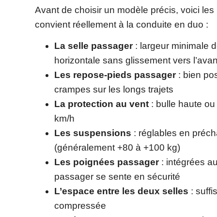
Avant de choisir un modèle précis, voici les
convient réellement à la conduite en duo :
La selle passager
: largeur minimale 
horizontale sans glissement vers l’avan
Les repose-pieds passager
: bien pos
crampes sur les longs trajets
La protection au vent
: bulle haute ou
km/h
Les suspensions
: réglables en préch
(généralement +80 à +100 kg)
Les poignées passager
: intégrées a
passager se sente en sécurité
L’espace entre les deux selles
: suff
compressée