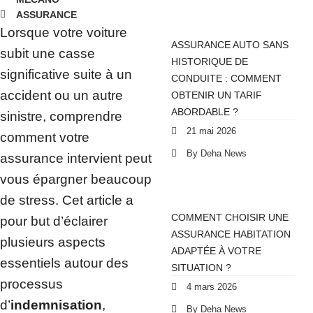
ASSURANCE
Lorsque votre voiture
ASSURANCE AUTO SANS
subit une casse
HISTORIQUE DE
significative suite à un
CONDUITE : COMMENT
accident ou un autre
OBTENIR UN TARIF
ABORDABLE ?
sinistre, comprendre
21 mai 2026
comment votre
By Deha News
assurance intervient peut
vous épargner beaucoup
de stress. Cet article a
COMMENT CHOISIR UNE
pour but d’éclairer
ASSURANCE HABITATION
plusieurs aspects
ADAPTÉE À VOTRE
essentiels autour des
SITUATION ?
processus
4 mars 2026
d’
indemnisation
,
By Deha News