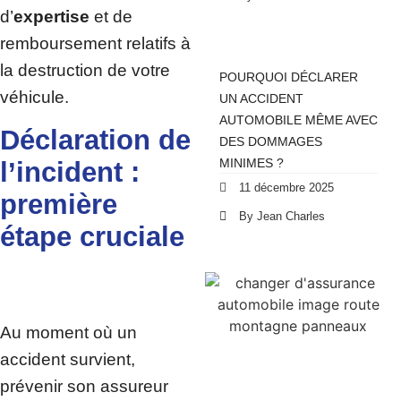
d’
expertise
et de
remboursement relatifs à
la destruction de votre
POURQUOI DÉCLARER
véhicule.
UN ACCIDENT
AUTOMOBILE MÊME AVEC
Déclaration de
DES DOMMAGES
MINIMES ?
l’incident :
11 décembre 2025
première
By Jean Charles
étape cruciale
Au moment où un
accident survient,
prévenir son assureur