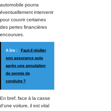
automobile pourra
éventuellement intervenir
pour couvrir certaines
des pertes financières
encourues.
A lire :
Faut-il résilier
son assurance auto
après une annulation
de permis de
conduire ?
En bref, face à la casse
d’une voiture, il est vital