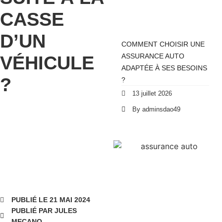
CASSE
D’UN
COMMENT CHOISIR UNE
VÉHICULE
ASSURANCE AUTO
ADAPTÉE À SES BESOINS
?
?
13 juillet 2026
By adminsdao49
PUBLIÉ LE 21 MAI 2024
PUBLIÉ PAR JULES
MECANO