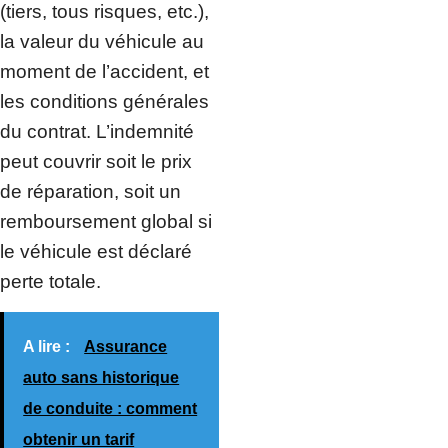
(tiers, tous risques, etc.),
la valeur du véhicule au
moment de l’accident, et
les conditions générales
du contrat. L’indemnité
peut couvrir soit le prix
de réparation, soit un
remboursement global si
le véhicule est déclaré
perte totale.
A lire :
Assurance
auto sans historique
de conduite : comment
obtenir un tarif