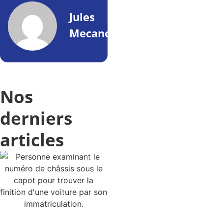
Jules
Mecano
Nos
derniers
articles