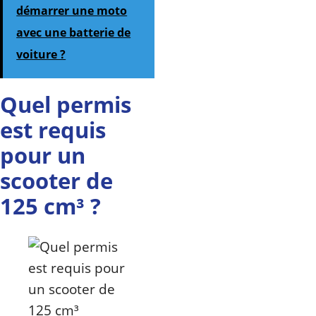
démarrer une moto
avec une batterie de
voiture ?
Quel permis
est requis
pour un
scooter de
125 cm³ ?