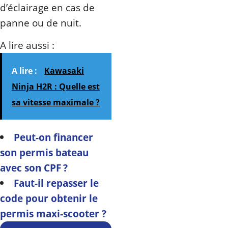
d’éclairage en cas de
panne ou de nuit.
A lire aussi :
A lire :
Kawasaki
Ninja H2R : Quelle est
sa vitesse maximale ?
Peut-on financer
son permis bateau
avec son CPF ?
Faut-il repasser le
code pour obtenir le
permis maxi-scooter ?