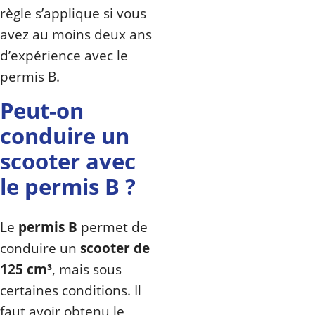
règle s’applique si vous
avez au moins deux ans
d’expérience avec le
permis B.
Peut-on
conduire un
scooter avec
le permis B ?
Le
permis B
permet de
conduire un
scooter de
125 cm³
, mais sous
certaines conditions. Il
faut avoir obtenu le