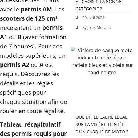
ET CHOISIR LA BONNE
avec le
permis AM
. Les
CATÉGORIE ?
scooters de 125 cm³
20 avril 2026
nécessitent un
permis
By Jules Mecano
A1
ou
B
(avec formation
de 7 heures). Pour des
modèles supérieurs, un
permis A2
ou
A
est
requis. Découvrez les
détails et les règles
spécifiques pour
chaque situation afin de
rouler en toute légalité.
QUE DIT LE CADRE LÉGAL
Tableau récapitulatif
SUR LA VISIÈRE TEINTÉE
D’UN CASQUE DE MOTO ?
des permis requis pour