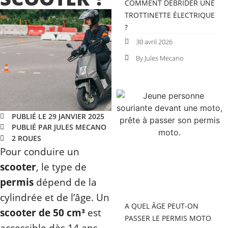
COMMENT DÉBRIDER UNE
TROTTINETTE ÉLECTRIQUE
?
30 avril 2026
By Jules Mecano
PUBLIÉ LE 29 JANVIER 2025
PUBLIÉ PAR JULES MECANO
2 ROUES
Pour conduire un
scooter
, le type de
permis
dépend de la
cylindrée et de l’âge. Un
A QUEL ÂGE PEUT-ON
scooter de 50 cm³
est
PASSER LE PERMIS MOTO
accessible dès 14 ans