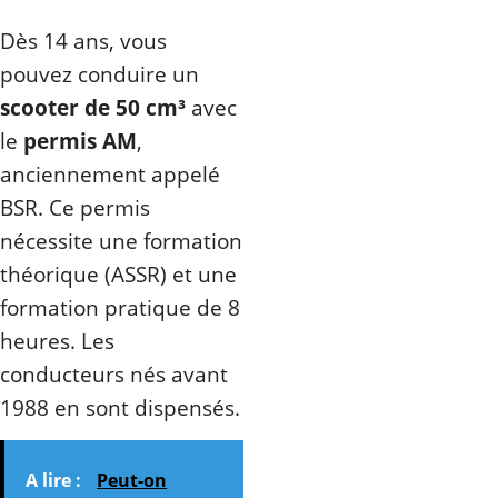
Dès 14 ans, vous
pouvez conduire un
scooter de 50 cm³
avec
le
permis AM
,
anciennement appelé
BSR. Ce permis
nécessite une formation
théorique (ASSR) et une
formation pratique de 8
heures. Les
conducteurs nés avant
1988 en sont dispensés.
A lire :
Peut-on