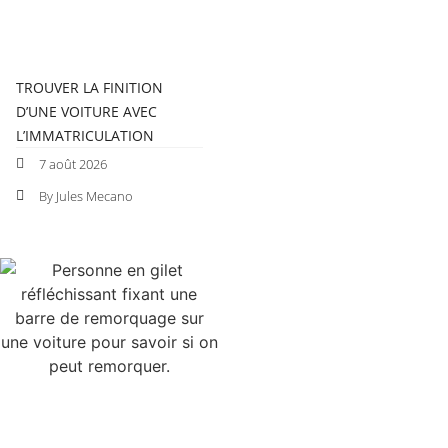
TROUVER LA FINITION
D’UNE VOITURE AVEC
L’IMMATRICULATION
7 août 2026
By Jules Mecano