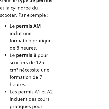
selon le
type de permis
et la cylindrée du
scooter. Par exemple :
Le
permis AM
inclut une
formation pratique
de 8 heures.
Le
permis B
pour
scooters de 125
cm³ nécessite une
formation de 7
heures.
Les permis A1 et A2
incluent des cours
pratiques pour