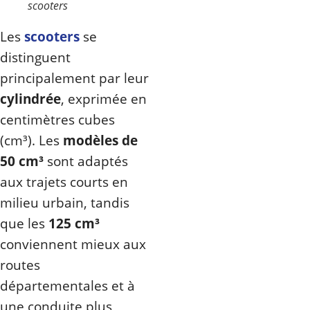
scooters
Les
scooters
se
distinguent
principalement par leur
cylindrée
, exprimée en
centimètres cubes
(cm³). Les
modèles de
50 cm³
sont adaptés
aux trajets courts en
milieu urbain, tandis
que les
125 cm³
conviennent mieux aux
routes
départementales et à
une conduite plus