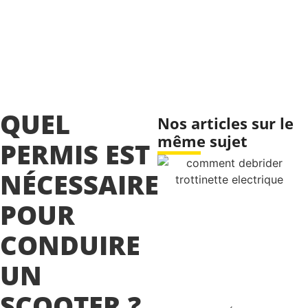
QUEL
Nos articles sur le
même sujet
PERMIS EST
NÉCESSAIRE
POUR
CONDUIRE
UN
SCOOTER ?