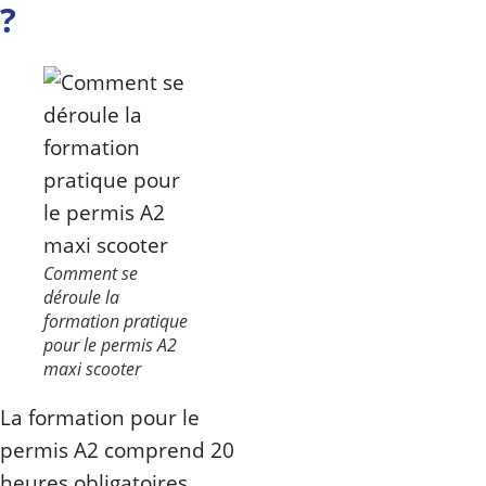
?
Comment se
déroule la
formation pratique
pour le permis A2
maxi scooter
La formation pour le
permis A2 comprend 20
heures obligatoires,