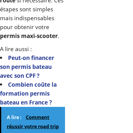
route
si nécessaire. Ces
étapes sont simples
mais indispensables
pour obtenir votre
permis maxi-scooter
.
A lire aussi :
Peut-on financer
son permis bateau
avec son CPF ?
Combien coûte la
formation permis
bateau en France ?
A lire :
Comment
réussir votre road trip