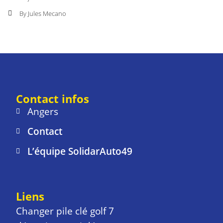
By Jules Mecano
Contact infos
Angers
Contact
L’équipe SolidarAuto49
Liens
Changer pile clé golf 7