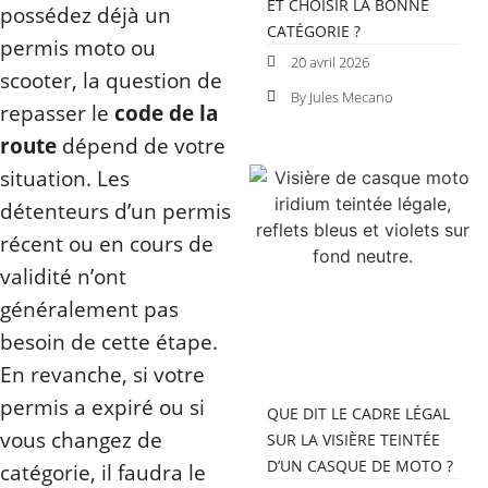
ET CHOISIR LA BONNE
possédez déjà un
CATÉGORIE ?
permis moto ou
20 avril 2026
scooter, la question de
By Jules Mecano
repasser le
code de la
route
dépend de votre
situation. Les
détenteurs d’un permis
récent ou en cours de
validité n’ont
généralement pas
besoin de cette étape.
En revanche, si votre
permis a expiré ou si
QUE DIT LE CADRE LÉGAL
vous changez de
SUR LA VISIÈRE TEINTÉE
D’UN CASQUE DE MOTO ?
catégorie, il faudra le