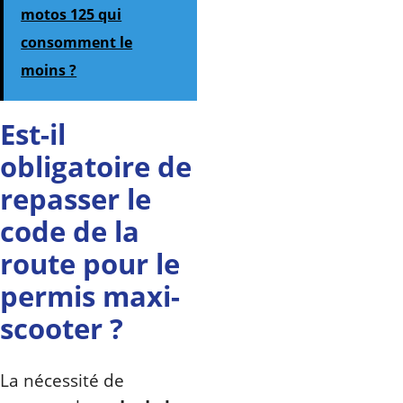
motos 125 qui
consomment le
moins ?
Est-il
obligatoire de
repasser le
code de la
route pour le
permis maxi-
scooter ?
La nécessité de