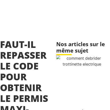
FAUT-IL
Nos articles sur le
même sujet
REPASSER
LE CODE
POUR
OBTENIR
LE PERMIS
MAXI-