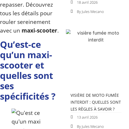
18 avril 2026
repasser. Découvrez
By Jules Mecano
tous les détails pour
rouler sereinement
avec un
maxi-scooter
.
Qu’est-ce
qu’un maxi-
scooter et
quelles sont
ses
spécificités ?
VISIÈRE DE MOTO FUMÉE
INTERDIT : QUELLES SONT
LES RÈGLES À SAVOIR ?
13 avril 2026
By Jules Mecano