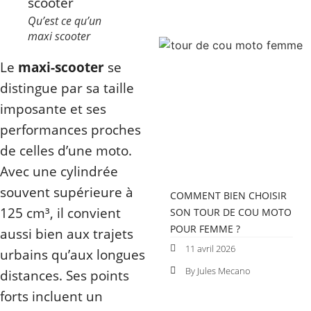
Qu’est ce qu’un
maxi scooter
Le
maxi-scooter
se
distingue par sa taille
imposante et ses
performances proches
de celles d’une moto.
Avec une cylindrée
souvent supérieure à
COMMENT BIEN CHOISIR
125 cm³, il convient
SON TOUR DE COU MOTO
POUR FEMME ?
aussi bien aux trajets
11 avril 2026
urbains qu’aux longues
By Jules Mecano
distances. Ses points
forts incluent un