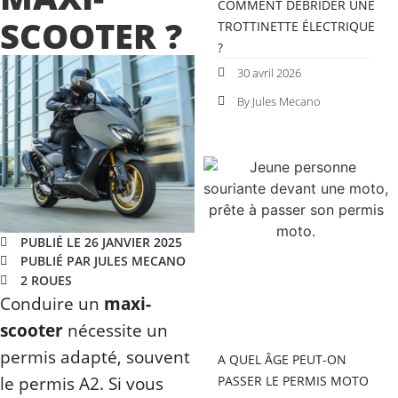
COMMENT DÉBRIDER UNE
SCOOTER ?
TROTTINETTE ÉLECTRIQUE
?
30 avril 2026
By Jules Mecano
PUBLIÉ LE 26 JANVIER 2025
PUBLIÉ PAR JULES MECANO
2 ROUES
Conduire un
maxi-
scooter
nécessite un
permis adapté, souvent
A QUEL ÂGE PEUT-ON
le permis A2. Si vous
PASSER LE PERMIS MOTO