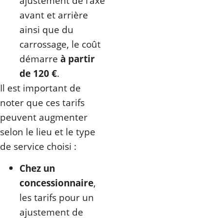
ajustement de l’axe
avant et arrière
ainsi que du
carrossage, le coût
démarre
à partir
de 120 €
.
Il est important de
noter que ces tarifs
peuvent augmenter
selon le lieu et le type
de service choisi :
Chez un
concessionnaire
,
les tarifs pour un
ajustement de