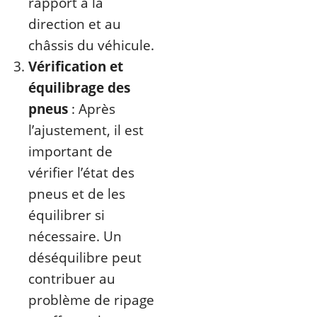
rapport à la
direction et au
châssis du véhicule.
Vérification et
équilibrage des
pneus
: Après
l’ajustement, il est
important de
vérifier l’état des
pneus et de les
équilibrer si
nécessaire. Un
déséquilibre peut
contribuer au
problème de ripage