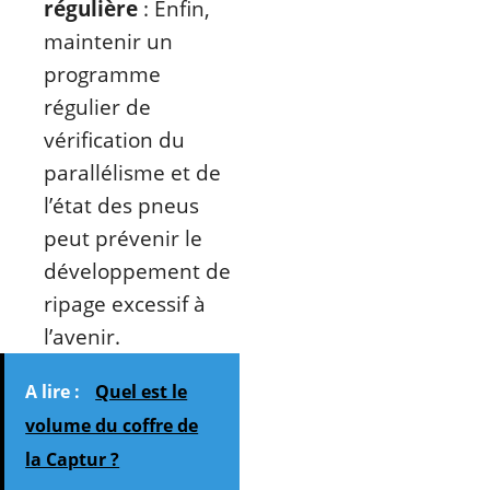
régulière
: Enfin,
maintenir un
programme
régulier de
vérification du
parallélisme et de
l’état des pneus
peut prévenir le
développement de
ripage excessif à
l’avenir.
A lire :
Quel est le
volume du coffre de
la Captur ?