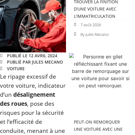
TROUVER LA FINITION
D’UNE VOITURE AVEC
L’IMMATRICULATION
7 août 2026
By Jules Mecano
PUBLIÉ LE 12 AVRIL 2024
PUBLIÉ PAR JULES MECANO
VOITURE
Le ripage excessif de
votre voiture, indicateur
d’un
désalignement
des roues
, pose des
risques pour la sécurité
et l’efficacité de
PEUT-ON REMORQUER
UNE VOITURE AVEC UNE
conduite, menant à une