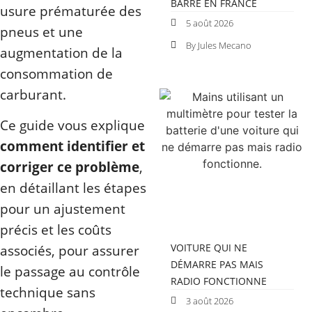
BARRE EN FRANCE
usure prématurée des
5 août 2026
pneus et une
By Jules Mecano
augmentation de la
consommation de
carburant.
Ce guide vous explique
comment identifier et
corriger ce problème
,
en détaillant les étapes
pour un ajustement
précis et les coûts
VOITURE QUI NE
associés, pour assurer
DÉMARRE PAS MAIS
le passage au contrôle
RADIO FONCTIONNE
technique sans
3 août 2026