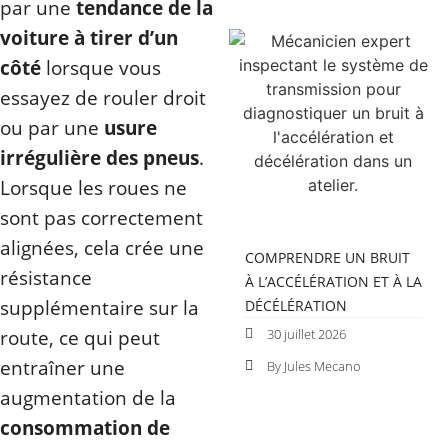
par une
tendance de la
voiture à tirer d’un
côté
lorsque vous
essayez de rouler droit
ou par une
usure
irrégulière des pneus
.
Lorsque les roues ne
sont pas correctement
alignées, cela crée une
COMPRENDRE UN BRUIT
résistance
À L’ACCÉLÉRATION ET À LA
supplémentaire sur la
DÉCÉLÉRATION
route, ce qui peut
30 juillet 2026
entraîner une
By Jules Mecano
augmentation de la
consommation de