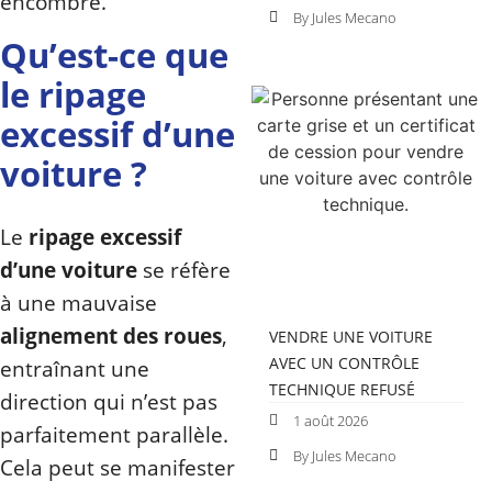
encombre.
By Jules Mecano
Qu’est-ce que
le ripage
excessif d’une
voiture ?
Le
ripage excessif
d’une voiture
se réfère
à une mauvaise
alignement des roues
,
VENDRE UNE VOITURE
AVEC UN CONTRÔLE
entraînant une
TECHNIQUE REFUSÉ
direction qui n’est pas
1 août 2026
parfaitement parallèle.
By Jules Mecano
Cela peut se manifester