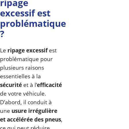
ripage
excessif est
problématique
?
Le
ripage excessif
est
problématique pour
plusieurs raisons
essentielles à la
sécurité
et à l’
efficacité
de votre véhicule.
D’abord, il conduit à
une
usure irrégulière
et accélérée des pneus
,
ce qui peut réduire