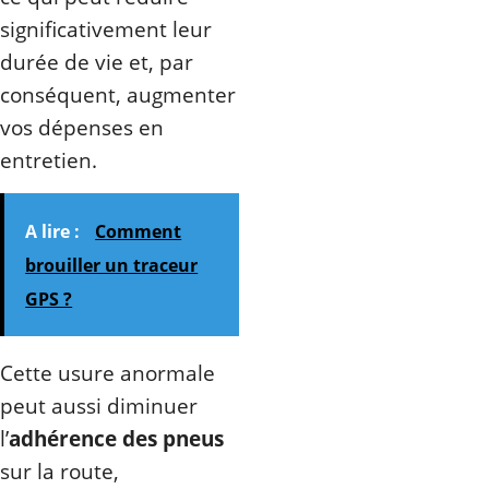
significativement leur
durée de vie et, par
conséquent, augmenter
vos dépenses en
entretien.
A lire :
Comment
brouiller un traceur
GPS ?
Cette usure anormale
peut aussi diminuer
l’
adhérence des pneus
sur la route,