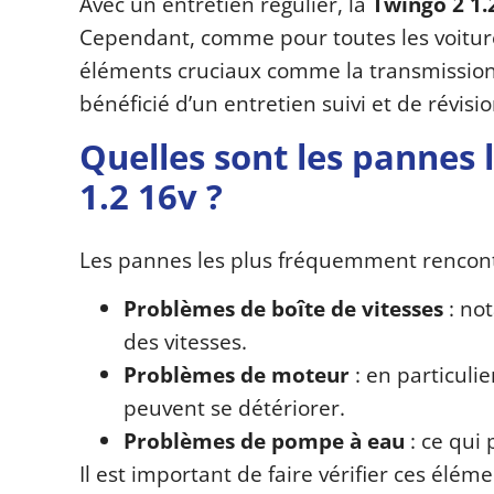
Avec un entretien régulier, la
Twingo 2 1.
Cependant, comme pour toutes les voitures,
éléments cruciaux comme la transmission,
bénéficié d’un entretien suivi et de révisi
Quelles sont les pannes 
1.2 16v ?
Les pannes les plus fréquemment rencont
Problèmes de boîte de vitesses
: no
des vitesses.
Problèmes de moteur
: en particuli
peuvent se détériorer.
Problèmes de pompe à eau
: ce qui 
Il est important de faire vérifier ces élém