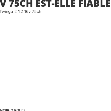
V 75CH EST-ELLE FIABLE
ANO
2 ROUES