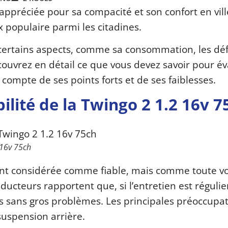
appréciée pour sa compacité et son confort en vill
ix populaire parmi les citadines.
certains aspects, comme sa consommation, les dé
couvrez en détail ce que vous devez savoir pour év
 compte de ses points forts et de ses faiblesses.
bilité de la Twingo 2 1.2 16v 7
2 16v 75ch
t considérée comme fiable, mais comme toute vo
ducteurs rapportent que, si l’entretien est régulier
 sans gros problèmes. Les principales préoccupa
 suspension arrière.