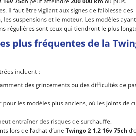
2 16v 75ch
peut atteindre
200 000 km
ou plus.
 il faut être vigilant aux signes de faiblesse des
 les suspensions et le moteur. Les modèles ayant
ons régulières sont ceux qui tiendront le plus long
les plus fréquentes de la Twin
rées incluent :
tamment des grincements ou des difficultés de pa
er pour les modèles plus anciens, où les joints de c
peut entraîner des risques de surchauffe.
ents lors de l’achat d’une
Twingo 2 1.2 16v 75ch
d’o