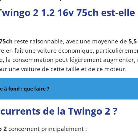
ingo 2 1.2 16v 75ch est-elle
 75ch
reste raisonnable, avec une moyenne de
5,5
re en fait une voiture économique, particulièreme
ute, la consommation peut légèrement augmenter,
ur une voiture de cette taille et de ce moteur.
e à fond : que faire ?
écurrents de la Twingo 2 ?
o 2
concernent principalement :