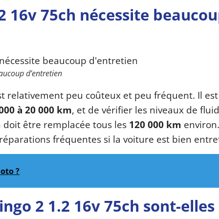
.2 16v 75ch nécessite beauco
eaucoup d’entretien
t relativement peu coûteux et peu fréquent. Il est
000 à 20 000 km
, et de vérifier les niveaux de flui
n doit être remplacée tous les
120 000 km
environ.
éparations fréquentes si la voiture est bien entr
oto ?
ingo 2 1.2 16v 75ch sont-elles