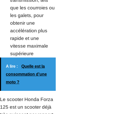
transmission, tels
que les courroies ou
les galets, pour
obtenir une
accélération plus
rapide et une
vitesse maximale
supérieure
A lire :
Quelle est la
consommation d'une
moto ?
Le scooter Honda Forza
125 est un scooter déjà