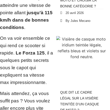
MOTO ET CHOISIR LA
atteindre une vitesse de
BONNE CATÉGORIE ?
pointe allant
jusqu’à 115
20 avril 2026
km/h dans de bonnes
By Jules Mecano
conditions
.
On va voir ensemble ce
qui rend ce scooter si
rapide.
Le Forza 125
, il a
quelques petits secrets
sous le capot qui
expliquent sa vitesse
max impressionnante.
QUE DIT LE CADRE
Mais attendez, ça vous
LÉGAL SUR LA VISIÈRE
suffit pas ? Vous voulez
TEINTÉE D’UN CASQUE
aller encore plus vite