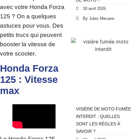
DE MOTO ?
avec votre Honda Forza
18 avril 2026
125 ? On a quelques
By Jules Mecano
astuces pour vous. Des
petits trucs qui peuvent
booster la vitesse de
votre scooter.
Honda Forza
125 : Vitesse
max
VISIÈRE DE MOTO FUMÉE
INTERDIT : QUELLES
SONT LES RÈGLES À
SAVOIR ?
Le Honda Forza 125