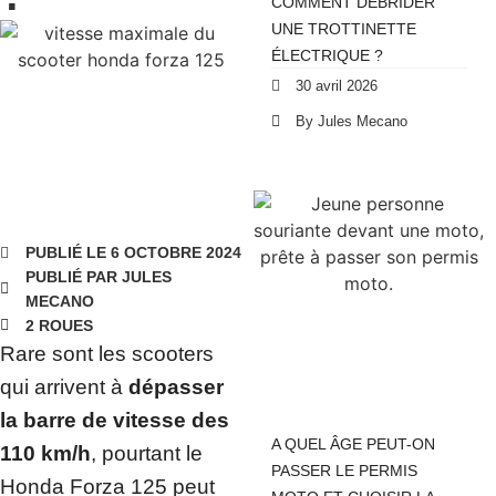
COMMENT DÉBRIDER
UNE TROTTINETTE
ÉLECTRIQUE ?
30 avril 2026
By Jules Mecano
PUBLIÉ LE 6 OCTOBRE 2024
PUBLIÉ PAR JULES
MECANO
2 ROUES
Rare sont les scooters
qui arrivent à
dépasser
la barre de vitesse des
A QUEL ÂGE PEUT-ON
110 km/h
, pourtant le
PASSER LE PERMIS
Honda Forza 125 peut