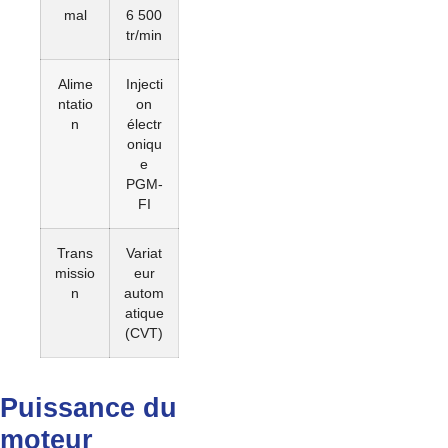
mal
6 500
tr/min
Alime
Injecti
ntatio
on
n
électr
oniqu
e
PGM-
FI
Trans
Variat
missio
eur
n
autom
atique
(CVT)
Puissance du
moteur