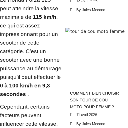
13 avril 2026
peut atteindre la vitesse
By Jules Mecano
maximale de
115 km/h
,
ce qui est assez
impressionnant pour un
scooter de cette
catégorie. C’est un
scooter avec une bonne
puissance au démarrage
puisqu’il peut effectuer le
0 à 100 km/h en 9,3
COMMENT BIEN CHOISIR
secondes
.
SON TOUR DE COU
Cependant, certains
MOTO POUR FEMME ?
facteurs peuvent
11 avril 2026
influencer cette vitesse,
By Jules Mecano