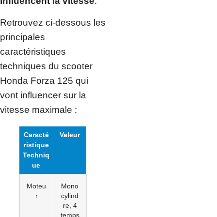
influencent la vitesse
.
Retrouvez ci-dessous les
principales
caractéristiques
techniques du scooter
Honda Forza 125 qui
vont influencer sur la
vitesse maximale :
Caracté
Valeur
ristique
Techniq
ue
Moteu
Mono
r
cylind
re, 4
temps