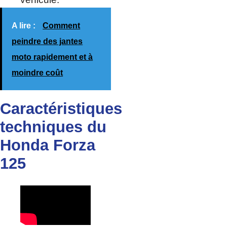
A lire :
Comment
peindre des jantes
moto rapidement et à
moindre coût
Caractéristiques
techniques du
Honda Forza
125