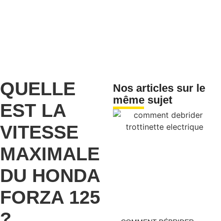
QUELLE
Nos articles sur le
même sujet
EST LA
VITESSE
MAXIMALE
DU HONDA
FORZA 125
?