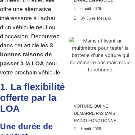
années. En effet, elle
BARRE EN FRANCE
offre une alternative
5 août 2026
intéressante à l’achat
By Jules Mecano
d’un véhicule neuf ou
d’occasion. Découvrez
dans cet article les
3
bonnes raisons de
passer à la LOA
pour
votre prochain véhicule.
1. La flexibilité
offerte par la
LOA
VOITURE QUI NE
DÉMARRE PAS MAIS
RADIO FONCTIONNE
Une durée de
3 août 2026