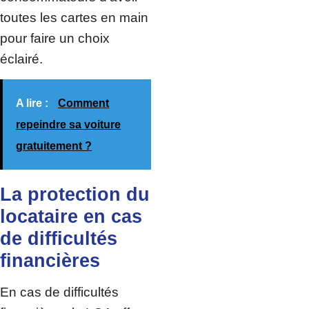
toutes les cartes en main
pour faire un choix
éclairé.
A lire :
Comment
repeindre sa voiture
gratuitement ?
La protection du
locataire en cas
de difficultés
financières
En cas de difficultés