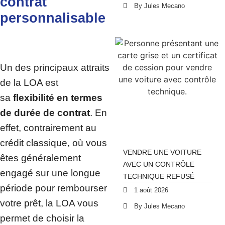
contrat
By Jules Mecano
personnalisable
Un des principaux attraits
de la LOA est
sa
flexibilité en termes
de durée de contrat
. En
effet, contrairement au
crédit classique, où vous
VENDRE UNE VOITURE
êtes généralement
AVEC UN CONTRÔLE
engagé sur une longue
TECHNIQUE REFUSÉ
période pour rembourser
1 août 2026
votre prêt, la LOA vous
By Jules Mecano
permet de choisir la