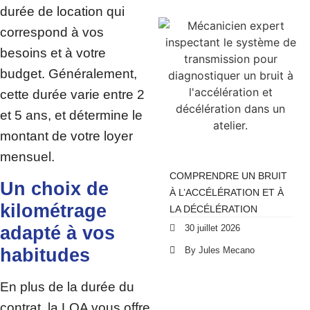
durée de location qui
correspond à vos
besoins et à votre
budget. Généralement,
cette durée varie entre 2
et 5 ans, et détermine le
montant de votre loyer
mensuel.
COMPRENDRE UN BRUIT
Un choix de
À L’ACCÉLÉRATION ET À
kilométrage
LA DÉCÉLÉRATION
30 juillet 2026
adapté à vos
By Jules Mecano
habitudes
En plus de la durée du
contrat, la LOA vous offre