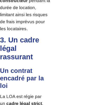
constructeur
pendant la
durée de location,
limitant ainsi les risques
de frais imprévus pour
les locataires.
3. Un cadre
légal
rassurant
Un contrat
encadré par la
loi
La LOA est régie par
un
cadre légal strict
,