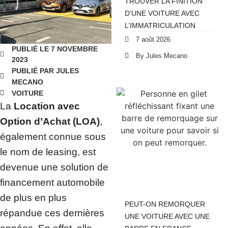
TROUVER LA FINITION
D’UNE VOITURE AVEC
L’IMMATRICULATION
7 août 2026
PUBLIÉ LE 7 NOVEMBRE
By Jules Mecano
2023
PUBLIÉ PAR JULES
MECANO
VOITURE
La
Location avec
Option d’Achat (LOA)
,
également connue sous
le nom de leasing, est
devenue une solution de
financement automobile
de plus en plus
PEUT-ON REMORQUER
répandue ces dernières
UNE VOITURE AVEC UNE