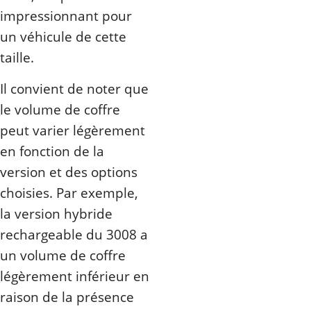
impressionnant pour
un véhicule de cette
taille.
Il convient de noter que
le volume de coffre
peut varier légèrement
en fonction de la
version et des options
choisies. Par exemple,
la version hybride
rechargeable du 3008 a
un volume de coffre
légèrement inférieur en
raison de la présence