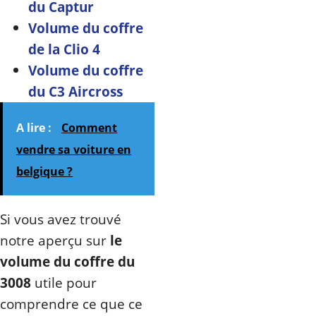
du Captur
Volume du coffre
de la Clio 4
Volume du coffre
du C3 Aircross
A lire :
Comment
vendre sa voiture en
belgique ?
Si vous avez trouvé
notre aperçu sur
le
volume du coffre du
3008
utile pour
comprendre ce que ce