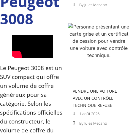
Peugeot
By Jules Mecano
3008
Le Peugeot 3008 est un
SUV compact qui offre
un volume de coffre
VENDRE UNE VOITURE
généreux pour sa
AVEC UN CONTRÔLE
catégorie. Selon les
TECHNIQUE REFUSÉ
spécifications officielles
1 août 2026
du constructeur, le
By Jules Mecano
volume de coffre du