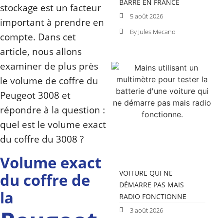
BARRE EN FRANCE
stockage est un facteur
5 août 2026
important à prendre en
By Jules Mecano
compte. Dans cet
article, nous allons
examiner de plus près
le volume de coffre du
Peugeot 3008 et
répondre à la question :
quel est le volume exact
du coffre du 3008 ?
Volume exact
VOITURE QUI NE
du coffre de
DÉMARRE PAS MAIS
la
RADIO FONCTIONNE
3 août 2026