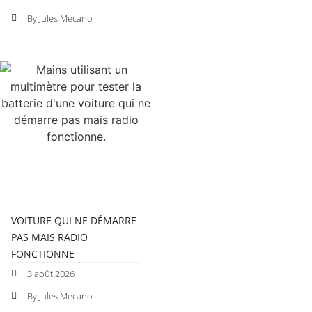
By Jules Mecano
VOITURE QUI NE DÉMARRE
PAS MAIS RADIO
FONCTIONNE
3 août 2026
By Jules Mecano