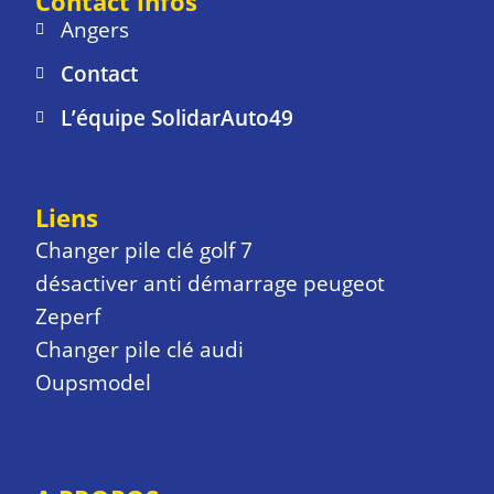
Contact infos
Angers
Contact
L’équipe SolidarAuto49
Liens
Changer pile clé golf 7
désactiver anti démarrage peugeot
Zeperf
Changer pile clé audi
Oupsmodel