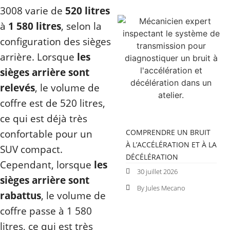
3008 varie de
520 litres
à
1 580 litres
, selon la
configuration des sièges
arrière. Lorsque
les
sièges arrière sont
relevés
, le volume de
coffre est de 520 litres,
ce qui est déjà très
confortable pour un
COMPRENDRE UN BRUIT
À L’ACCÉLÉRATION ET À LA
SUV compact.
DÉCÉLÉRATION
Cependant, lorsque
les
30 juillet 2026
sièges arrière sont
By Jules Mecano
rabattus
, le volume de
coffre passe à 1 580
litres, ce qui est très