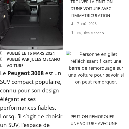
TROUVER LA FINITION
D’UNE VOITURE AVEC
L’IMMATRICULATION
7 août 2026
By Jules Mecano
PUBLIÉ LE 15 MARS 2024
PUBLIÉ PAR JULES MECANO
VOITURE
Le
Peugeot 3008
est un
SUV compact populaire,
connu pour son design
élégant et ses
performances fiables.
Lorsqu’il s’agit de choisir
PEUT-ON REMORQUER
UNE VOITURE AVEC UNE
un SUV, l’espace de