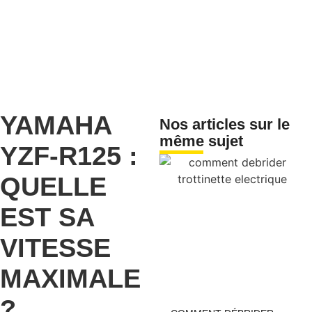
YAMAHA
Nos articles sur le
même sujet
YZF-R125 :
QUELLE
EST SA
VITESSE
MAXIMALE
?