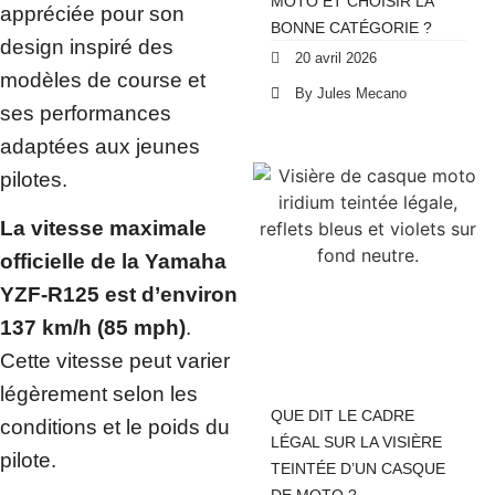
MOTO ET CHOISIR LA
appréciée pour son
BONNE CATÉGORIE ?
design inspiré des
20 avril 2026
modèles de course et
By Jules Mecano
ses performances
adaptées aux jeunes
pilotes.
La vitesse maximale
officielle de la Yamaha
YZF-R125 est d’environ
137 km/h (85 mph)
.
Cette vitesse peut varier
légèrement selon les
QUE DIT LE CADRE
conditions et le poids du
LÉGAL SUR LA VISIÈRE
pilote.
TEINTÉE D’UN CASQUE