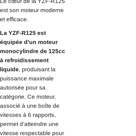
Le cœur de la YZF-R125
est son moteur moderne
et efficace.
La YZF-R125 est
équipée d’un moteur
monocylindre de 125cc
à refroidissement
liquide
, produisant la
puissance maximale
autorisée pour sa
catégorie. Ce moteur,
associé à une boîte de
vitesses à 6 rapports,
permet d’atteindre une
vitesse respectable pour