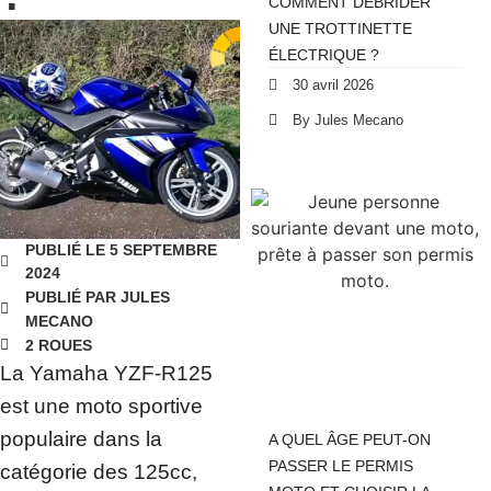
COMMENT DÉBRIDER
UNE TROTTINETTE
ÉLECTRIQUE ?
30 avril 2026
By Jules Mecano
PUBLIÉ LE 5 SEPTEMBRE
2024
PUBLIÉ PAR JULES
MECANO
2 ROUES
La Yamaha YZF-R125
est une moto sportive
populaire dans la
A QUEL ÂGE PEUT-ON
PASSER LE PERMIS
catégorie des 125cc,