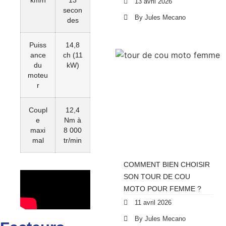
13 avril 2026
secon
By Jules Mecano
des
Puiss
14,8
ance
ch (11
du
kW)
moteu
r
Coupl
12,4
e
Nm à
maxi
8 000
mal
tr/min
COMMENT BIEN CHOISIR
SON TOUR DE COU
MOTO POUR FEMME ?
11 avril 2026
By Jules Mecano