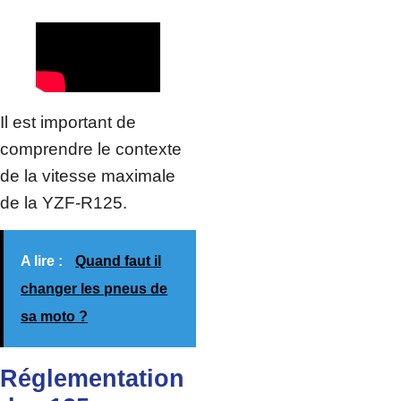
Il est important de
comprendre le contexte
de la vitesse maximale
de la YZF-R125.
A lire :
Quand faut il
changer les pneus de
sa moto ?
Réglementation