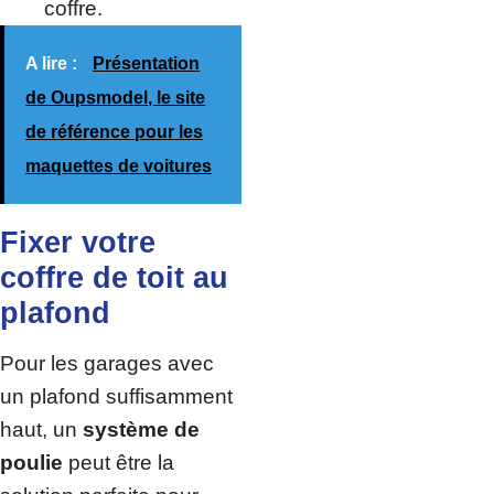
coffre.
A lire :
Présentation
de Oupsmodel, le site
de référence pour les
maquettes de voitures
Fixer votre
coffre de toit au
plafond
Pour les garages avec
un plafond suffisamment
haut, un
système de
poulie
peut être la