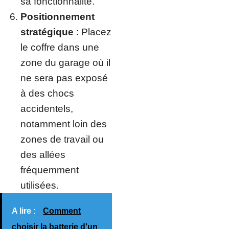
sa fonctionnalité.
Positionnement
stratégique
: Placez
le coffre dans une
zone du garage où il
ne sera pas exposé
à des chocs
accidentels,
notamment loin des
zones de travail ou
des allées
fréquemment
utilisées.
A lire :
Comment
choisir la batterie d'un