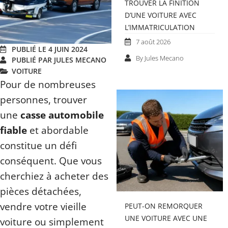
TROUVER LA FINITION
D’UNE VOITURE AVEC
L’IMMATRICULATION
7 août 2026
PUBLIÉ LE 4 JUIN 2024
By Jules Mecano
PUBLIÉ PAR JULES MECANO
VOITURE
Pour de nombreuses
personnes, trouver
une
casse automobile
fiable
et abordable
constitue un défi
conséquent. Que vous
cherchiez à acheter des
pièces détachées,
vendre votre vieille
PEUT-ON REMORQUER
UNE VOITURE AVEC UNE
voiture ou simplement