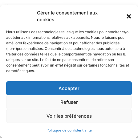
7 août 2026
Gérer le consentement aux
By Jules Mecano
cookies
Nous utilisons des technologies telles que les cookies pour stocker et/ou
accéder aux informations relatives aux appareils. Nous le faisons pour
améliorer l’expérience de navigation et pour afficher des publicités
(non-)personnalisées. Consentir à ces technologies nous autorisera à
traiter des données telles que le comportement de navigation ou les ID
uniques sur ce site. Le fait de ne pas consentir ou de retirer son
consentement peut avoir un effet négatif sur certaines fonctonnalités et
caractéristiques.
Accepter
Refuser
PEUT-ON REMORQUER UNE
VOITURE AVEC UNE BARRE
Voir les préférences
EN FRANCE
5 août 2026
Politique de confidentialité