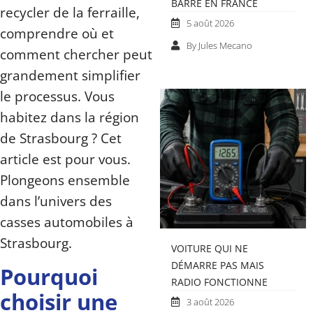
BARRE EN FRANCE
recycler de la ferraille,
5 août 2026
comprendre où et
By Jules Mecano
comment chercher peut
grandement simplifier
le processus. Vous
habitez dans la région
de Strasbourg ? Cet
article est pour vous.
Plongeons ensemble
dans l’univers des
casses automobiles à
Strasbourg.
VOITURE QUI NE
DÉMARRE PAS MAIS
Pourquoi
RADIO FONCTIONNE
choisir une
3 août 2026