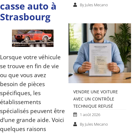
casse auto à
By Jules Mecano
Strasbourg
Lorsque votre véhicule
se trouve en fin de vie
ou que vous avez
besoin de pièces
spécifiques, les
VENDRE UNE VOITURE
AVEC UN CONTRÔLE
établissements
TECHNIQUE REFUSÉ
spécialisés peuvent être
1 août 2026
d’une grande aide. Voici
By Jules Mecano
quelques raisons