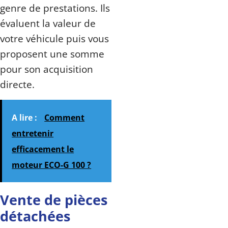
genre de prestations. Ils
évaluent la valeur de
votre véhicule puis vous
proposent une somme
pour son acquisition
directe.
A lire :
Comment
entretenir
efficacement le
moteur ECO-G 100 ?
Vente de pièces
détachées