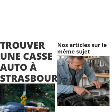
TROUVER
Nos articles sur le
même sujet
UNE CASSE
AUTO À
STRASBOURG