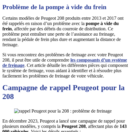
Problème de la pompe à vide du frein
Certains modèles de Peugeot 208 produits entre 2013 et 2017 ont
été rappelés en raison d’un problème avec la
pompe à vide du
frein
, affectée par des débris du courroie de distribution. Ce
problème peut entraîner une perte de l’assistance au freinage,
rendant la pédale de frein plus dure et augmentant la distance de
freinage.
Si vous rencontrez des problèmes de freinage avec votre Peugeot
208, il peut être utile de comprendre
les composants d’un système
de freinage
. Cet article détaille les différentes pièces qui composent
le système de freinage, vous aidant à identifier et à résoudre plus
facilement les problèmes de freinage de votre véhicule.
Campagne de rappel Peugeot pour la
208
En décembre 2023, Peugeot a lancé une campagne de rappel pour
plusieurs modèles, y compris la
Peugeot 208
, affectant plus de
143
000 véhicules
. Voici les détails essentiels :