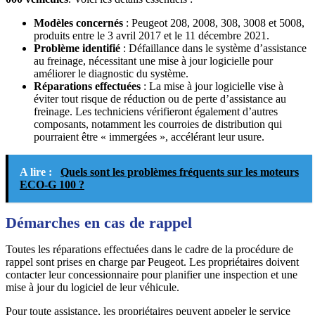
Modèles concernés
: Peugeot 208, 2008, 308, 3008 et 5008,
produits entre le 3 avril 2017 et le 11 décembre 2021.
Problème identifié
: Défaillance dans le système d’assistance
au freinage, nécessitant une mise à jour logicielle pour
améliorer le diagnostic du système.
Réparations effectuées
: La mise à jour logicielle vise à
éviter tout risque de réduction ou de perte d’assistance au
freinage. Les techniciens vérifieront également d’autres
composants, notamment les courroies de distribution qui
pourraient être « immergées », accélérant leur usure.
A lire :
Quels sont les problèmes fréquents sur les moteurs
ECO-G 100 ?
Démarches en cas de rappel
Toutes les réparations effectuées dans le cadre de la procédure de
rappel sont prises en charge par Peugeot. Les propriétaires doivent
contacter leur concessionnaire pour planifier une inspection et une
mise à jour du logiciel de leur véhicule.
Pour toute assistance, les propriétaires peuvent appeler le service