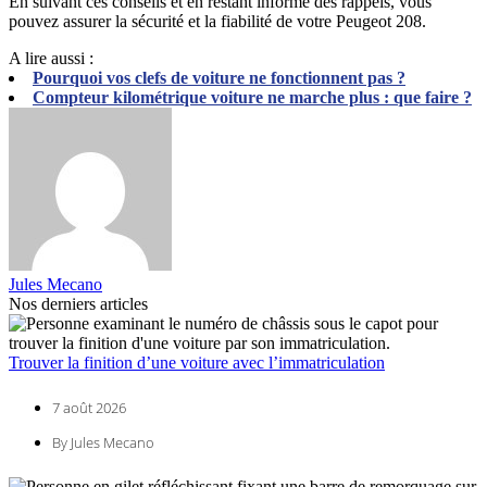
En suivant ces conseils et en restant informé des rappels, vous
pouvez assurer la sécurité et la fiabilité de votre Peugeot 208.
A lire aussi :
Pourquoi vos clefs de voiture ne fonctionnent pas ?
Compteur kilométrique voiture ne marche plus : que faire ?
Jules Mecano
Nos derniers articles
Trouver la finition d’une voiture avec l’immatriculation
7 août 2026
By Jules Mecano