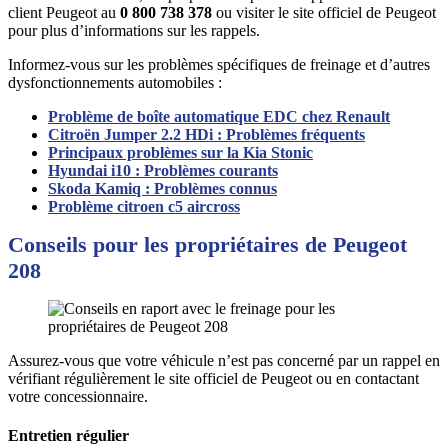
client Peugeot au
0 800 738 378
ou visiter le site officiel de Peugeot
pour plus d’informations sur les rappels.
Informez-vous sur les problèmes spécifiques de freinage et d’autres
dysfonctionnements automobiles :
Problème de boîte automatique EDC chez Renault
Citroën Jumper 2.2 HDi : Problèmes fréquents
Principaux problèmes sur la Kia Stonic
Hyundai i10 : Problèmes courants
Skoda Kamiq : Problèmes connus
Problème citroen c5 aircross
Conseils pour les propriétaires de Peugeot
208
Assurez-vous que votre véhicule n’est pas concerné par un rappel en
vérifiant régulièrement le site officiel de Peugeot ou en contactant
votre concessionnaire.
Entretien régulier