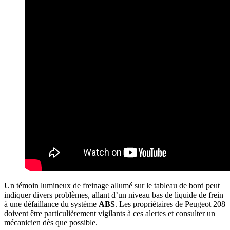
Un témoin lumineux de freinage allumé sur le tableau de bord peut
indiquer divers problèmes, allant d’un niveau bas de liquide de frein
à une défaillance du système
ABS
. Les propriétaires de Peugeot 208
doivent être particulièrement vigilants à ces alertes et consulter un
mécanicien dès que possible.