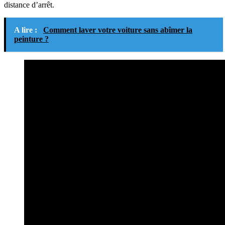
distance d’arrêt.
A lire :
Comment laver votre voiture sans abîmer la
peinture ?