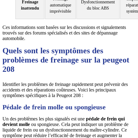
Freinage
Dysfonctionnement
automatique
répara
inattendu
du bloc ABS
imprévisible
systè
Ces informations sont basées sur les discussions et signalements
trouvés sur des forums spécialisés et des sites de dépannage
automobile.
Quels sont les symptômes des
problèmes de freinage sur la peugeot
208
Identifier les problèmes de freinage rapidement peut prévenir des
accidents et des réparations coûteuses. Voici les principaux
symptômes spécifiques à la Peugeot 208 :
Pédale de frein molle ou spongieuse
Un des problèmes les plus signalés est une
pédale de frein qui
devient molle
ou spongieuse. Cela peut indiquer un problème de
liquide de frein ou un dysfonctionnement du maître-cylindre. Ce
symptôme peut réduire l’efficacité de freinage et augmenter la