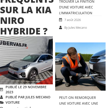
TROUVER LA FINITION
SUR LA KIA
D’UNE VOITURE AVEC
L’IMMATRICULATION
NIRO
7 août 2026
HYBRIDE ?
By Jules Mecano
PUBLIÉ LE 29 NOVEMBRE
2023
PUBLIÉ PAR JULES MECANO
PEUT-ON REMORQUER
VOITURE
UNE VOITURE AVEC UNE