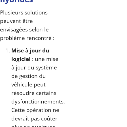
Plusieurs solutions
peuvent être
envisagées selon le
problème rencontré :
Mise à jour du
logiciel
: une mise
à jour du système
de gestion du
véhicule peut
résoudre certains
dysfonctionnements.
Cette opération ne
devrait pas coûter
plus de quelques