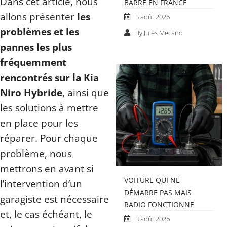
Dans cet article, nous
BARRE EN FRANCE
allons présenter
les
5 août 2026
problèmes et les
By Jules Mecano
pannes les plus
fréquemment
rencontrés sur la Kia
Niro Hybride
, ainsi que
les solutions à mettre
en place pour les
réparer. Pour chaque
problème, nous
mettrons en avant si
VOITURE QUI NE
l’intervention d’un
DÉMARRE PAS MAIS
garagiste est nécessaire
RADIO FONCTIONNE
et, le cas échéant, le
3 août 2026