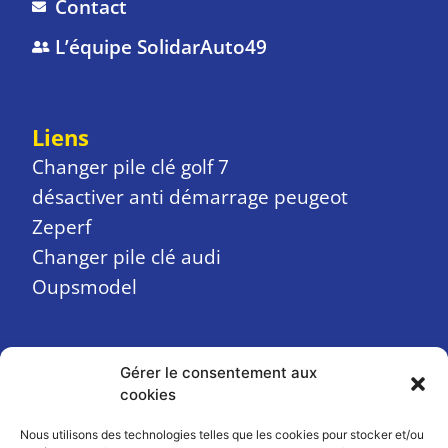
Contact
L’équipe SolidarAuto49
Liens
Changer pile clé golf 7
désactiver anti démarrage peugeot
Zeperf
Changer pile clé audi
Oupsmodel
Gérer le consentement aux
A PROPOS
cookies
Contact
Nous utilisons des technologies telles que les cookies pour stocker et/ou