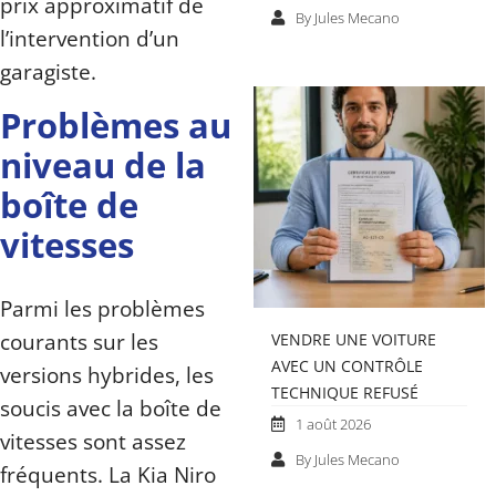
prix approximatif de
By Jules Mecano
l’intervention d’un
garagiste.
Problèmes au
niveau de la
boîte de
vitesses
Parmi les problèmes
courants sur les
VENDRE UNE VOITURE
AVEC UN CONTRÔLE
versions hybrides, les
TECHNIQUE REFUSÉ
soucis avec la boîte de
1 août 2026
vitesses sont assez
By Jules Mecano
fréquents. La Kia Niro