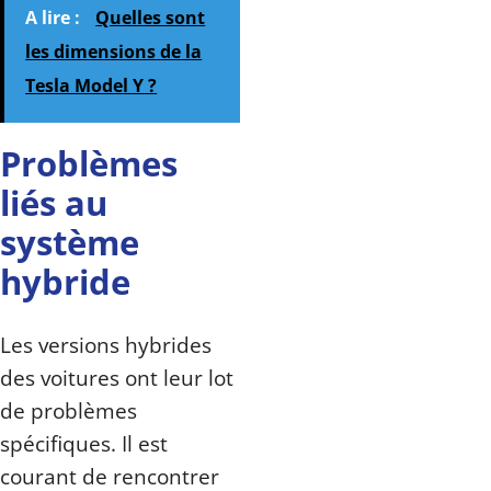
A lire :
Quelles sont
les dimensions de la
Tesla Model Y ?
Problèmes
liés au
système
hybride
Les versions hybrides
des voitures ont leur lot
de problèmes
spécifiques. Il est
courant de rencontrer