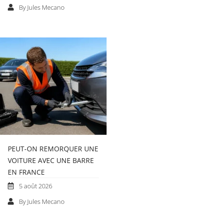
By Jules Mecano
PEUT-ON REMORQUER UNE
VOITURE AVEC UNE BARRE
EN FRANCE
5 août 2026
By Jules Mecano