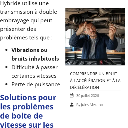
Hybride utilise une
transmission à double
embrayage qui peut
présenter des
problèmes tels que :
Vibrations ou
bruits inhabituels
Difficulté à passer
COMPRENDRE UN BRUIT
certaines vitesses
À L’ACCÉLÉRATION ET À LA
Perte de puissance
DÉCÉLÉRATION
Solutions pour
30 juillet 2026
les problèmes
By Jules Mecano
de boite de
vitesse sur les