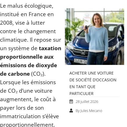
Le malus écologique,
institué en France en
2008, vise à lutter
contre le changement
climatique. Il repose sur
un système de
taxation
proportionnelle aux
émissions de dioxyde
de carbone
(CO₂).
ACHETER UNE VOITURE
DE SOCIÉTÉ D’OCCASION
Lorsque les émissions
EN TANT QUE
de CO₂ d’une voiture
PARTICULIER
augmentent, le coût à
28 juillet 2026
payer lors de son
By Jules Mecano
immatriculation s’élève
proportionnellement.