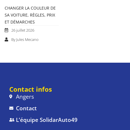
CHANGER LA COULEUR DE
SA VOITURE, RÈGLES, PRIX
ET DÉMARCHES
26 juillet 2026
By Jules Mecano
Contact infos
Angers
Contact
L’équipe SolidarAuto49