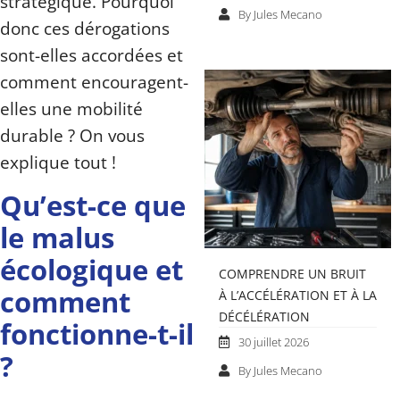
stratégique. Pourquoi
By Jules Mecano
donc ces dérogations
sont-elles accordées et
comment encouragent-
elles une mobilité
durable ? On vous
explique tout !
Qu’est-ce que
le malus
écologique et
COMPRENDRE UN BRUIT
comment
À L’ACCÉLÉRATION ET À LA
DÉCÉLÉRATION
fonctionne-t-il
30 juillet 2026
?
By Jules Mecano