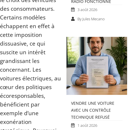
RADIO FONCTIONNE
des consommateurs.
3 août 2026
Certains modèles
By Jules Mecano
échappent en effet à
cette imposition
dissuasive, ce qui
suscite un intérêt
grandissant les
concernant. Les
voitures électriques, au
cœur des politiques
écoresponsables,
bénéficient par
VENDRE UNE VOITURE
AVEC UN CONTRÔLE
exemple d’une
TECHNIQUE REFUSÉ
exonération
1 août 2026