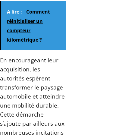
A lire :
Comment
réinitialiser un
compteur
kilométrique ?
En encourageant leur
acquisition, les
autorités espèrent
transformer le paysage
automobile et atteindre
une mobilité durable.
Cette démarche
s’ajoute par ailleurs aux
nombreuses incitations