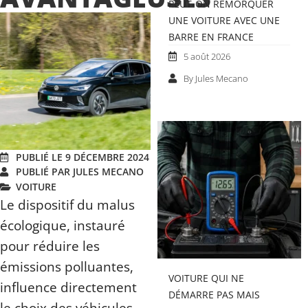
PEUT-ON REMORQUER
UNE VOITURE AVEC UNE
BARRE EN FRANCE
5 août 2026
By Jules Mecano
PUBLIÉ LE 9 DÉCEMBRE 2024
PUBLIÉ PAR JULES MECANO
VOITURE
Le dispositif du malus
écologique, instauré
pour réduire les
émissions polluantes,
VOITURE QUI NE
influence directement
DÉMARRE PAS MAIS
le choix des véhicules