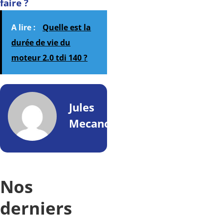
faire ?
A lire :
Quelle est la
durée de vie du
moteur 2.0 tdi 140 ?
Jules
Mecano
Nos
derniers