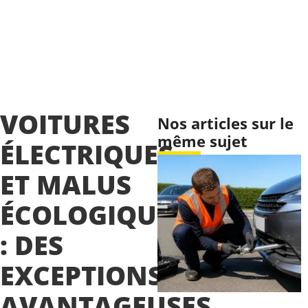
VOITURES
Nos articles sur le
même sujet
ÉLECTRIQUES
ET MALUS
ÉCOLOGIQUE
: DES
EXCEPTIONS
AVANTAGEUSES