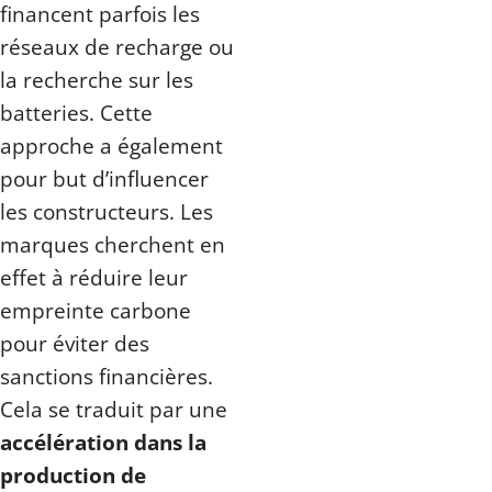
financent parfois les
réseaux de recharge ou
la recherche sur les
batteries. Cette
approche a également
pour but d’influencer
les constructeurs. Les
marques cherchent en
effet à réduire leur
empreinte carbone
pour éviter des
sanctions financières.
Cela se traduit par une
accélération dans la
production de