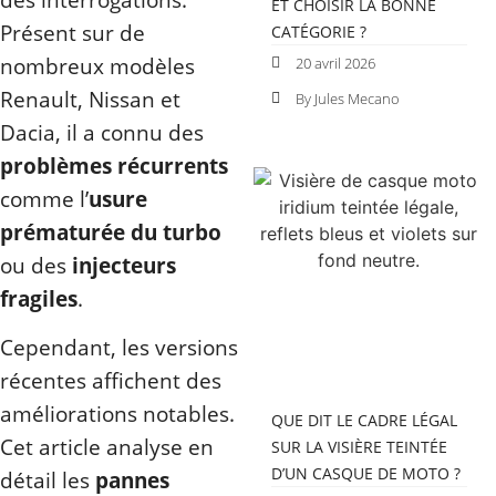
ET CHOISIR LA BONNE
Présent sur de
CATÉGORIE ?
nombreux modèles
20 avril 2026
Renault, Nissan et
By Jules Mecano
Dacia, il a connu des
problèmes récurrents
comme l’
usure
prématurée du turbo
ou des
injecteurs
fragiles
.
Cependant, les versions
récentes affichent des
améliorations notables.
QUE DIT LE CADRE LÉGAL
Cet article analyse en
SUR LA VISIÈRE TEINTÉE
D’UN CASQUE DE MOTO ?
détail les
pannes