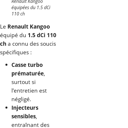
Renault Kangoo
équipées du 1.5 dCi
110 ch
Le
Renault Kangoo
équipé du
1.5 dCi 110
ch
a connu des soucis
spécifiques :
Casse turbo
prématurée
,
surtout si
l’entretien est
négligé.
Injecteurs
sensibles
,
entraînant des