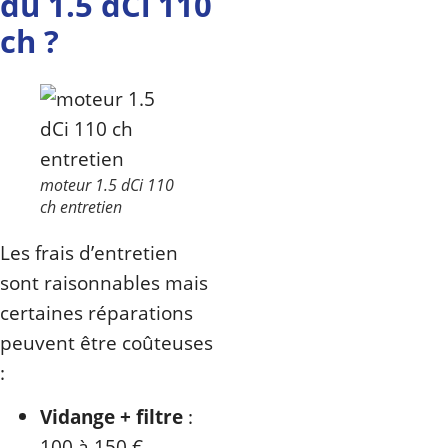
du 1.5 dCi 110
ch ?
moteur 1.5 dCi 110
ch entretien
Les frais d’entretien
sont raisonnables mais
certaines réparations
peuvent être coûteuses
:
Vidange + filtre
:
100 à 150 €.