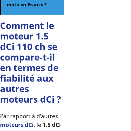
moto en France ?
Comment le
moteur 1.5
dCi 110 ch se
compare-t-il
en termes de
fiabilité aux
autres
moteurs dCi ?
Par rapport à d’autres
moteurs dCi
, le
1.5 dCi