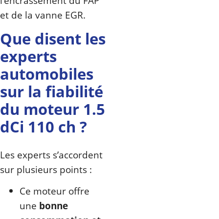
l’encrassement du FAP
et de la vanne EGR.
Que disent les
experts
automobiles
sur la fiabilité
du moteur 1.5
dCi 110 ch ?
Les experts s’accordent
sur plusieurs points :
Ce moteur offre
une
bonne