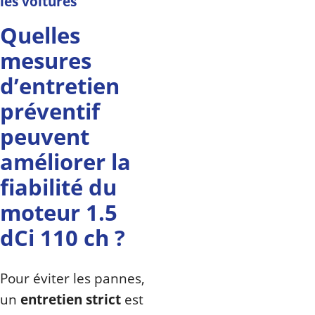
les voitures
Quelles
mesures
d’entretien
préventif
peuvent
améliorer la
fiabilité du
moteur 1.5
dCi 110 ch ?
Pour éviter les pannes,
un
entretien strict
est