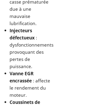
casse prématurée
due à une
mauvaise
lubrification.
Injecteurs
défectueux
:
dysfonctionnements
provoquant des
pertes de
puissance.
Vanne EGR
encrassée
: affecte
le rendement du
moteur.
Coussinets de