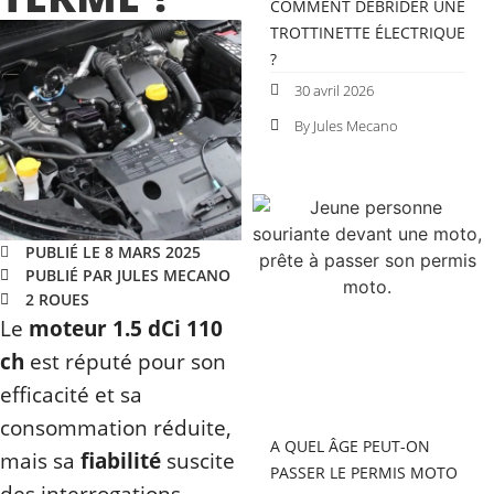
COMMENT DÉBRIDER UNE
TROTTINETTE ÉLECTRIQUE
?
30 avril 2026
By Jules Mecano
PUBLIÉ LE 8 MARS 2025
PUBLIÉ PAR JULES MECANO
2 ROUES
Le
moteur 1.5 dCi 110
ch
est réputé pour son
efficacité et sa
consommation réduite,
A QUEL ÂGE PEUT-ON
mais sa
fiabilité
suscite
PASSER LE PERMIS MOTO
des interrogations.