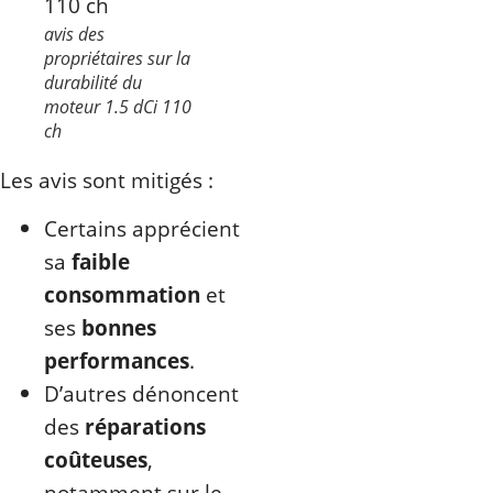
avis des
propriétaires sur la
durabilité du
moteur 1.5 dCi 110
ch
Les avis sont mitigés :
Certains apprécient
sa
faible
consommation
et
ses
bonnes
performances
.
D’autres dénoncent
des
réparations
coûteuses
,
notamment sur le