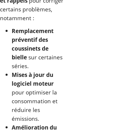
et rappels
pour corriger
certains problèmes,
notamment :
Remplacement
préventif des
coussinets de
bielle
sur certaines
séries.
Mises à jour du
logiciel moteur
pour optimiser la
consommation et
réduire les
émissions.
Amélioration du