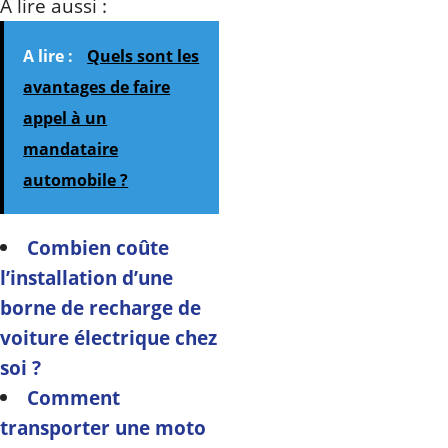
A lire aussi :
A lire :
Quels sont les
avantages de faire
appel à un
mandataire
automobile ?
Combien coûte
l’installation d’une
borne de recharge de
voiture électrique chez
soi ?
Comment
transporter une moto