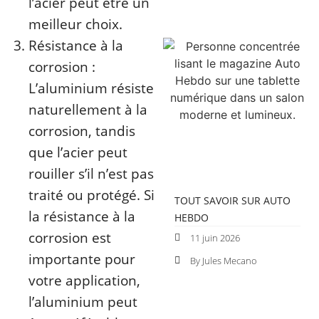
l’acier peut être un
meilleur choix.
Résistance à la
corrosion :
L’aluminium résiste
naturellement à la
corrosion, tandis
que l’acier peut
rouiller s’il n’est pas
traité ou protégé. Si
TOUT SAVOIR SUR AUTO
la résistance à la
HEBDO
corrosion est
11 juin 2026
importante pour
By Jules Mecano
votre application,
l’aluminium peut