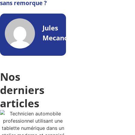
sans remorque ?
Jules
Mecano
Nos
derniers
articles