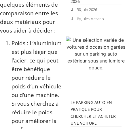
2026
quelques éléments de
30 juin 2026
comparaison entre les
By Jules Mecano
deux matériaux pour
vous aider à décider :
Poids : L’aluminium
est plus léger que
l’acier, ce qui peut
être bénéfique
pour réduire le
poids d’un véhicule
ou d’une machine.
LE PARKING AUTO EN
Si vous cherchez à
PRATIQUE POUR
réduire le poids
CHERCHER ET ACHETER
pour améliorer la
UNE VOITURE