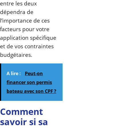
entre les deux
dépendra de
l’importance de ces
facteurs pour votre
application spécifique
et de vos contraintes
budgétaires.
A lire :
Peut-on
financer son permis
bateau avec son CPF ?
Comment
savoir si sa