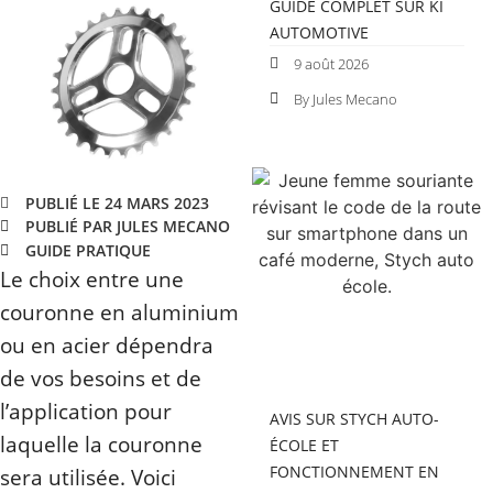
GUIDE COMPLET SUR KI
AUTOMOTIVE
9 août 2026
By Jules Mecano
PUBLIÉ LE 24 MARS 2023
PUBLIÉ PAR JULES MECANO
GUIDE PRATIQUE
Le choix entre une
couronne en aluminium
ou en acier dépendra
de vos besoins et de
l’application pour
AVIS SUR STYCH AUTO-
laquelle la couronne
ÉCOLE ET
FONCTIONNEMENT EN
sera utilisée. Voici