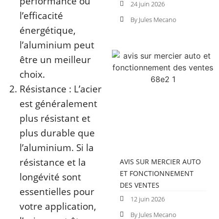
performance ou
24 juin 2026
l’efficacité
By Jules Mecano
énergétique,
l’aluminium peut
être un meilleur
choix.
Résistance : L’acier
est généralement
plus résistant et
plus durable que
l’aluminium. Si la
résistance et la
AVIS SUR MERCIER AUTO
ET FONCTIONNEMENT
longévité sont
DES VENTES
essentielles pour
12 juin 2026
votre application,
By Jules Mecano