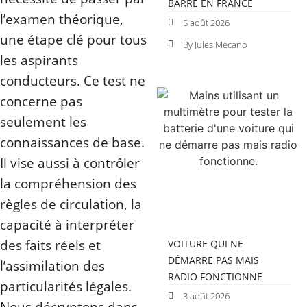
BARRE EN FRANCE
l’examen théorique,
5 août 2026
une étape clé pour tous
By Jules Mecano
les aspirants
conducteurs. Ce test ne
concerne pas
seulement les
connaissances de base.
Il vise aussi à contrôler
la compréhension des
règles de circulation, la
capacité à interpréter
des faits réels et
VOITURE QUI NE
DÉMARRE PAS MAIS
l’assimilation des
RADIO FONCTIONNE
particularités légales.
3 août 2026
Nous décryptons dans