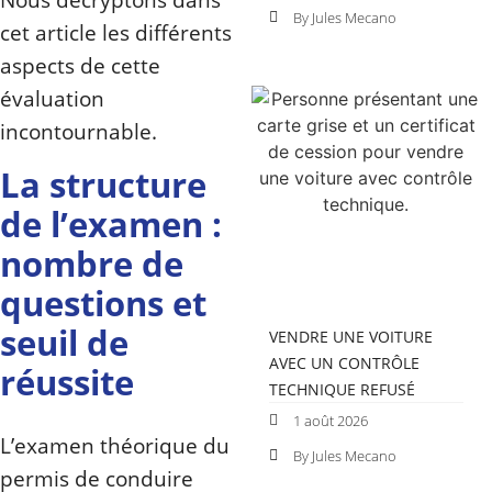
By Jules Mecano
cet article les différents
aspects de cette
évaluation
incontournable.
La structure
de l’examen :
nombre de
questions et
seuil de
VENDRE UNE VOITURE
AVEC UN CONTRÔLE
réussite
TECHNIQUE REFUSÉ
1 août 2026
L’examen théorique du
By Jules Mecano
permis de conduire