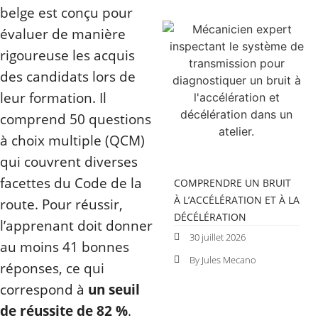
belge est conçu pour
évaluer de manière
rigoureuse les acquis
des candidats lors de
leur formation. Il
comprend 50 questions
à choix multiple (QCM)
qui couvrent diverses
facettes du Code de la
COMPRENDRE UN BRUIT
À L’ACCÉLÉRATION ET À LA
route. Pour réussir,
DÉCÉLÉRATION
l’apprenant doit donner
30 juillet 2026
au moins 41 bonnes
By Jules Mecano
réponses, ce qui
correspond à
un seuil
de réussite de 82 %
.