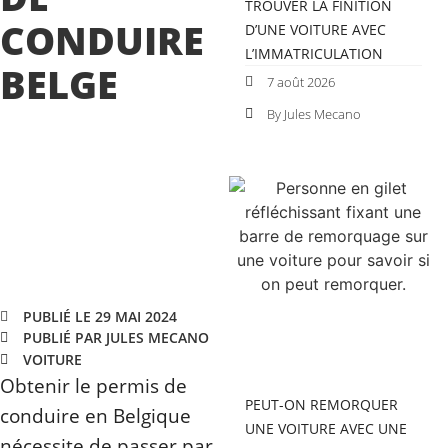
TROUVER LA FINITION
CONDUIRE
D’UNE VOITURE AVEC
L’IMMATRICULATION
BELGE
7 août 2026
By Jules Mecano
PUBLIÉ LE 29 MAI 2024
PUBLIÉ PAR JULES MECANO
VOITURE
Obtenir le permis de
PEUT-ON REMORQUER
conduire en Belgique
UNE VOITURE AVEC UNE
nécessite de passer par