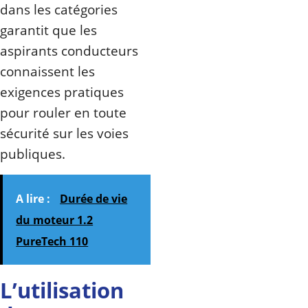
dans les catégories
garantit que les
aspirants conducteurs
connaissent les
exigences pratiques
pour rouler en toute
sécurité sur les voies
publiques.
A lire :
Durée de vie
du moteur 1.2
PureTech 110
L’utilisation