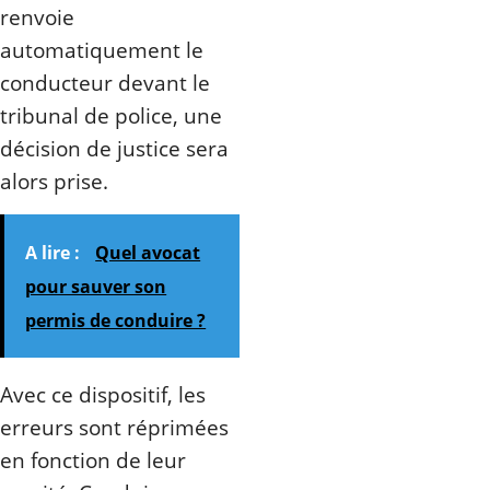
renvoie
automatiquement le
conducteur devant le
tribunal de police, une
décision de justice sera
alors prise.
A lire :
Quel avocat
pour sauver son
permis de conduire ?
Avec ce dispositif, les
erreurs sont réprimées
en fonction de leur