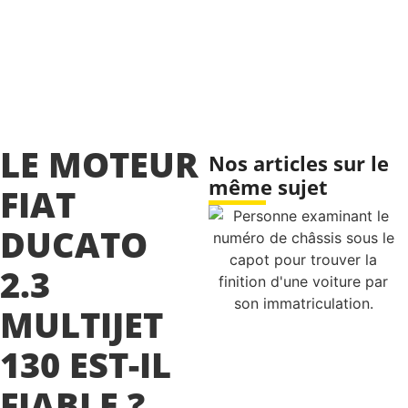
LE MOTEUR
Nos articles sur le
même sujet
FIAT
DUCATO
2.3
MULTIJET
130 EST-IL
FIABLE ?