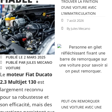
TROUVER LA FINITION
D’UNE VOITURE AVEC
L’IMMATRICULATION
7 août 2026
By Jules Mecano
PUBLIÉ LE 2 MARS 2025
PUBLIÉ PAR JULES MECANO
VOITURE
Le
moteur Fiat Ducato
2.3 Multijet 130
est
largement reconnu
pour sa robustesse et
PEUT-ON REMORQUER
son efficacité, mais des
UNE VOITURE AVEC UNE
questions persistent sur