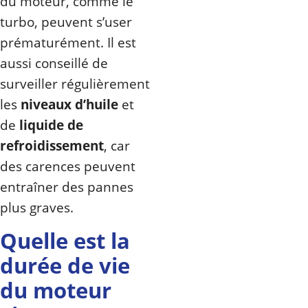
du moteur, comme le
turbo, peuvent s’user
prématurément. Il est
aussi conseillé de
surveiller régulièrement
les
niveaux d’huile
et
de
liquide de
refroidissement
, car
des carences peuvent
entraîner des pannes
plus graves.
Quelle est la
durée de vie
du moteur