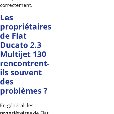
correctement.
Les
propriétaires
de Fiat
Ducato 2.3
Multijet 130
rencontrent-
ils souvent
des
problèmes ?
En général, les
propriétaires
de Fiat