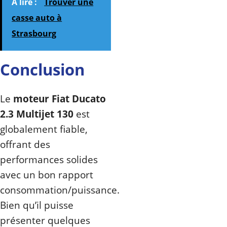
A lire :
Trouver une
casse auto à
Strasbourg
Conclusion
Le
moteur Fiat Ducato
2.3 Multijet 130
est
globalement fiable,
offrant des
performances solides
avec un bon rapport
consommation/puissance.
Bien qu’il puisse
présenter quelques