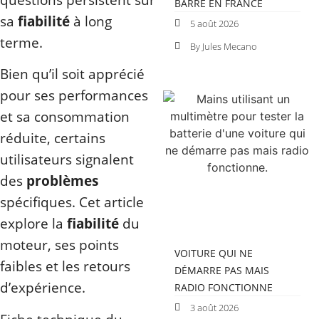
BARRE EN FRANCE
sa
fiabilité
à long
5 août 2026
terme.
By Jules Mecano
Bien qu’il soit apprécié
pour ses performances
et sa consommation
réduite, certains
utilisateurs signalent
des
problèmes
spécifiques. Cet article
explore la
fiabilité
du
moteur, ses points
VOITURE QUI NE
faibles et les retours
DÉMARRE PAS MAIS
d’expérience.
RADIO FONCTIONNE
3 août 2026