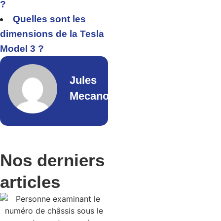
?
Quelles sont les
dimensions de la Tesla
Model 3 ?
Jules
Mecano
Nos derniers
articles