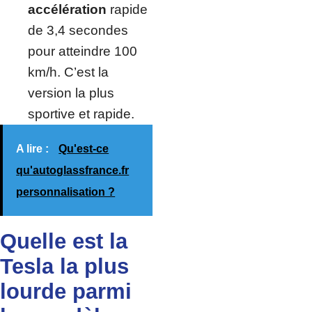
accélération
rapide
de 3,4 secondes
pour atteindre 100
km/h. C’est la
version la plus
sportive et rapide.
A lire :
Qu'est-ce
qu'autoglassfrance.fr
personnalisation ?
Quelle est la
Tesla la plus
lourde parmi