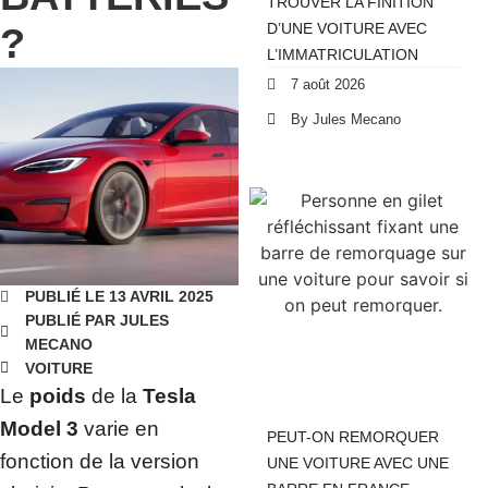
TROUVER LA FINITION
?
D’UNE VOITURE AVEC
L’IMMATRICULATION
7 août 2026
By Jules Mecano
PUBLIÉ LE 13 AVRIL 2025
PUBLIÉ PAR JULES
MECANO
VOITURE
Le
poids
de la
Tesla
Model 3
varie en
PEUT-ON REMORQUER
fonction de la version
UNE VOITURE AVEC UNE