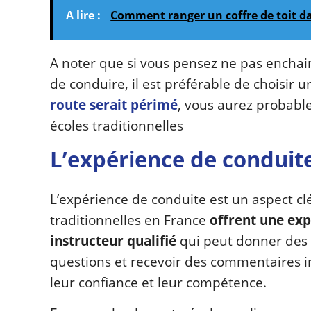
A lire :
Comment ranger un coffre de toit d
A noter que si vous pensez ne pas enchain
de conduire, il est préférable de choisir 
route serait périmé
, vous aurez probab
écoles traditionnelles
L’expérience de conduit
L’expérience de conduite est un aspect clé
traditionnelles en France
offrent une ex
instructeur qualifié
qui peut donner des 
questions et recevoir des commentaires i
leur confiance et leur compétence.