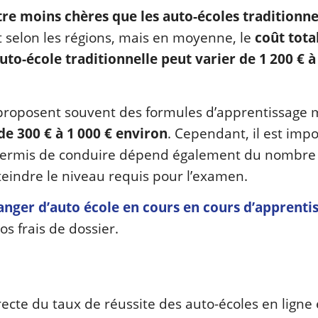
tre moins chères que les auto-écoles traditionne
t selon les régions, mais en moyenne, le
coût tota
to-école traditionnelle peut varier de 1 200 € à
 proposent souvent des formules d’apprentissage 
de 300 € à 1 000 € environ
. Cependant, il est imp
du permis de conduire dépend également du nombre
teindre le niveau requis pour l’examen.
anger d’auto école en cours en cours d’apprenti
os frais de dossier.
irecte du taux de réussite des auto-écoles en ligne 