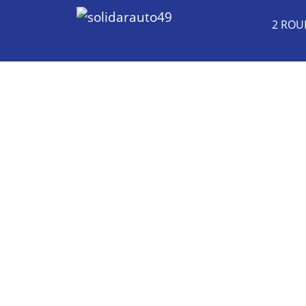
2 ROU