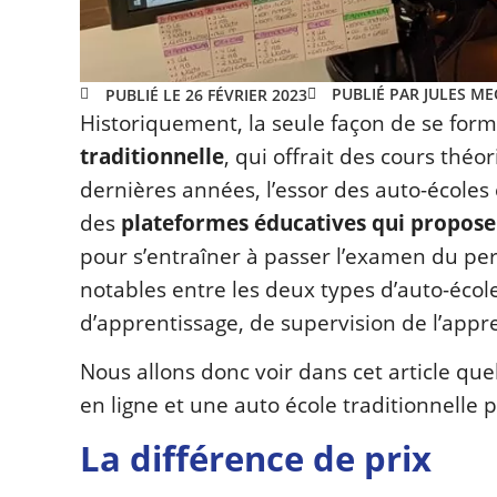
PUBLIÉ PAR JULES M
PUBLIÉ LE 26 FÉVRIER 2023
Historiquement, la seule façon de se forme
traditionnelle
, qui offrait des cours thé
dernières années, l’essor des auto-écoles 
des
plateformes éducatives qui proposen
pour s’entraîner à passer l’examen du per
notables entre les deux types d’auto-école
d’apprentissage, de supervision de l’appr
Nous allons donc voir dans cet article quel
en ligne et une auto école traditionnelle
La différence de prix