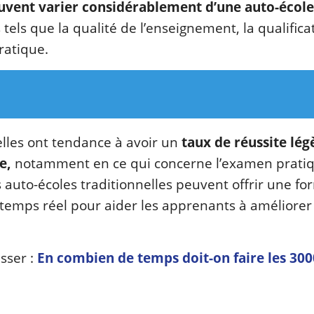
uvent varier considérablement d’une auto-école
tels que la qualité de l’enseignement, la qualifica
ratique.
elles ont tendance à avoir un
taux de réussite lé
e,
notamment en ce qui concerne l’examen prati
s auto-écoles traditionnelles peuvent offrir une fo
temps réel pour aider les apprenants à améliorer
sser :
En combien de temps doit-on faire les 30