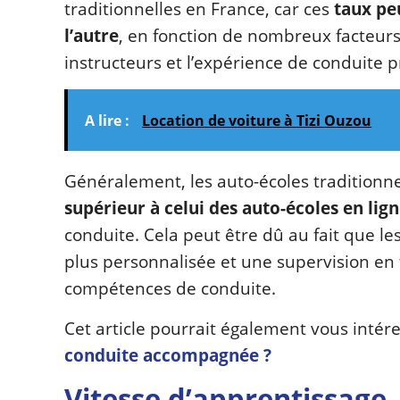
traditionnelles en France, car ces
taux pe
l’autre
, en fonction de nombreux facteurs 
instructeurs et l’expérience de conduite p
A lire :
Location de voiture à Tizi Ouzou
Généralement, les auto-écoles traditionn
supérieur à celui des auto-écoles en lign
conduite. Cela peut être dû au fait que le
plus personnalisée et une supervision en 
compétences de conduite.
Cet article pourrait également vous intére
conduite accompagnée ?
Vitesse d’apprentissage