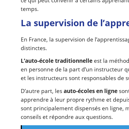
ce qui peut convenir à certains apprenant
temps.
La supervision de l’appr
En France, la supervision de l’apprentiss
distinctes.
L’auto-école traditionnelle
est la méthod
en personne de la part d’un instructeur q
et les instructeurs sont responsables de 
D’autre part, les
auto-écoles en ligne
sont
apprendre à leur propre rythme et depuis
sont principalement dispensés en ligne, m
conseils et répondre aux questions.