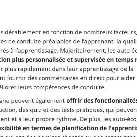
onsidérablement en fonction de nombreux facteurs
s de conduite préalables de l’apprenant, la quali
crés à l’apprentissage. Majoritairement, les auto-é
ion plus personnalisée et supervisée en temps 
er plus rapidement dans leur apprentissage de la
ent fournir des commentaires en direct pour aider 
éliorer leurs compétences de conduite.
 ligne peuvent également
offrir des fonctionnalité
ruction, des quiz et des tests pratiques, qui peuven
nt et à leur propre rythme. De plus, les auto-éco
xibilité en termes de planification de l’apprent