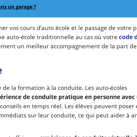
ans un garage ?
er vos cours d’auto école et le passage de votre 
une auto-école traditionnelle au cas où votre
code d
lement un meilleur accompagnement de la part de
e
 de la formation à la conduite. Les auto-écoles
périence de conduite pratique en personne avec
conseils en temps réel. Les élèves peuvent poser
mmédiats sur leur conduite, ce qui peut aider à a