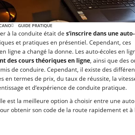
ECANO
GUIDE PRATIQUE
r à la conduite était de
s’inscrire dans une auto
oriques et pratiques en présentiel. Cependant, ces
en ligne a changé la donne. Les auto-écoles en lig
t des cours théoriques en ligne
, ainsi que des o
mis de conduire. Cependant, il existe des différe
s en termes de prix, du taux de réussite, la vitess
entissage et d’expérience de conduite pratique.
le est la meilleure option à choisir entre une auto
 pour obtenir son code de la route rapidement et à