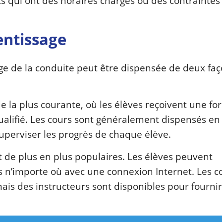
s qui ont des horaires chargés ou des contraintes
entissage
age de la conduite peut être dispensée de deux fa
e la plus courante, où les élèves reçoivent une fo
ualifié. Les cours sont généralement dispensés e
superviser les progrès de chaque élève.
 de plus en plus populaires. Les élèves peuvent
 n’importe où avec une connexion Internet. Les c
ais des instructeurs sont disponibles pour fourni