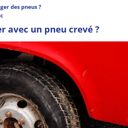
ger des pneus ?
ic
r avec un pneu crevé ?