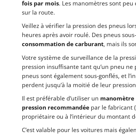
fois par mois
. Les manomètres sont peu 
sur la route.
Veillez à vérifier la pression des pneus lor
heures après avoir roulé. Des pneus sou
consommation de carburant
, mais ils s
Votre système de surveillance de la press
pression insuffisante tant qu’un pneu ne 
pneus sont également sous-gonflés, et l’i
perdent jusqu’à la moitié de leur pression
Il est préférable d’utiliser un
manomètre p
pression recommandée
par le fabricant
propriétaire ou à l’intérieur du montant d
C’est valable pour les voitures mais égale