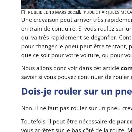
PUBLIÉ PAR JULES MEC
PUBLIÉ LE 10 MARS 2023
Une crevaison peut arriver très rapideme
en train de conduire. Si vous roulez sur 
qui va très rapidement se dégonfler. Con
pour changer le pneu peut être tentant, 
que ce soit pour votre voiture, ou pour vo
Nous allons donc voir dans cet article
com
savoir si vous pouvez continuer de rouler
Dois-je rouler sur un pne
Non. Il ne faut pas rouler sur un pneu cre
Toutefois, il peut être nécessaire de
parco
vous arrêtez sur le bas-côté de la route. 