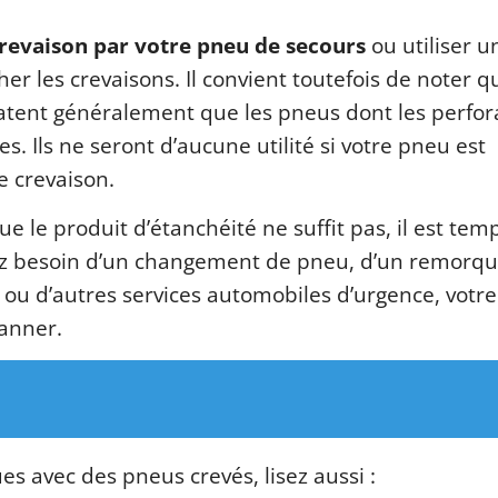
revaison par votre pneu de secours
ou utiliser u
r les crevaisons. Il convient toutefois de noter q
atent généralement que les pneus dont les perfor
s. Ils ne seront d’aucune utilité si votre pneu est
e crevaison.
e le produit d’étanchéité ne suffit pas, il est tem
ez besoin d’un changement de pneu, d’un remorq
e ou d’autres services automobiles d’urgence, votre
anner.
es avec des pneus crevés, lisez aussi :