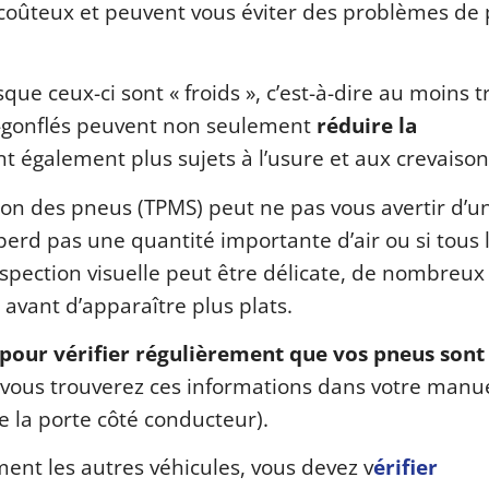
coûteux et peuvent vous éviter des problèmes de
sque ceux-ci sont « froids », c’est-à-dire au moins t
s-gonflés peuvent non seulement
réduire la
ont également plus sujets à l’usure et aux crevaison
ion des pneus (TPMS) peut ne pas vous avertir d’u
perd pas une quantité importante d’air ou si tous 
nspection visuelle peut être délicate, de nombreu
 avant d’apparaître plus plats.
our vérifier régulièrement que vos pneus sont 
 (vous trouverez ces informations dans votre manu
e la porte côté conducteur).
ment les autres véhicules, vous devez v
érifier