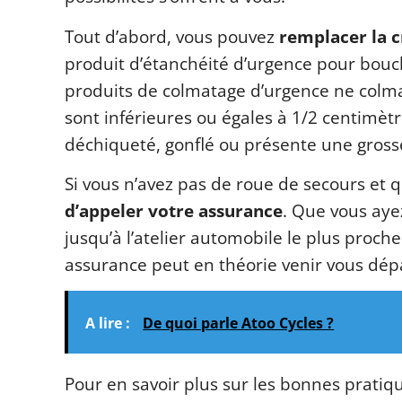
Tout d’abord, vous pouvez
remplacer la c
produit d’étanchéité d’urgence pour bouche
produits de colmatage d’urgence ne colm
sont inférieures ou égales à 1/2 centimètre
déchiqueté, gonflé ou présente une gross
Si vous n’avez pas de roue de secours et qu
d’appeler votre assurance
. Que vous ay
jusqu’à l’atelier automobile le plus proch
assurance peut en théorie venir vous dép
A lire :
De quoi parle Atoo Cycles ?
Pour en savoir plus sur les bonnes pratiqu