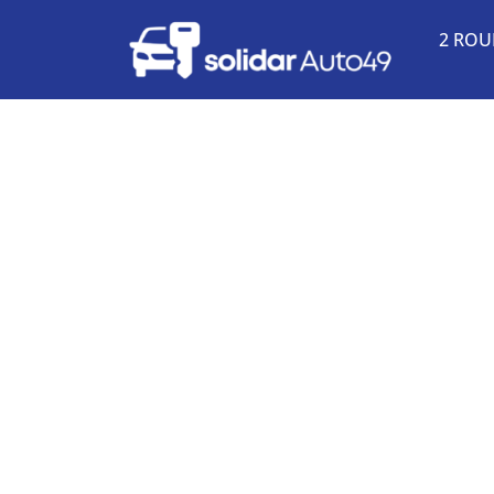
2 ROU