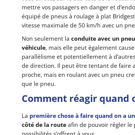
mettre vos passagers en danger et d’endo
équipé de pneus à roulage à plat Bridge
vitesse maximale de 50 km/h avec un pne
Non seulement la
conduite avec un pneu
véhicule
, mais elle peut également cause
parallélisme et potentiellement à d’autr
de direction. Il peut être tentant de faire 
proche, mais en roulant avec un pneu cre
que le pneu.
Comment réagir quand o
La
première chose à faire quand on a u
côté de la route
afin de pouvoir régler le
possibilités s’offrent à vous.