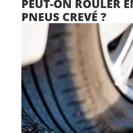
PEUT-ON ROULER E
PNEUS CREVÉ ?