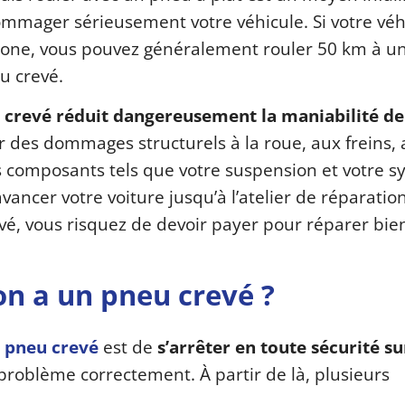
mmager sérieusement votre véhicule. Si votre véh
stone, vous pouvez généralement rouler 50 km à u
u crevé.
 crevé réduit dangereusement la maniabilité de
r des dommages structurels à la roue, aux freins, 
es composants tels que votre suspension et votre 
avancer votre voiture jusqu’à l’atelier de réparation
vé, vous risquez de devoir payer pour réparer bie
n a un pneu crevé ?
n pneu crevé
est de
s’arrêter en toute sécurité su
 problème correctement. À partir de là, plusieurs