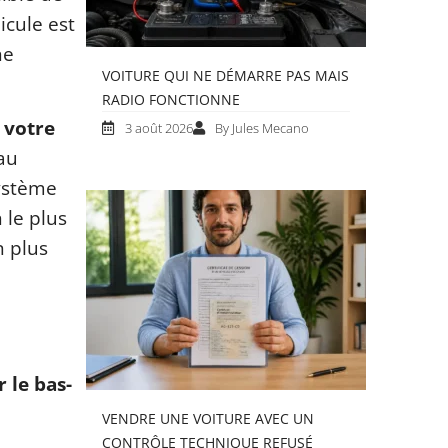
icule est
ne
VOITURE QUI NE DÉMARRE PAS MAIS
RADIO FONCTIONNE
 votre
3 août 2026
By Jules Mecano
au
système
 le plus
n plus
r le bas-
VENDRE UNE VOITURE AVEC UN
CONTRÔLE TECHNIQUE REFUSÉ