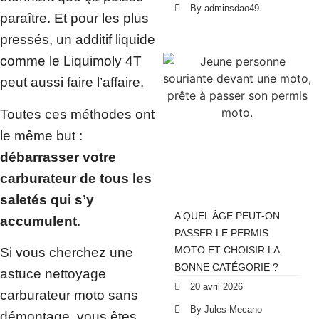
By adminsdao49
paraître. Et pour les plus
pressés, un additif liquide
comme le Liquimoly 4T
peut aussi faire l’affaire.
Toutes ces méthodes ont
le même but :
débarrasser votre
carburateur de tous les
saletés qui s’y
A QUEL ÂGE PEUT-ON
accumulent
.
PASSER LE PERMIS
MOTO ET CHOISIR LA
Si vous cherchez une
BONNE CATÉGORIE ?
astuce nettoyage
20 avril 2026
carburateur moto sans
By Jules Mecano
démontage, vous êtes