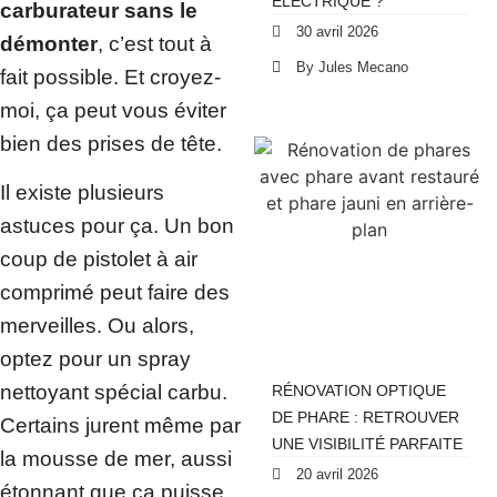
ÉLECTRIQUE ?
carburateur sans le
30 avril 2026
démonter
, c’est tout à
By Jules Mecano
fait possible. Et croyez-
moi, ça peut vous éviter
bien des prises de tête.
Il existe plusieurs
astuces pour ça. Un bon
coup de pistolet à air
comprimé peut faire des
merveilles. Ou alors,
optez pour un spray
nettoyant spécial carbu.
RÉNOVATION OPTIQUE
DE PHARE : RETROUVER
Certains jurent même par
UNE VISIBILITÉ PARFAITE
la mousse de mer, aussi
20 avril 2026
étonnant que ça puisse