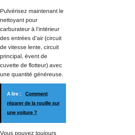
Pulvérisez maintenant le
nettoyant pour
carburateur à l’intérieur
des entrées d’air (circuit
de vitesse lente, circuit
principal, évent de
cuvette de flotteur) avec
une quantité généreuse.
A lire :
Comment
réparer de la rouille sur
une voiture ?
Vous pouvez toujours