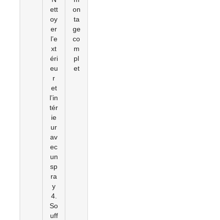
ett
on
oy
ta
er
ge
l’e
co
xt
m
éri
pl
eu
et
r
et
l’in
tér
ie
ur
av
ec
un
sp
ra
y
4.
So
uff